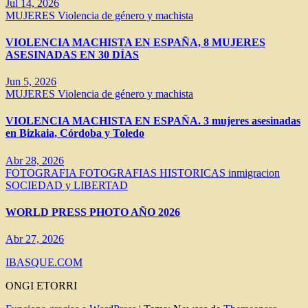
Jul 14, 2026
MUJERES
Violencia de género y machista
VIOLENCIA MACHISTA EN ESPAÑA, 8 MUJERES
ASESINADAS EN 30 DÍAS
Jun 5, 2026
MUJERES
Violencia de género y machista
VIOLENCIA MACHISTA EN ESPAÑA. 3 mujeres asesinadas
en Bizkaia, Córdoba y Toledo
Abr 28, 2026
FOTOGRAFIA
FOTOGRAFIAS HISTORICAS
inmigracion
SOCIEDAD y LIBERTAD
WORLD PRESS PHOTO AÑO 2026
Abr 27, 2026
IBASQUE.COM
ONGI ETORRI