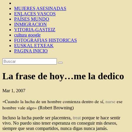
MUJERES ASESINADAS
ENLACES VASCOS
PAÍSES MUNDO
INMIGRACION
VITORIA-GASTEIZ
cultura google
FOTOGRAFIAS HISTORICAS
EUSKAL ETXEAK
PAGINA INICIO
La frase de hoy…me la dedico
Mar 1, 2007
Cuando la lucha de un hombre comienza dentro de sí,
nurse
ese
«
hombre vale algo»
(Robert Browning)
Incluso la lucha puede ser placentera,
treat
porque te hace sentir
vivo. No puedo sino tener esperanza en conseguir mis deseos,
siempre que sean compartidos, nunca digas nunca jamás.