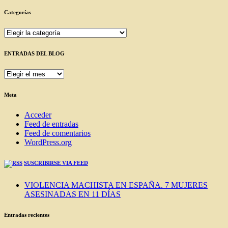
Categorías
Categorías
ENTRADAS DEL BLOG
ENTRADAS
DEL
BLOG
Meta
Acceder
Feed de entradas
Feed de comentarios
WordPress.org
SUSCRIBIRSE VIA FEED
VIOLENCIA MACHISTA EN ESPAÑA. 7 MUJERES
ASESINADAS EN 11 DÍAS
Entradas recientes