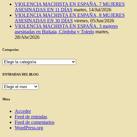
VIOLENCIA MACHISTA EN ESPAÑA. 7 MUJERES
ASESINADAS EN 11 DÍAS
martes, 14/Jul/2026
VIOLENCIA MACHISTA EN ESPAÑA, 8 MUJERES
ASESINADAS EN 30 DÍAS
viernes, 05/Jun/2026
VIOLENCIA MACHISTA EN ESPAÑA. 3 mujeres
asesinadas en Bizkaia, Córdoba y Toledo
martes,
28/Abr/2026
Categorías
Categorías
ENTRADAS DEL BLOG
ENTRADAS
DEL
BLOG
Meta
Acceder
Feed de entradas
Feed de comentarios
WordPress.org