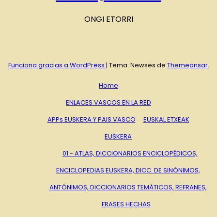
ONGI ETORRI
Funciona gracias a WordPress
|
Tema: Newses de
Themeansar
.
Home
ENLACES VASCOS EN LA RED
APPs EUSKERA Y PAIS VASCO
EUSKAL ETXEAK
EUSKERA
01.- ATLAS, DICCIONARIOS ENCICLOPÉDICOS,
ENCICLOPEDIAS EUSKERA, DICC. DE SINÓNIMOS,
ANTÓNIMOS, DICCIONARIOS TEMÁTICOS, REFRANES,
FRASES HECHAS