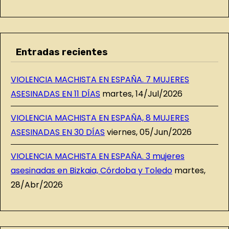
Entradas recientes
VIOLENCIA MACHISTA EN ESPAÑA. 7 MUJERES
ASESINADAS EN 11 DÍAS
martes, 14/Jul/2026
VIOLENCIA MACHISTA EN ESPAÑA, 8 MUJERES
ASESINADAS EN 30 DÍAS
viernes, 05/Jun/2026
VIOLENCIA MACHISTA EN ESPAÑA. 3 mujeres
asesinadas en Bizkaia, Córdoba y Toledo
martes,
28/Abr/2026