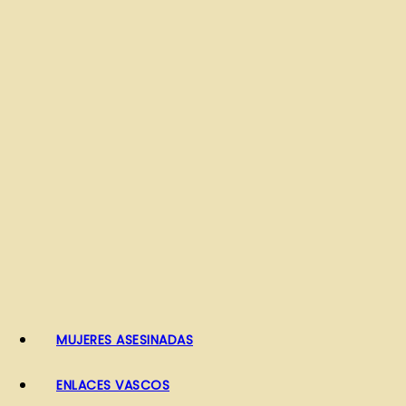
o
MUJERES ASESINADAS
ENLACES VASCOS