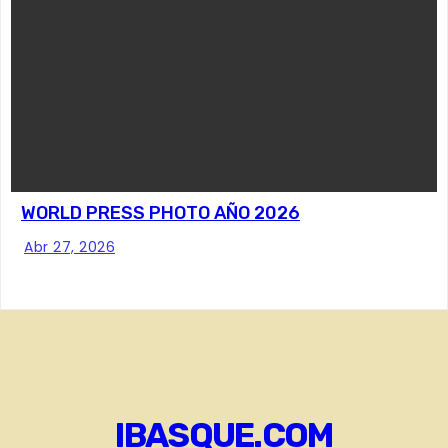
WORLD PRESS PHOTO AÑO 2026
Abr 27, 2026
IBASQUE.COM