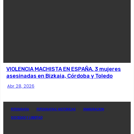
VIOLENCIA MACHISTA EN ESPAÑA. 3 mujeres
asesinadas en Bizkaia, Córdoba y Toledo
Abr 28, 2026
FOTOGRAFIA
FOTOGRAFIAS HISTORICAS
INMIGRACION
SOCIEDAD Y LIBERTAD