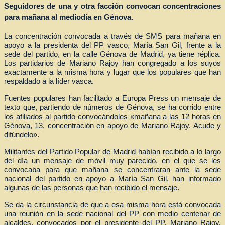
Seguidores de una y otra facción convocan concentraciones
para mañana al mediodía en Génova.
La concentración convocada a través de SMS para mañana en
apoyo a la presidenta del PP vasco, María San Gil, frente a la
sede del partido, en la calle Génova de Madrid, ya tiene réplica.
Los partidarios de Mariano Rajoy han congregado a los suyos
exactamente a la misma hora y lugar que los populares que han
respaldado a la líder vasca.
Fuentes populares han facilitado a Europa Press un mensaje de
texto que, partiendo de números de Génova, se ha corrido entre
los afiliados al partido convocándoles «mañana a las 12 horas en
Génova, 13, concentración en apoyo de Mariano Rajoy. Acude y
difúndelo».
Militantes del Partido Popular de Madrid habían recibido a lo largo
del día un mensaje de móvil muy parecido, en el que se les
convocaba para que mañana se concentraran ante la sede
nacional del partido en apoyo a María San Gil, han informado
algunas de las personas que han recibido el mensaje.
Se da la circunstancia de que a esa misma hora está convocada
una reunión en la sede nacional del PP con medio centenar de
alcaldes, convocados por el presidente del PP, Mariano Rajoy,