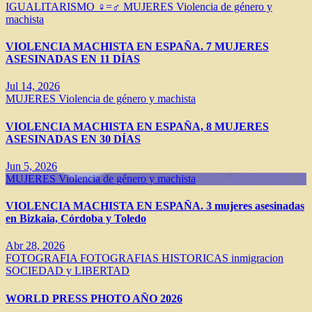
IGUALITARISMO ♀=♂
MUJERES
Violencia de género y
machista
VIOLENCIA MACHISTA EN ESPAÑA. 7 MUJERES
ASESINADAS EN 11 DÍAS
Jul 14, 2026
MUJERES
Violencia de género y machista
VIOLENCIA MACHISTA EN ESPAÑA, 8 MUJERES
ASESINADAS EN 30 DÍAS
Jun 5, 2026
MUJERES
Violencia de género y machista
VIOLENCIA MACHISTA EN ESPAÑA. 3 mujeres asesinadas
en Bizkaia, Córdoba y Toledo
Abr 28, 2026
FOTOGRAFIA
FOTOGRAFIAS HISTORICAS
inmigracion
SOCIEDAD y LIBERTAD
WORLD PRESS PHOTO AÑO 2026