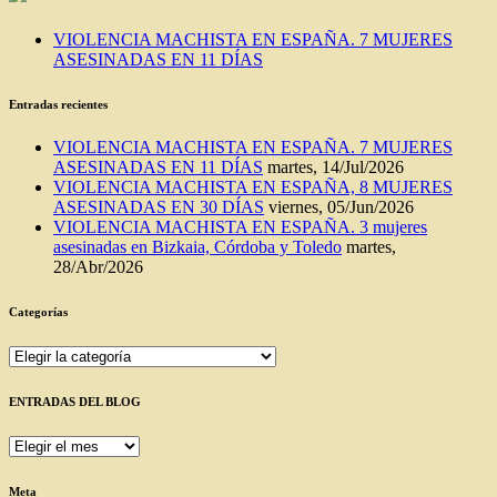
VIOLENCIA MACHISTA EN ESPAÑA. 7 MUJERES
ASESINADAS EN 11 DÍAS
Entradas recientes
VIOLENCIA MACHISTA EN ESPAÑA. 7 MUJERES
ASESINADAS EN 11 DÍAS
martes, 14/Jul/2026
VIOLENCIA MACHISTA EN ESPAÑA, 8 MUJERES
ASESINADAS EN 30 DÍAS
viernes, 05/Jun/2026
VIOLENCIA MACHISTA EN ESPAÑA. 3 mujeres
asesinadas en Bizkaia, Córdoba y Toledo
martes,
28/Abr/2026
Categorías
Categorías
ENTRADAS DEL BLOG
ENTRADAS
DEL
BLOG
Meta