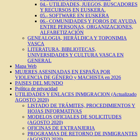
04.- UTILIDADES, JUEGOS, BUSCADORES
Y RECURSOS EN EUSKERA.
05.- SOFTWARE EN EUSKERA
06.- COMUNIDADES Y FOROS DE AYUDA
ENTRE PERSONAS, ORGANIZACIONES,
ALFABETIZACIÓN
GENEALOGIA, HERÁLDICA Y TOPONIMIA
VASCA
LITERATURA, BIBLIOTECAS,
UNIVERSIDADES Y CULTURA VASCA EN
GENERAL
Mapa Web
MUJERES ASESINADAS EN ESPAÑA POR
VIOLENCIA DE GÉNERO y MACHISTA en 2026
PAISES DEL MUNDO
Política de privacidad
UTILIDADES Y ENLACES INMIGRACION (Actualizado
AGOSTO 2020)
LISTADO DE TRÁMITES, PROCEDIMIENTOS Y
HOJAS INFORMATIVAS
MODELOS OFICIALES DE SOLICITUDES
(AGOSTO 2020)
OFICINAS DE EXTRANJERIA
PROGRAMAS DE RETORNO DE INMIGRANTES
(AGOSTO 2020)