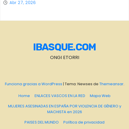
Abr 27, 2026
IBASQUE.COM
ONGI ETORRI
Funciona gracias a WordPress
|
Tema: Newses de
Themeansar
.
Home
ENLACES VASCOS EN LA RED
Mapa Web
MUJERES ASESINADAS EN ESPAÑA POR VIOLENCIA DE GÉNERO y
MACHISTA en 2026
PAISES DEL MUNDO
Política de privacidad