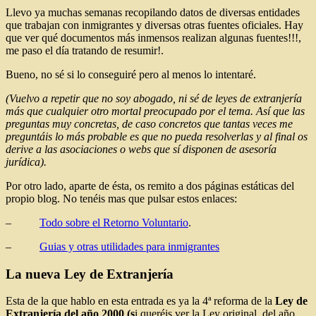
Llevo ya muchas semanas recopilando datos de diversas entidades
que trabajan con inmigrantes y diversas otras fuentes oficiales. Hay
que ver qué documentos más inmensos realizan algunas fuentes!!!,
me paso el día tratando de resumir!.
Bueno, no sé si lo conseguiré pero al menos lo intentaré.
(Vuelvo a repetir que no soy abogado, ni sé de leyes de extranjería
más que cualquier otro mortal preocupado por el tema. Así que las
preguntas muy concretas, de caso concretos que tantas veces me
preguntáis lo más probable es que no pueda resolverlas y al final os
derive a las asociaciones o webs que sí disponen de asesoría
jurídica).
Por otro lado, aparte de ésta, os remito a dos páginas estáticas del
propio blog. No tenéis mas que pulsar estos enlaces:
–
Todo sobre el Retorno Voluntario
.
–
Guias y otras utilidades para inmigrantes
La nueva Ley de Extranjería
Esta de la que hablo en esta entrada es ya la 4ª reforma de la
Ley de
Extranjería del año 2000 (s
i queréis ver la Ley original, del año