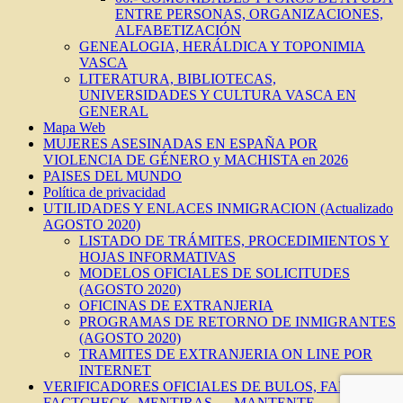
ENTRE PERSONAS, ORGANIZACIONES,
ALFABETIZACIÓN
GENEALOGIA, HERÁLDICA Y TOPONIMIA
VASCA
LITERATURA, BIBLIOTECAS,
UNIVERSIDADES Y CULTURA VASCA EN
GENERAL
Mapa Web
MUJERES ASESINADAS EN ESPAÑA POR
VIOLENCIA DE GÉNERO y MACHISTA en 2026
PAISES DEL MUNDO
Política de privacidad
UTILIDADES Y ENLACES INMIGRACION (Actualizado
AGOSTO 2020)
LISTADO DE TRÁMITES, PROCEDIMIENTOS Y
HOJAS INFORMATIVAS
MODELOS OFICIALES DE SOLICITUDES
(AGOSTO 2020)
OFICINAS DE EXTRANJERIA
PROGRAMAS DE RETORNO DE INMIGRANTES
(AGOSTO 2020)
TRAMITES DE EXTRANJERIA ON LINE POR
INTERNET
VERIFICADORES OFICIALES DE BULOS, FAKES,
FACTCHECK, MENTIRAS…, MANTENTE