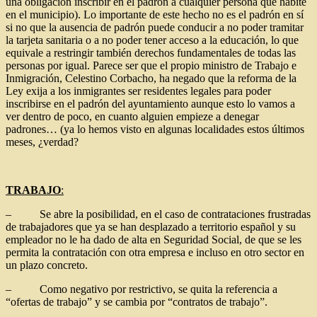
una obligación inscribir en el padrón a cualquier persona que habite
en el municipio). Lo importante de este hecho no es el padrón en sí
si no que la ausencia de padrón puede conducir a no poder tramitar
la tarjeta sanitaria o a no poder tener acceso a la educación, lo que
equivale a restringir también derechos fundamentales de todas las
personas por igual. Parece ser que el propio ministro de Trabajo e
Inmigración, Celestino Corbacho, ha negado que la reforma de la
Ley exija a los inmigrantes ser residentes legales para poder
inscribirse en el padrón del ayuntamiento aunque esto lo vamos a
ver dentro de poco, en cuanto alguien empieze a denegar
padrones… (ya lo hemos visto en algunas localidades estos últimos
meses, ¿verdad?
TRABAJO
:
– Se abre la posibilidad, en el caso de contrataciones frustradas
de trabajadores que ya se han desplazado a territorio español y su
empleador no le ha dado de alta en Seguridad Social, de que se les
permita la contratación con otra empresa e incluso en otro sector en
un plazo concreto.
– Como negativo por restrictivo, se quita la referencia a
“ofertas de trabajo” y se cambia por “contratos de trabajo”.