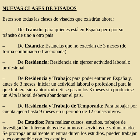
NUEVAS CLASES DE VISADOS
Estos son todas las clases de visados que existirán ahora:
– De
Tránsito
: para quienes está en España pero por su
tránsito de uno a otro pais
– De
Estancia
: Estancias que no excedan de 3 meses (de
forma continuada o fraccionada)
– De
Residencia
: Residencia sin ejercer actividad laboral o
profesional.
– De
Residencia y Trabajo
: para poder entrar en España y,
antes de 3 meses, iniciar un actividad laboral o profesional para la
que hubiera sido autorizado. Si se pasan los 3 meses sin producirse
un Alta laboral deberá abandonar el pais.
– De
Residencia y Trabajo de Temporada
: Para trabajar por
cuenta ajena hasta 9 meses en u periodo de 12 consecutivos.
– De
Estudios
: Para realizar cursos, estudios, trabajos de
investigación, intercambios de alumnos o servicios de voluntariado.
Se prorroga anualmente mientras duren los estudios, pueden trabajar
si es compatible con los estudios.