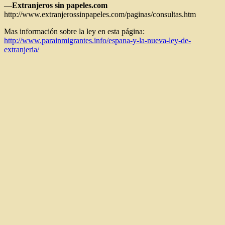
—
Extranjeros sin papeles.com
http://www.extranjerossinpapeles.com/paginas/consultas.htm
Mas información sobre la ley en esta página:
http://www.parainmigrantes.info/espana-y-la-nueva-ley-de-
extranjeria/