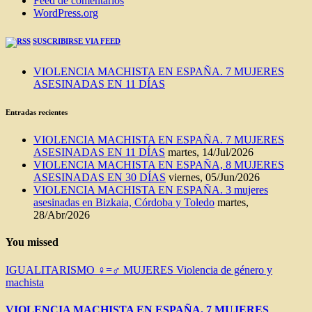
Feed de comentarios
WordPress.org
SUSCRIBIRSE VIA FEED
VIOLENCIA MACHISTA EN ESPAÑA. 7 MUJERES
ASESINADAS EN 11 DÍAS
Entradas recientes
VIOLENCIA MACHISTA EN ESPAÑA. 7 MUJERES
ASESINADAS EN 11 DÍAS
martes, 14/Jul/2026
VIOLENCIA MACHISTA EN ESPAÑA, 8 MUJERES
ASESINADAS EN 30 DÍAS
viernes, 05/Jun/2026
VIOLENCIA MACHISTA EN ESPAÑA. 3 mujeres
asesinadas en Bizkaia, Córdoba y Toledo
martes,
28/Abr/2026
You missed
IGUALITARISMO ♀=♂
MUJERES
Violencia de género y
machista
VIOLENCIA MACHISTA EN ESPAÑA. 7 MUJERES