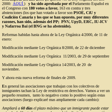
2000:
AQUÍ
)
y ha sido aprobada por el
Parlamento Español en
el Congreso con
180 votos a favor
,
163 en contra y tres
abstenciones (los que han votado a favor son
PSOE, CiU y
Coalición Canaria
y los que se han opuesto, por muy diferentes
razones, han sido, además del PP
; PNV, UpyD, ERC, IU-ICV
y Nafarroa Bai (el
BNG
se ha abstenido).
Reformas habidas hasta ahora de la Ley Orgánica 4/2000, de 11 de
enero:
Modificación mediante Ley Orgánica 8/2000, de 22 de diciembre
Modificación mediante Ley Orgánica 11/2003, de 29 de septiembre
Modificación mediante Ley Orgánica 14/2003, de 20 de
noviembre.
Y ahora esta nueva reforma de finales de 2009.
E
n general las asociaciones que trabajan con los colectivos de
inmigrantes tachan la Ley de restrictiva en derechos. Vamos a ver un
pequeño resumen, tanto lo negativo como lo positivo según estas
asociaciones (luego explicaré mas ampliamente cada cambio):
Ampliará a
60 días
el plazo máximo que un inmigrante puede estar