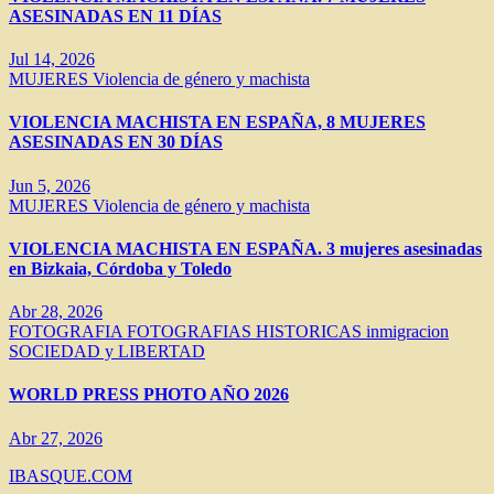
ASESINADAS EN 11 DÍAS
Jul 14, 2026
MUJERES
Violencia de género y machista
VIOLENCIA MACHISTA EN ESPAÑA, 8 MUJERES
ASESINADAS EN 30 DÍAS
Jun 5, 2026
MUJERES
Violencia de género y machista
VIOLENCIA MACHISTA EN ESPAÑA. 3 mujeres asesinadas
en Bizkaia, Córdoba y Toledo
Abr 28, 2026
FOTOGRAFIA
FOTOGRAFIAS HISTORICAS
inmigracion
SOCIEDAD y LIBERTAD
WORLD PRESS PHOTO AÑO 2026
Abr 27, 2026
IBASQUE.COM