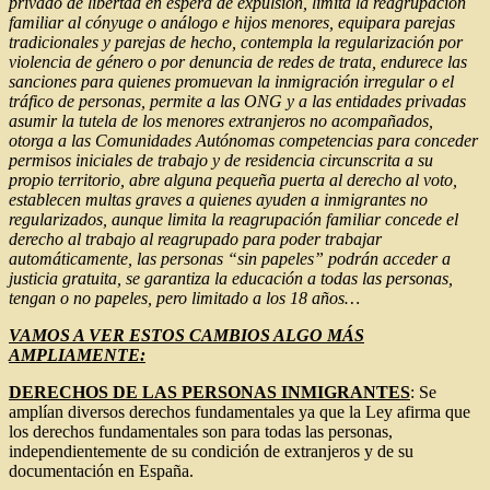
privado de libertad en espera de expulsión, limita la reagrupación
familiar al cónyuge o análogo e hijos menores, equipara parejas
tradicionales y parejas de hecho, contempla la regularización por
violencia de género o por denuncia de redes de trata, endurece las
sanciones para quienes promuevan la inmigración irregular o el
tráfico de personas, permite a las ONG y a las entidades privadas
asumir la tutela de los menores extranjeros no acompañados,
otorga a las Comunidades Autónomas competencias para conceder
permisos iniciales de trabajo y de residencia circunscrita a su
propio territorio, abre alguna pequeña puerta al derecho al voto,
establecen multas graves a quienes ayuden a inmigrantes no
regularizados, aunque limita la reagrupación familiar concede el
derecho al trabajo al reagrupado para poder trabajar
automáticamente, las personas “sin papeles” podrán acceder a
justicia gratuita, se garantiza la educación a todas las personas,
tengan o no papeles, pero limitado a los 18 años…
VAMOS A VER ESTOS CAMBIOS ALGO MÁS
AMPLIAMENTE:
DERECHOS DE LAS PERSONAS INMIGRANTES
: Se
amplían diversos derechos fundamentales ya que la Ley afirma que
los derechos fundamentales son para todas las personas,
independientemente de su condición de extranjeros y de su
documentación en España.