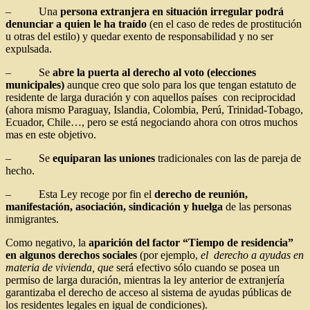
– Una
persona extranjera en situación irregular podrá
denunciar a quien le ha traído
(en el caso de redes de prostitución
u otras del estilo) y quedar exento de responsabilidad y no ser
expulsada.
– Se
abre la puerta al derecho al voto (elecciones
municipales)
aunque creo que solo para los que tengan estatuto de
residente de larga duración y con aquellos países con reciprocidad
(ahora mismo Paraguay, Islandia, Colombia, Perú, Trinidad-Tobago,
Ecuador, Chile…, pero se está negociando ahora con otros muchos
mas en este objetivo.
– Se
equiparan las uniones
tradicionales con las de pareja de
hecho.
– Esta Ley recoge por fin el
derecho de reunión,
manifestación, asociación, sindicación y huelga
de las personas
inmigrantes.
Como negativo, la
aparición del factor “Tiempo de residencia”
en algunos derechos sociales
(por ejemplo,
el derecho a ayudas en
materia de vivienda, que
será efectivo sólo cuando se posea un
permiso de larga duración, mientras la ley anterior de extranjería
garantizaba el derecho de acceso al sistema de ayudas públicas de
los residentes legales en igual de condiciones).