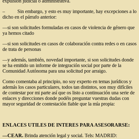
expulsión judicial o administrativa.
– Sin embargo, y esto es muy importante, hay excepciones a lo
dicho en el párrafo anterior:
—si son solicitudes formuladas en casos de violencia de género que
ya hemos citado
—si son solicitudes en casos de colaboración contra redes o en casos
de trata de personas
—y además, también, novedad importante, si son solicitudes donde
se ha emitido un informe de integración social por parte de la
Comunidad Autónoma para una solicitud por arraigo.
Como comentaba al principio, no soy experto en temas jurídicos y
además los casos particulares, todos tan distintos, son muy difíciles
de contestar por mi parte así que os listo a continuación una serie de
enlaces y direcciones donde podéis preguntar vuestras dudas con
mayor seguridad de contestación fiable que la mía propia:
ENLACES UTILES DE INTERES PARA ASESORARSE:
—CEAR.
Brinda atención legal y social. Tels: MADRID: