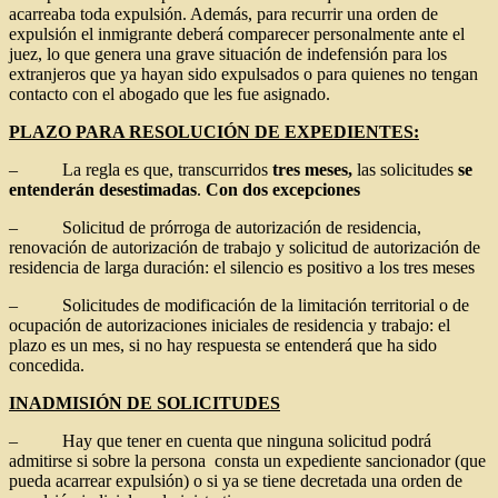
acarreaba toda expulsión. Además, para recurrir una orden de
expulsión el inmigrante deberá comparecer personalmente ante el
juez, lo que genera una grave situación de indefensión para los
extranjeros que ya hayan sido expulsados o para quienes no tengan
contacto con el abogado que les fue asignado.
PLAZO PARA RESOLUCIÓN DE EXPEDIENTES:
– La regla es que, transcurridos
tres meses,
las solicitudes
se
entenderán desestimadas
.
Con dos excepciones
– Solicitud de prórroga de autorización de residencia,
renovación de autorización de trabajo y solicitud de autorización de
residencia de larga duración: el silencio es positivo a los tres meses
– Solicitudes de modificación de la limitación territorial o de
ocupación de autorizaciones iniciales de residencia y trabajo: el
plazo es un mes, si no hay respuesta se entenderá que ha sido
concedida.
INADMISIÓN DE SOLICITUDES
– Hay que tener en cuenta que ninguna solicitud podrá
admitirse si sobre la persona consta un expediente sancionador (que
pueda acarrear expulsión) o si ya se tiene decretada una orden de