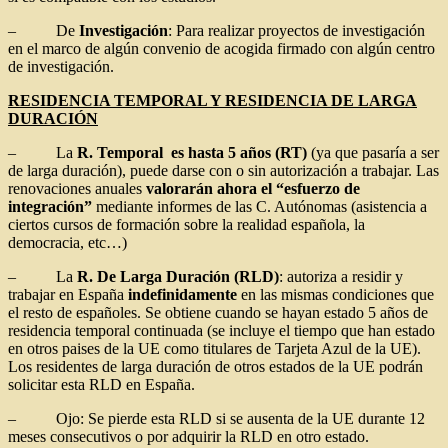
– De
Investigación
: Para realizar proyectos de investigación
en el marco de algún convenio de acogida firmado con algún centro
de investigación.
RESIDENCIA TEMPORAL Y RESIDENCIA DE LARGA
DURACIÓN
– La
R. Temporal es hasta 5 años (RT)
(ya que pasaría a ser
de larga duración), puede darse con o sin autorización a trabajar. Las
renovaciones anuales
valorarán ahora el “esfuerzo de
integración”
mediante informes de las C. Autónomas (asistencia a
ciertos cursos de formación sobre la realidad española, la
democracia, etc…)
– La
R. De Larga Duración (RLD)
: autoriza a residir y
trabajar en España
indefinidamente
en las mismas condiciones que
el resto de españoles. Se obtiene cuando se hayan estado 5 años de
residencia temporal continuada (se incluye el tiempo que han estado
en otros paises de la UE como titulares de Tarjeta Azul de la UE).
Los residentes de larga duración de otros estados de la UE podrán
solicitar esta RLD en España.
– Ojo: Se pierde esta RLD si se ausenta de la UE durante 12
meses consecutivos o por adquirir la RLD en otro estado.