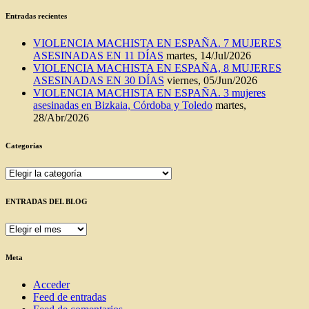
Entradas recientes
VIOLENCIA MACHISTA EN ESPAÑA. 7 MUJERES
ASESINADAS EN 11 DÍAS
martes, 14/Jul/2026
VIOLENCIA MACHISTA EN ESPAÑA, 8 MUJERES
ASESINADAS EN 30 DÍAS
viernes, 05/Jun/2026
VIOLENCIA MACHISTA EN ESPAÑA. 3 mujeres
asesinadas en Bizkaia, Córdoba y Toledo
martes,
28/Abr/2026
Categorías
Categorías
ENTRADAS DEL BLOG
ENTRADAS
DEL
BLOG
Meta
Acceder
Feed de entradas