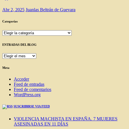
Abr 2, 2025
Juanlas Beltrán de Guevara
Categorías
Categorías
ENTRADAS DEL BLOG
ENTRADAS
DEL
BLOG
Meta
Acceder
Feed de entradas
Feed de comentarios
WordPress.org
SUSCRIBIRSE VIA FEED
VIOLENCIA MACHISTA EN ESPAÑA. 7 MUJERES
ASESINADAS EN 11 DÍAS