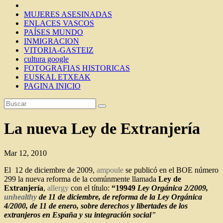
MUJERES ASESINADAS
ENLACES VASCOS
PAÍSES MUNDO
INMIGRACION
VITORIA-GASTEIZ
cultura google
FOTOGRAFIAS HISTORICAS
EUSKAL ETXEAK
PAGINA INICIO
La nueva Ley de Extranjería
Mar 12, 2010
El 12 de diciembre de 2009,
ampoule
se publicó en el BOE número
299 la nueva reforma de la comúnmente llamada
Ley de
Extranjería
,
allergy
con el título:
“19949
Ley Orgánica 2/2009,
unhealthy
de 11 de diciembre, de reforma de la Ley Orgánica
4/2000, de 11 de enero, sobre derechos y libertades de los
extranjeros en España y su integración social
”