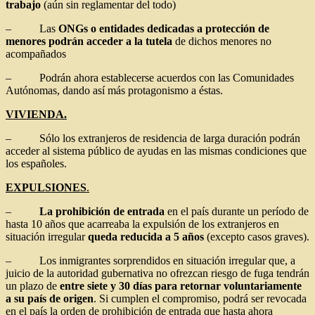
trabajo
(aún sin reglamentar del todo)
– Las
ONGs o entidades dedicadas a protección de
menores podrán acceder a la tutela
de dichos menores no
acompañados
– Podrán ahora establecerse acuerdos con las Comunidades
Autónomas, dando así más protagonismo a éstas.
VIVIENDA.
– Sólo los extranjeros de residencia de larga duración podrán
acceder al sistema público de ayudas en las mismas condiciones que
los españoles.
EXPULSIONES
.
–
La prohibición de entrada
en el país durante un período de
hasta 10 años que acarreaba la expulsión de los extranjeros en
situación irregular
queda reducida a 5 años
(excepto casos graves).
– Los inmigrantes sorprendidos en situación irregular que, a
juicio de la autoridad gubernativa no ofrezcan riesgo de fuga tendrán
un plazo de
entre siete y 30 días para retornar voluntariamente
a su país de origen
. Si cumplen el compromiso, podrá ser revocada
en el país la orden de prohibición de entrada que hasta ahora