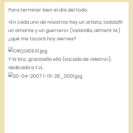
o
Para terminar bien el día del todo.
«En cada uno de nosotros hay un artista,
tadalafil
un amante y un guerrero» (Velandia,
ailment
M.)
¿qué me tocará hoy viernes?
Y la tira…graciosilla ella (sacada de «Metro»),
dedicada a FJL.