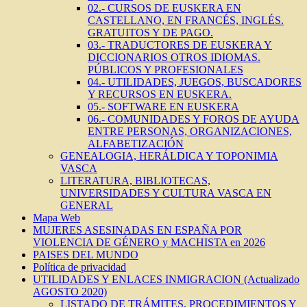
02.- CURSOS DE EUSKERA EN
CASTELLANO, EN FRANCÉS, INGLÉS.
GRATUITOS Y DE PAGO.
03.- TRADUCTORES DE EUSKERA Y
DICCIONARIOS OTROS IDIOMAS.
PÚBLICOS Y PROFESIONALES
04.- UTILIDADES, JUEGOS, BUSCADORES
Y RECURSOS EN EUSKERA.
05.- SOFTWARE EN EUSKERA
06.- COMUNIDADES Y FOROS DE AYUDA
ENTRE PERSONAS, ORGANIZACIONES,
ALFABETIZACIÓN
GENEALOGIA, HERÁLDICA Y TOPONIMIA
VASCA
LITERATURA, BIBLIOTECAS,
UNIVERSIDADES Y CULTURA VASCA EN
GENERAL
Mapa Web
MUJERES ASESINADAS EN ESPAÑA POR
VIOLENCIA DE GÉNERO y MACHISTA en 2026
PAISES DEL MUNDO
Política de privacidad
UTILIDADES Y ENLACES INMIGRACION (Actualizado
AGOSTO 2020)
LISTADO DE TRÁMITES, PROCEDIMIENTOS Y