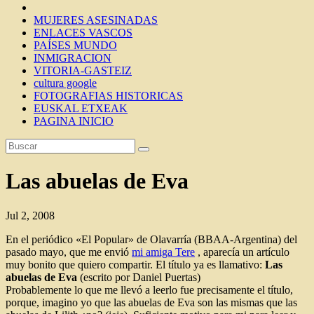
MUJERES ASESINADAS
ENLACES VASCOS
PAÍSES MUNDO
INMIGRACION
VITORIA-GASTEIZ
cultura google
FOTOGRAFIAS HISTORICAS
EUSKAL ETXEAK
PAGINA INICIO
Las abuelas de Eva
Jul 2, 2008
En el periódico «El Popular» de Olavarría (BBAA-Argentina) del
pasado mayo, que me envió
mi amiga Tere
, aparecía un artículo
muy bonito que quiero compartir. El título ya es llamativo:
Las
abuelas de Eva
(escrito por Daniel Puertas)
Probablemente lo que me llevó a leerlo fue precisamente el título,
porque, imagino yo que las abuelas de Eva son las mismas que las