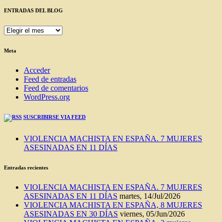
ENTRADAS DEL BLOG
ENTRADAS
DEL
BLOG
Meta
Acceder
Feed de entradas
Feed de comentarios
WordPress.org
SUSCRIBIRSE VIA FEED
VIOLENCIA MACHISTA EN ESPAÑA. 7 MUJERES
ASESINADAS EN 11 DÍAS
Entradas recientes
VIOLENCIA MACHISTA EN ESPAÑA. 7 MUJERES
ASESINADAS EN 11 DÍAS
martes, 14/Jul/2026
VIOLENCIA MACHISTA EN ESPAÑA, 8 MUJERES
ASESINADAS EN 30 DÍAS
viernes, 05/Jun/2026