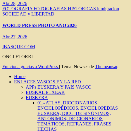
Abr 28, 2026
FOTOGRAFIA
FOTOGRAFIAS HISTORICAS
inmigracion
SOCIEDAD y LIBERTAD
WORLD PRESS PHOTO AÑO 2026
Abr 27, 2026
IBASQUE.COM
ONGI ETORRI
Funciona gracias a WordPress
|
Tema: Newses de
Themeansar
.
Home
ENLACES VASCOS EN LA RED
APPs EUSKERA Y PAIS VASCO
EUSKAL ETXEAK
EUSKERA
01.- ATLAS, DICCIONARIOS
ENCICLOPÉDICOS, ENCICLOPEDIAS
EUSKERA, DICC. DE SINÓNIMOS,
ANTÓNIMOS, DICCIONARIOS
TEMÁTICOS, REFRANES, FRASES
HECHAS