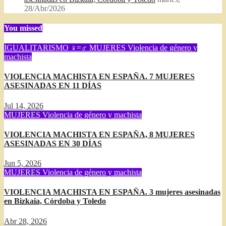
28/Abr/2026
You missed
IGUALITARISMO ♀=♂
MUJERES
Violencia de género y
machista
VIOLENCIA MACHISTA EN ESPAÑA. 7 MUJERES
ASESINADAS EN 11 DÍAS
Jul 14, 2026
MUJERES
Violencia de género y machista
VIOLENCIA MACHISTA EN ESPAÑA, 8 MUJERES
ASESINADAS EN 30 DÍAS
Jun 5, 2026
MUJERES
Violencia de género y machista
VIOLENCIA MACHISTA EN ESPAÑA. 3 mujeres asesinadas
en Bizkaia, Córdoba y Toledo
Abr 28, 2026