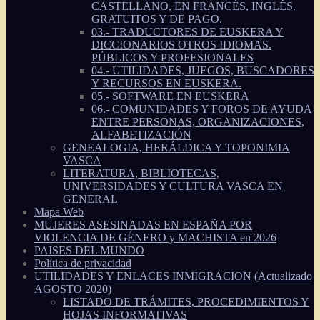
CASTELLANO, EN FRANCÉS, INGLÉS.
GRATUITOS Y DE PAGO.
03.- TRADUCTORES DE EUSKERA Y
DICCIONARIOS OTROS IDIOMAS.
PÚBLICOS Y PROFESIONALES
04.- UTILIDADES, JUEGOS, BUSCADORES
Y RECURSOS EN EUSKERA.
05.- SOFTWARE EN EUSKERA
06.- COMUNIDADES Y FOROS DE AYUDA
ENTRE PERSONAS, ORGANIZACIONES,
ALFABETIZACIÓN
GENEALOGIA, HERÁLDICA Y TOPONIMIA
VASCA
LITERATURA, BIBLIOTECAS,
UNIVERSIDADES Y CULTURA VASCA EN
GENERAL
Mapa Web
MUJERES ASESINADAS EN ESPAÑA POR
VIOLENCIA DE GÉNERO y MACHISTA en 2026
PAISES DEL MUNDO
Política de privacidad
UTILIDADES Y ENLACES INMIGRACION (Actualizado
AGOSTO 2020)
LISTADO DE TRÁMITES, PROCEDIMIENTOS Y
HOJAS INFORMATIVAS