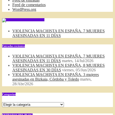
Feed de entradas
Feed de comentarios
WordPress.org
SUSCRIBIRSE VIA FEED
VIOLENCIA MACHISTA EN ESPAÑA. 7 MUJERES
ASESINADAS EN 11 DÍAS
Entradas recientes
VIOLENCIA MACHISTA EN ESPAÑA. 7 MUJERES
ASESINADAS EN 11 DÍAS
martes, 14/Jul/2026
VIOLENCIA MACHISTA EN ESPAÑA, 8 MUJERES
ASESINADAS EN 30 DÍAS
viernes, 05/Jun/2026
VIOLENCIA MACHISTA EN ESPAÑA. 3 mujeres
asesinadas en Bizkaia, Córdoba y Toledo
martes,
28/Abr/2026
Categorías
Categorías
ENTRADAS DEL BLOG