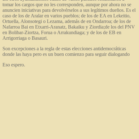
tomar los cargos que no les corresponden, aunque por ahora no se
anuncien iniciativas para devolvérselos a sus legítimos dueños. Es el
caso de los de Aralar en varios pueblos; de los de EA en Lekeitio,
Ortuella, Alonsotegi o Lezama, además de en Ondarroa; de los de
Nafarroa Bai en Etxarri-Aranatz, Bakaiku y Ziordia;de los del PNV
en Bolibar-Ziortza, Forua o Arrakundiaga; y de los de EB en
Arrigorriaga o Basauri.
Son excepciones a la regla de estas elecciones antidemocráticas
donde las haya pero es un buen comienzo para seguir dialogando
Eso espero.