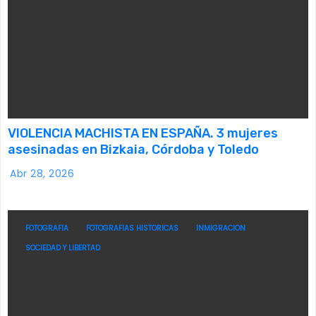
VIOLENCIA MACHISTA EN ESPAÑA. 3 mujeres
asesinadas en Bizkaia, Córdoba y Toledo
Abr 28, 2026
FOTOGRAFIA
FOTOGRAFIAS HISTORICAS
INMIGRACION
SOCIEDAD Y LIBERTAD