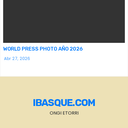
WORLD PRESS PHOTO AÑO 2026
Abr 27, 2026
IBASQUE.COM
ONGI ETORRI