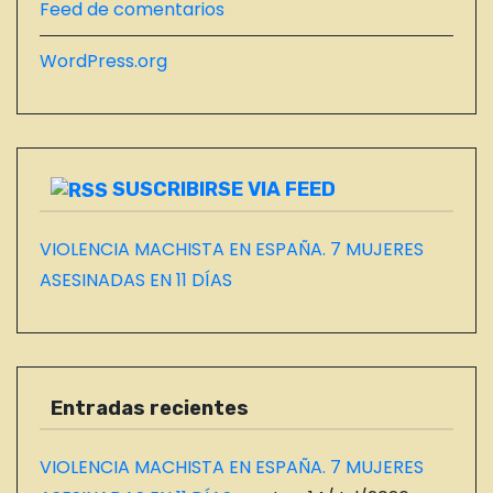
Feed de comentarios
L
B
WordPress.org
L
O
G
SUSCRIBIRSE VIA FEED
VIOLENCIA MACHISTA EN ESPAÑA. 7 MUJERES
ASESINADAS EN 11 DÍAS
Entradas recientes
VIOLENCIA MACHISTA EN ESPAÑA. 7 MUJERES