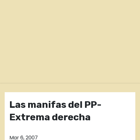
o
Las manifas del PP-
Extrema derecha
Mar 6, 2007