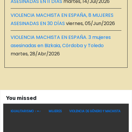
ASESINADAS EN 11 DÍAS
martes, 14/Jul/2026
VIOLENCIA MACHISTA EN ESPAÑA, 8 MUJERES
ASESINADAS EN 30 DÍAS
viernes, 05/Jun/2026
VIOLENCIA MACHISTA EN ESPAÑA. 3 mujeres
asesinadas en Bizkaia, Córdoba y Toledo
martes, 28/Abr/2026
You missed
IGUALITARISMO ♀=♂
MUJERES
VIOLENCIA DE GÉNERO Y MACHISTA