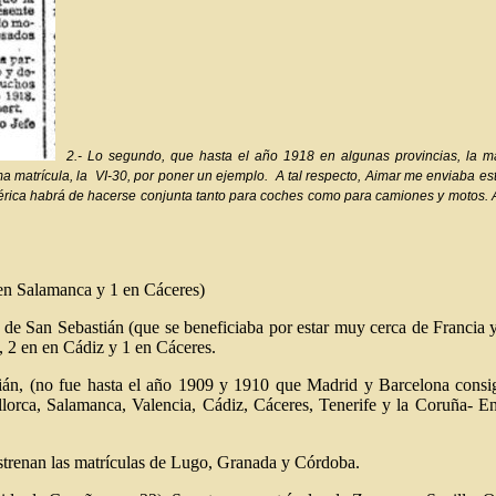
2.- Lo segundo, que hasta el año 1918 en algunas provincias, la ma
a matrícula, la VI-30, por poner un ejemplo. A tal respecto, Aimar me enviaba e
umérica habrá de hacerse conjunta tanto para coches como para camiones y motos. 
 en Salamanca y 1 en Cáceres)
 de San Sebastián (que se beneficiaba por estar muy cerca de Francia 
, 2 en en Cádiz y 1 en Cáceres.
ián, (no fue hasta el año 1909 y 1910 que Madrid y Barcelona consi
llorca, Salamanca, Valencia, Cádiz, Cáceres, Tenerife y la Coruña- En
strenan las matrículas de Lugo, Granada y Córdoba.