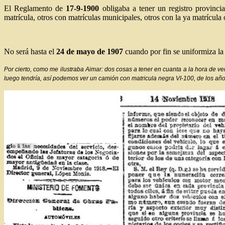
El Reglamento de
17-9-1900
obligaba a tener un registro provinci
matrícula, otros con matrículas municipales, otros con la ya matrícula 
No será hasta el
24 de mayo de 1907
cuando por fin se uniformiza la 
Por cierto, como me ilustraba Aimar: dos cosas a tener en cuanta a la hora de v
luego tendría, así podemos ver un camión con matricula negra VI-100, de los año