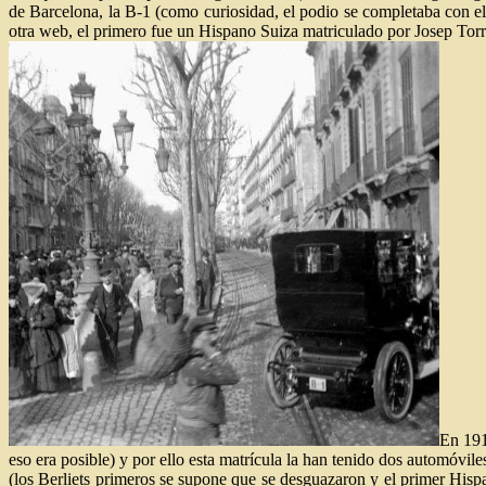
de Barcelona, la B-1 (como curiosidad, el podio se completaba con e
otra web, el primero fue un Hispano Suiza matriculado por Josep Torr
En 191
eso era posible) y por ello esta matrícula la han tenido dos automóvile
(los Berliets primeros se supone que se desguazaron y el primer Hisp