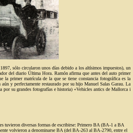
 1897, sólo circularon unos días debido a los altísimos impuestos), un
ador del diario Última Hora. Ramón afirma que antes del auto primer
 la primer matrícula de la que se tiene constancia fotográfica es la
 aún y perfectamente restaurado por su hijo Manuel Salas Garau. La
por su grandes fotografías e historia) «Vehicles antics de Mallorca i
res tuvieron diversas formas de escribirse: Primero BA (BA-1 a BA
mente volvieron a denominarse BA (del BA-263 al BA-2790, entre el