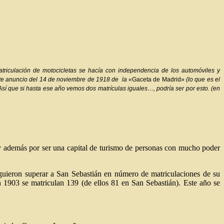
triculación de motocicletas se hacía con independencia de los automóviles y
ste anuncio del 14 de noviembre de 1918 de la «
Gaceta de Madrid»
(lo que es el
Así que si hasta ese año vemos dos matrículas iguales…, podría ser por esto. (en
y además por ser una capital de turismo de personas con mucho poder
guieron superar a San Sebastián en número de matriculaciones de su
 1903 se matriculan 139 (de ellos 81 en San Sebastián). Este año se