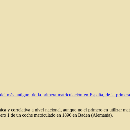
, del más antiguo, de la primera matriculación en España, de la primer
única y correlativa a nivel nacional, aunque no el primero en utilizar m
número 1 de un coche matriculado en 1896 en Baden (Alemania).