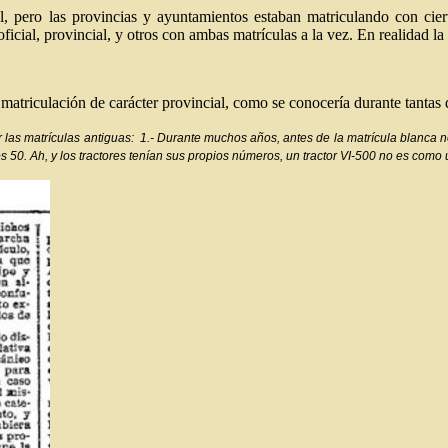
al, pero las provincias y ayuntamientos estaban matriculando con cie
oficial, provincial, y otros con ambas matrículas a la vez. En realidad la
matriculación de carácter provincial, como se conocería durante tantas
er las matrículas antiguas: 1.- Durante muchos años, antes de la matrícula blanca 
s 50. Ah, y los tractores tenían sus propios números, un tractor VI-500 no es com