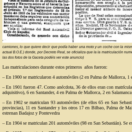
camiones, lo que quiere decir que podía haber una moto y un coche con la mism
actual B.O.E.) donde, por Decreto Real, se oficializa que la la matriculación n
las dos fotos de la Gaceta podéis ver este anuncio)
Las matriculaciones durante estos primeros años fueron:
– En 1900 se matricularon 4 automóviles (2 en Palma de Mallorca, 1
– En 1901 fueron 47. Como anécdota, 36 de ellos eran con matrícula
adquisitivo), 6 en Santander, 4 en Palma de Mallorca, 2 en Salamanca
– En 1902 se matriculan 93 automóviles (de ellos 65 en San Sebast
provincias), 11 en Santander y los otros 17 en Bilbao, Palma de Ma
estrenan Badajoz y Pontevedra
– En 1904 se matriculan 201 automóviles (98 en San Sebastián). Se e