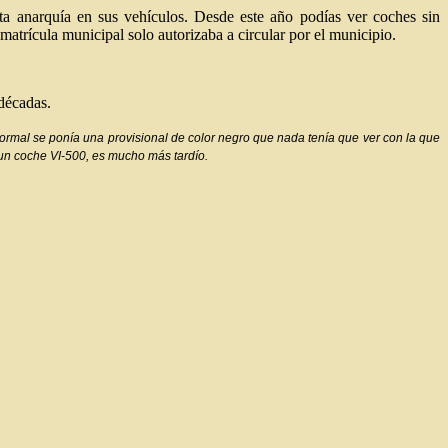
rta anarquía en sus vehículos. Desde este año podías ver coches sin
 matrícula municipal solo autorizaba a circular por el municipio.
 décadas.
normal se ponía una provisional de color negro que nada tenía que ver con la que
o un coche VI-500, es mucho más tardío.