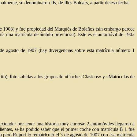
ente, se denominaron IB, de Illes Balears, a partir de esa fecha,
de 1903) y fue propiedad del Marqués de Bolaños (sin embargo parece
ría una matrícula de ámbito provincial). Este es el automóvil de 1902
e agosto de 1907 (hay divergencias sobre esta matrícula número 1
to), foto subidas a los grupos de «Coches Clasicos» y «Matrículas de
xtender por tener una historia muy curiosa: 2 automóviles llegaron a
dientes, se ha podido saber que el primer coche con matrícula B-1 fue
pero Rupert lo rematriculó el 3 de agosto de 1907 con esa matrícula