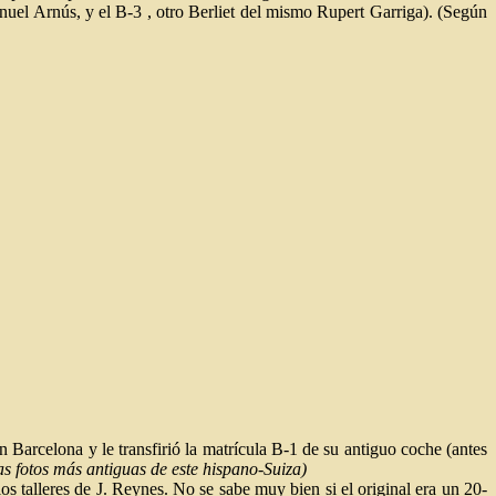
uel Arnús, y el B-3 , otro Berliet del mismo Rupert Garriga). (Según
arcelona y le transfirió la matrícula B-1 de su antiguo coche (antes
s fotos más antiguas de este hispano-Suiza)
 talleres de J. Reynes. No se sabe muy bien si el original era un 20-