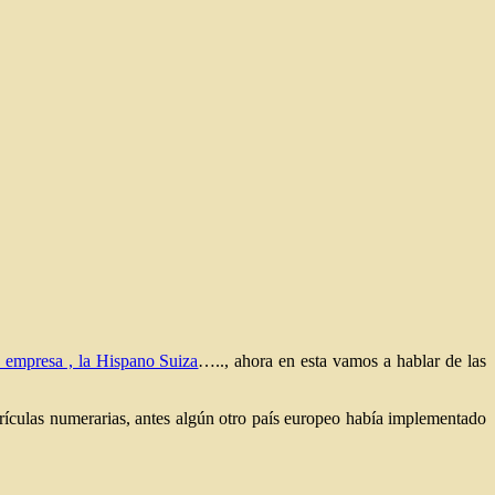
a empresa , la Hispano Suiza
….., ahora en esta vamos a hablar de las
atrículas numerarias, antes algún otro país europeo había implementado