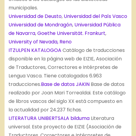
municipales.
Universidad de Deusto
,
Universidad del País Vasco
Universidad de Mondragón
,
Universidad Pública
de Navarra
,
Goethe Universität. Frankurt
,
University of Nevada, Reno
ITZULPEN KATALOGOA
Catálogo de traducciones
disponible en la página web de EIZIE, Asociación
de Traductores, Correctores e Intérpretes de
Lengua Vasca. Tiene catalogados 6.963
traducciones.
Base de datos JAKIN
Base de datos
realizado por Joan Mari Torrealdai. Este catálogo
de libros vascos del siglo XX está compuesto en
la actualidad por 24.237 fichas.
LITERATURA UNIBERTSALA bilduma
Literatura
universal. Este proyecto de EIZIE (Asociación de
Traductores, Correctores e Intérpretes de