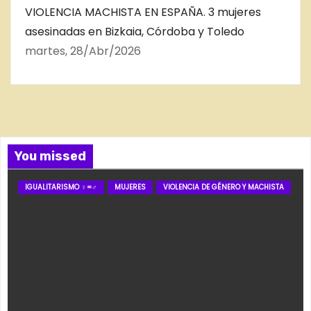
VIOLENCIA MACHISTA EN ESPAÑA. 3 mujeres
asesinadas en Bizkaia, Córdoba y Toledo
martes, 28/Abr/2026
You missed
IGUALITARISMO ♀=♂
MUJERES
VIOLENCIA DE GÉNERO Y MACHISTA