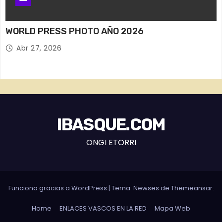
WORLD PRESS PHOTO AÑO 2026
Abr 27, 2026
IBASQUE.COM
ONGI ETORRI
Funciona gracias a WordPress
|
Tema: Newses de
Themeansar
.
Home
ENLACES VASCOS EN LA RED
Mapa Web