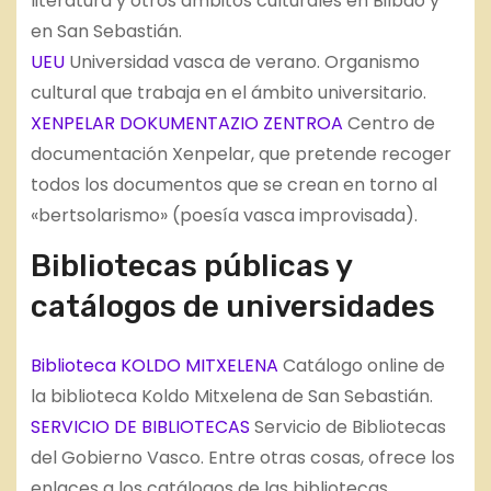
literatura y otros ámbitos culturales en Bilbao y
en San Sebastián.
UEU
Universidad vasca de verano. Organismo
cultural que trabaja en el ámbito universitario.
XENPELAR DOKUMENTAZIO ZENTROA
Centro de
documentación Xenpelar, que pretende recoger
todos los documentos que se crean en torno al
«bertsolarismo» (poesía vasca improvisada).
Bibliotecas públicas y
catálogos de universidades
Biblioteca KOLDO MITXELENA
Catálogo online de
la biblioteca Koldo Mitxelena de San Sebastián.
SERVICIO DE BIBLIOTECAS
Servicio de Bibliotecas
del Gobierno Vasco. Entre otras cosas, ofrece los
enlaces a los catálogos de las bibliotecas