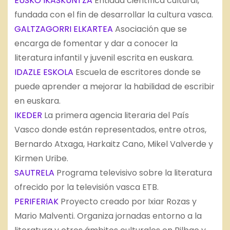
EUSKO IKASKUNTZA
Entidad científica cultural,
fundada con el fin de desarrollar la cultura vasca.
GALTZAGORRI ELKARTEA
Asociación que se
encarga de fomentar y dar a conocer la
literatura infantil y juvenil escrita en euskara.
IDAZLE ESKOLA
Escuela de escritores donde se
puede aprender a mejorar la habilidad de escribir
en euskara.
IKEDER
La primera agencia literaria del País
Vasco donde están representados, entre otros,
Bernardo Atxaga, Harkaitz Cano, Mikel Valverde y
Kirmen Uribe.
SAUTRELA
Programa televisivo sobre la literatura
ofrecido por la televisión vasca ETB.
PERIFERIAK
Proyecto creado por Ixiar Rozas y
Mario Malventi. Organiza jornadas entorno a la