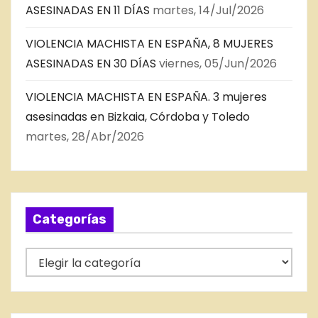
ASESINADAS EN 11 DÍAS
martes, 14/Jul/2026
VIOLENCIA MACHISTA EN ESPAÑA, 8 MUJERES
ASESINADAS EN 30 DÍAS
viernes, 05/Jun/2026
VIOLENCIA MACHISTA EN ESPAÑA. 3 mujeres
asesinadas en Bizkaia, Córdoba y Toledo
martes, 28/Abr/2026
Categorías
C
a
t
e