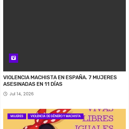
VIOLENCIA MACHISTA EN ESPAÑA. 7 MUJERES
ASESINADAS EN 11 DÍAS
Jul 14, 2026
MUJERES
VIOLENCIA DE GÉNERO Y MACHISTA