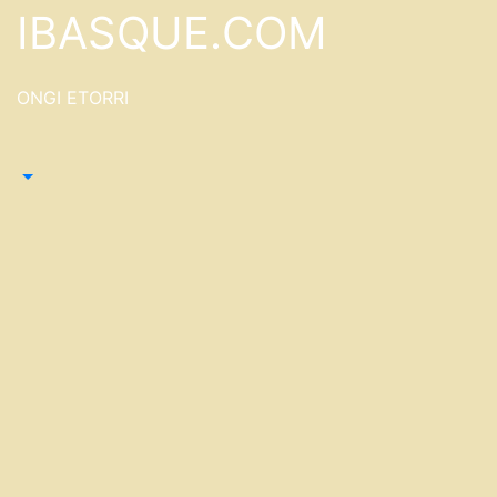
Saltar
IBASQUE.COM
al
contenido
ONGI ETORRI