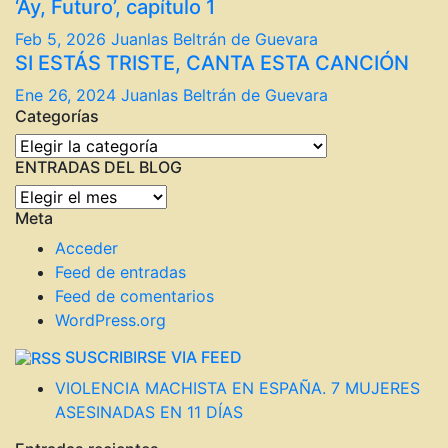
‘Ay, Futuro’, capítulo 1
Feb 5, 2026
Juanlas Beltrán de Guevara
SI ESTÁS TRISTE, CANTA ESTA CANCIÓN
Ene 26, 2024
Juanlas Beltrán de Guevara
Categorías
Categorías
ENTRADAS DEL BLOG
ENTRADAS
Meta
DEL
BLOG
Acceder
Feed de entradas
Feed de comentarios
WordPress.org
SUSCRIBIRSE VIA FEED
VIOLENCIA MACHISTA EN ESPAÑA. 7 MUJERES
ASESINADAS EN 11 DÍAS