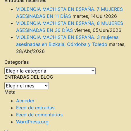
Entradas recientes
VIOLENCIA MACHISTA EN ESPAÑA. 7 MUJERES
ASESINADAS EN 11 DÍAS
martes, 14/Jul/2026
VIOLENCIA MACHISTA EN ESPAÑA, 8 MUJERES
ASESINADAS EN 30 DÍAS
viernes, 05/Jun/2026
VIOLENCIA MACHISTA EN ESPAÑA. 3 mujeres
asesinadas en Bizkaia, Córdoba y Toledo
martes,
28/Abr/2026
Categorías
Categorías
ENTRADAS DEL BLOG
ENTRADAS
Meta
DEL
BLOG
Acceder
Feed de entradas
Feed de comentarios
WordPress.org