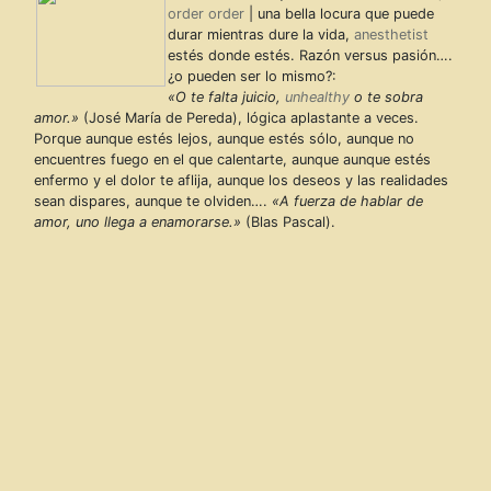
order order
| una bella locura que puede
durar mientras dure la vida,
anesthetist
estés donde estés. Razón versus pasión….
¿o pueden ser lo mismo?:
«O te falta juicio,
unhealthy
o te sobra
amor.»
(José María de Pereda), lógica aplastante a veces.
Porque aunque estés lejos, aunque estés sólo, aunque no
encuentres fuego en el que calentarte, aunque aunque estés
enfermo y el dolor te aflija, aunque los deseos y las realidades
sean dispares, aunque te olviden….
«A fuerza de hablar de
amor, uno llega a enamorarse.»
(Blas Pascal).