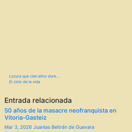
Navegación
Locura que cien años dure….
El ciclo de la vida
de
entradas
Entrada relacionada
50 años de la masacre neofranquista en
Vitoria-Gasteiz
Mar 3, 2026
Juanlas Beltrán de Guevara