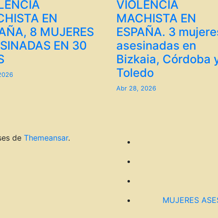
LENCIA
VIOLENCIA
HISTA EN
MACHISTA EN
AÑA, 8 MUJERES
ESPAÑA. 3 mujere
SINADAS EN 30
asesinadas en
S
Bizkaia, Córdoba 
Toledo
 2026
Abr 28, 2026
ses de
Themeansar
.
MUJERES ASE