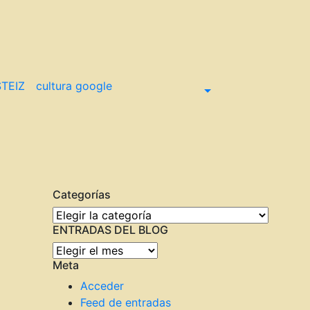
TEIZ
cultura google
Categorías
Categorías
ENTRADAS DEL BLOG
ENTRADAS
Meta
DEL
BLOG
Acceder
Feed de entradas