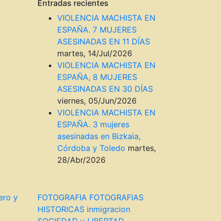
Entradas recientes
VIOLENCIA MACHISTA EN
ESPAÑA. 7 MUJERES
ASESINADAS EN 11 DÍAS
martes, 14/Jul/2026
VIOLENCIA MACHISTA EN
ESPAÑA, 8 MUJERES
ASESINADAS EN 30 DÍAS
viernes, 05/Jun/2026
VIOLENCIA MACHISTA EN
ESPAÑA. 3 mujeres
asesinadas en Bizkaia,
Córdoba y Toledo
martes,
28/Abr/2026
ero y
FOTOGRAFIA
FOTOGRAFIAS
HISTORICAS
inmigracion