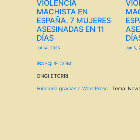
VIOLENCIA
VIO
MACHISTA EN
MAC
ESPAÑA. 7 MUJERES
ESP
ASESINADAS EN 11
ASE
DÍAS
DÍA
Jul 14, 2026
Jun 5,
IBASQUE.COM
ONGI ETORRI
Funciona gracias a WordPress
|
Tema: New