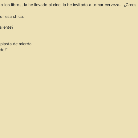
o los libros, la he llevado al cine, la he invitado a tomar cerveza… ¿Crees
or esa chica.
aliente?
 plasta de mierda.
ndo!”