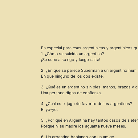
En especial para esas argentinicas y argentinicos 
1. ¿Cómo se suicida un argentino?
¡Se sube a su ego y luego salta!
2. ¿En qué se parece Supermán a un argentino humi
En que ninguno de los dos existe.
3. ¿Qué es un argentino sin pies, manos, brazos y 
Una persona digna de confianza.
4. ¿Cuál es el juguete favorito de los argentinos?
El yo-yo.
5. ¿Por qué en Argentina hay tantos casos de siet
Porque ni su madre los aguanta nueve meses.
6. Un argentino hablando con un amigo.