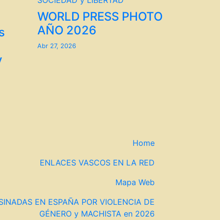
SOCIEDAD y LIBERTAD
WORLD PRESS PHOTO
AÑO 2026
s
Abr 27, 2026
y
Home
ENLACES VASCOS EN LA RED
Mapa Web
SINADAS EN ESPAÑA POR VIOLENCIA DE
GÉNERO y MACHISTA en 2026