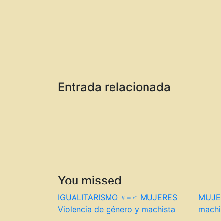
Entrada relacionada
You missed
IGUALITARISMO ♀=♂
MUJERES
MUJE
Violencia de género y machista
machi