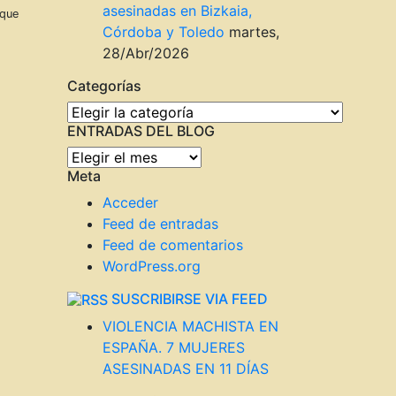
asesinadas en Bizkaia,
 que
Córdoba y Toledo
martes,
28/Abr/2026
Categorías
Categorías
ENTRADAS DEL BLOG
ENTRADAS
Meta
DEL
BLOG
Acceder
Feed de entradas
Feed de comentarios
WordPress.org
SUSCRIBIRSE VIA FEED
VIOLENCIA MACHISTA EN
ESPAÑA. 7 MUJERES
ASESINADAS EN 11 DÍAS