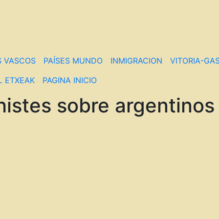
S VASCOS
PAÍSES MUNDO
INMIGRACION
VITORIA-GAS
L ETXEAK
PAGINA INICIO
histes sobre argentinos