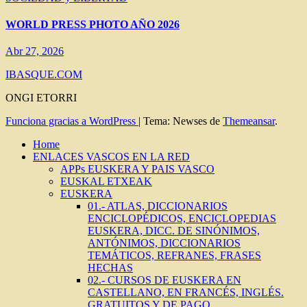
WORLD PRESS PHOTO AÑO 2026
Abr 27, 2026
IBASQUE.COM
ONGI ETORRI
Funciona gracias a WordPress
|
Tema: Newses de
Themeansar
.
Home
ENLACES VASCOS EN LA RED
APPs EUSKERA Y PAIS VASCO
EUSKAL ETXEAK
EUSKERA
01.- ATLAS, DICCIONARIOS
ENCICLOPÉDICOS, ENCICLOPEDIAS
EUSKERA, DICC. DE SINÓNIMOS,
ANTÓNIMOS, DICCIONARIOS
TEMÁTICOS, REFRANES, FRASES
HECHAS
02.- CURSOS DE EUSKERA EN
CASTELLANO, EN FRANCÉS, INGLÉS.
GRATUITOS Y DE PAGO.