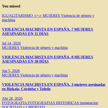
You missed
IGUALITARISMO ♀=♂
MUJERES
Violencia de género y
machista
VIOLENCIA MACHISTA EN ESPAÑA. 7 MUJERES
ASESINADAS EN 11 DÍAS
Jul 14, 2026
MUJERES
Violencia de género y machista
VIOLENCIA MACHISTA EN ESPAÑA, 8 MUJERES
ASESINADAS EN 30 DÍAS
Jun 5, 2026
MUJERES
Violencia de género y machista
VIOLENCIA MACHISTA EN ESPAÑA. 3 mujeres asesinadas
en Bizkaia, Córdoba y Toledo
Abr 28, 2026
FOTOGRAFIA
FOTOGRAFIAS HISTORICAS
inmigracion
SOCIEDAD y LIBERTAD