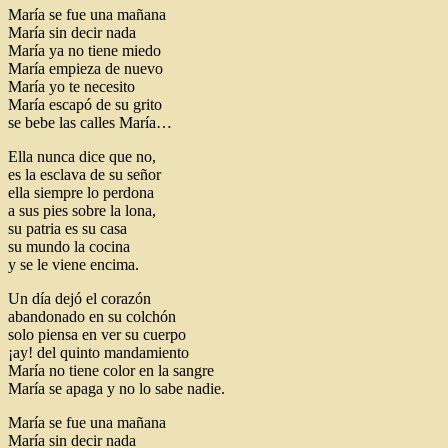
María se fue una mañana
María sin decir nada
María ya no tiene miedo
María empieza de nuevo
María yo te necesito
María escapó de su grito
se bebe las calles María…
Ella nunca dice que no,
es la esclava de su señor
ella siempre lo perdona
a sus pies sobre la lona,
su patria es su casa
su mundo la cocina
y se le viene encima.
Un día dejó el corazón
abandonado en su colchón
solo piensa en ver su cuerpo
¡ay! del quinto mandamiento
María no tiene color en la sangre
María se apaga y no lo sabe nadie.
María se fue una mañana
María sin decir nada