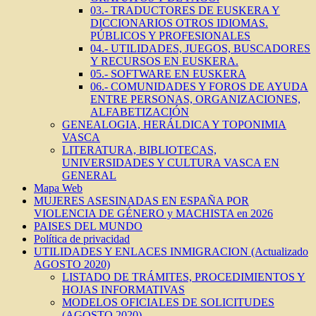
03.- TRADUCTORES DE EUSKERA Y
DICCIONARIOS OTROS IDIOMAS.
PÚBLICOS Y PROFESIONALES
04.- UTILIDADES, JUEGOS, BUSCADORES
Y RECURSOS EN EUSKERA.
05.- SOFTWARE EN EUSKERA
06.- COMUNIDADES Y FOROS DE AYUDA
ENTRE PERSONAS, ORGANIZACIONES,
ALFABETIZACIÓN
GENEALOGIA, HERÁLDICA Y TOPONIMIA
VASCA
LITERATURA, BIBLIOTECAS,
UNIVERSIDADES Y CULTURA VASCA EN
GENERAL
Mapa Web
MUJERES ASESINADAS EN ESPAÑA POR
VIOLENCIA DE GÉNERO y MACHISTA en 2026
PAISES DEL MUNDO
Política de privacidad
UTILIDADES Y ENLACES INMIGRACION (Actualizado
AGOSTO 2020)
LISTADO DE TRÁMITES, PROCEDIMIENTOS Y
HOJAS INFORMATIVAS
MODELOS OFICIALES DE SOLICITUDES
(AGOSTO 2020)