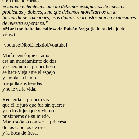
Con mucho cariño.
«Cuando entendemos que no debemos escaparnos de nuestros
problemas y dolores, sino que debemos movilizarnos en la
búsqueda de soluciones, esos dolores se transforman en expresiones
de nuestra esperanza.”
«Maria se bebe las calles» de Paisón Vega
(la letra debajo del
vídeo)
[youtube]N8oEhelxrio[/youtube]
María pensó que el amor
era un mandamiento de dos
y esperando el primer beso
se hace vieja ante el espejo
y limpia su llanto
maquilla sus heridas
y se le va la vida.
Recuerda la primera vez
que él le juró que fue sin querer
y en los hijos que vivieron
prisioneros de su miedo,
María soñaba con ser la princesa
de los cabellos de oro
y la boca de fresa.