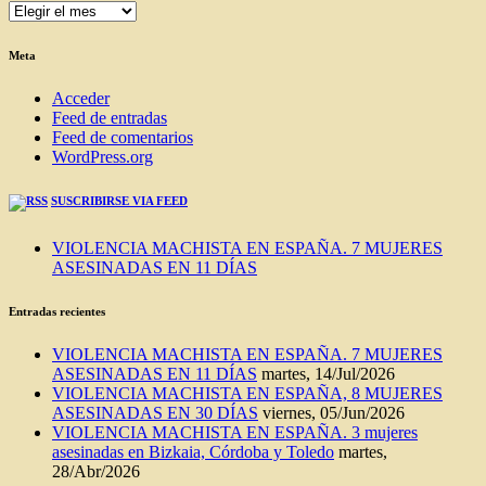
ENTRADAS
DEL
BLOG
Meta
Acceder
Feed de entradas
Feed de comentarios
WordPress.org
SUSCRIBIRSE VIA FEED
VIOLENCIA MACHISTA EN ESPAÑA. 7 MUJERES
ASESINADAS EN 11 DÍAS
Entradas recientes
VIOLENCIA MACHISTA EN ESPAÑA. 7 MUJERES
ASESINADAS EN 11 DÍAS
martes, 14/Jul/2026
VIOLENCIA MACHISTA EN ESPAÑA, 8 MUJERES
ASESINADAS EN 30 DÍAS
viernes, 05/Jun/2026
VIOLENCIA MACHISTA EN ESPAÑA. 3 mujeres
asesinadas en Bizkaia, Córdoba y Toledo
martes,
28/Abr/2026