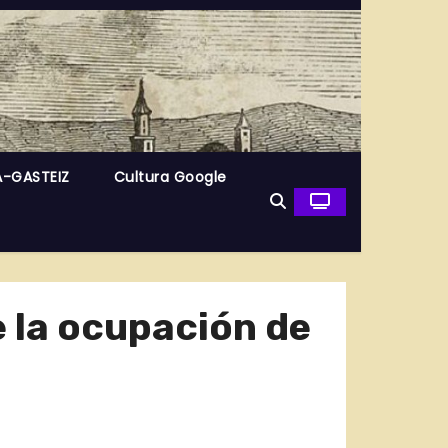
A-GASTEIZ
Cultura Google
e la ocupación de