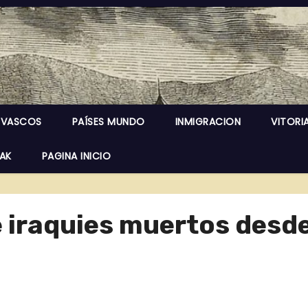
 VASCOS
PAÍSES MUNDO
INMIGRACION
VITORI
EAK
PAGINA INICIO
e iraquies muertos desd