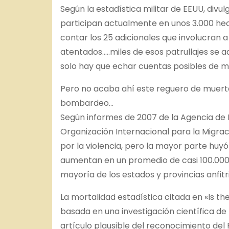
Según la estadística militar de EEUU, divul
participan actualmente en unos 3.000 hec
contar los 25 adicionales que involucran a
atentados…..miles de esos patrullajes se
solo hay que echar cuentas posibles de m
Pero no acaba ahí este reguero de muerte
bombardeo…
Según informes de 2007 de la Agencia de 
Organización Internacional para la Migrac
por la violencia, pero la mayor parte huyó 
aumentan en un promedio de casi 100.000 
mayoría de los estados y provincias anfit
La mortalidad estadística citada en «Is the
basada en una investigación científica de
artículo plausible del reconocimiento del 