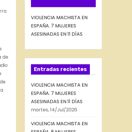
FEED
rra
VIOLENCIA MACHISTA EN
ESPAÑA. 7 MUJERES
ASESINADAS EN 11 DÍAS
a
a de
adio
Entradas recientes
e
 de
VIOLENCIA MACHISTA EN
ra
ESPAÑA. 7 MUJERES
ASESINADAS EN 11 DÍAS
martes, 14/Jul/2026
VIOLENCIA MACHISTA EN
ESPAÑA, 8 MUJERES