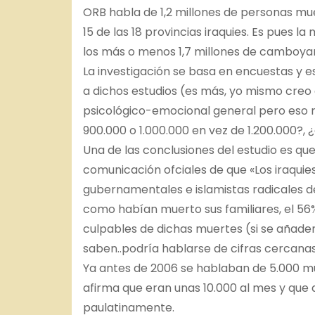
ORB habla de 1,2 millones de personas muer
15 de las 18 provincias iraquies. Es pues 
los más o menos 1,7 millones de camboyan
La investigación se basa en encuestas y es
a dichos estudios (es más, yo mismo creo q
psicológico-emocional general pero eso no
900.000 o 1.000.000 en vez de 1.200.000?, ¿
Una de las conclusiones del estudio es qu
comunicación ofciales de que «Los iraquies
gubernamentales e islamistas radicales de
como habían muerto sus familiares, el 56%
culpables de dichas muertes (si se añade
saben..podría hablarse de cifras cercanas
Ya antes de 2006 se hablaban de 5.000 mue
afirma que eran unas 10.000 al mes y que 
paulatinamente.