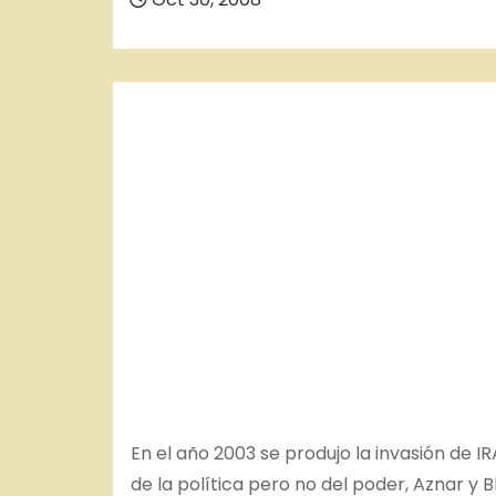
o
En el año 2003 se produjo la invasión de
de la política pero no del poder, Aznar y B