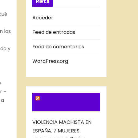
Meta
D
 qué
A
Acceder
S
n las
Feed de entradas
D
E
Feed de comentarios
odo y
L
B
WordPress.org
L
O
e
G
r –
SUSCRIBIRSE VIA
 a
FEED
VIOLENCIA MACHISTA EN
ESPAÑA. 7 MUJERES