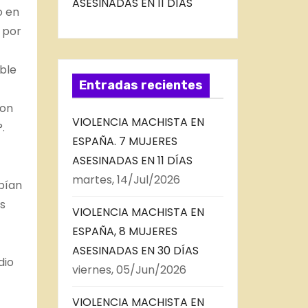
ASESINADAS EN 11 DÍAS
o en
 por
able
Entradas recientes
son
VIOLENCIA MACHISTA EN
.
ESPAÑA. 7 MUJERES
ASESINADAS EN 11 DÍAS
martes, 14/Jul/2026
bían
s
VIOLENCIA MACHISTA EN
ESPAÑA, 8 MUJERES
ASESINADAS EN 30 DÍAS
dio
viernes, 05/Jun/2026
VIOLENCIA MACHISTA EN