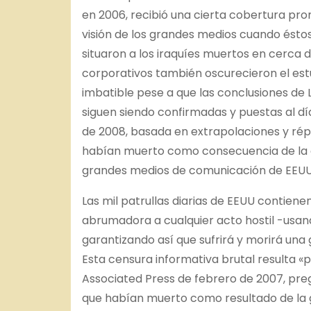
en 2006, recibió una cierta cobertura pro
visión de los grandes medios cuando éstos
situaron a los iraquíes muertos en cerca 
corporativos también oscurecieron el estu
imbatible pese a que las conclusiones de 
siguen siendo confirmadas y puestas al dí
de 2008, basada en extrapolaciones y répli
habían muerto como consecuencia de la gu
grandes medios de comunicación de EEUU
Las mil patrullas diarias de EEUU contien
abrumadora a cualquier acto hostil -usan
garantizando así que sufrirá y morirá una 
Esta censura informativa brutal resulta «p
Associated Press de febrero de 2007, pr
que habían muerto como resultado de la 