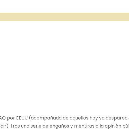
 IRAQ por EEUU (acompañada de aquellos hoy ya desparec
lair), tras una serie de engaños y mentiras a la opinión pú