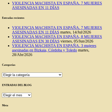
VIOLENCIA MACHISTA EN ESPAÑA. 7 MUJERES
ASESINADAS EN 11 DÍAS
Entradas recientes
VIOLENCIA MACHISTA EN ESPAÑA. 7 MUJERES
ASESINADAS EN 11 DÍAS
martes, 14/Jul/2026
VIOLENCIA MACHISTA EN ESPAÑA, 8 MUJERES
ASESINADAS EN 30 DÍAS
viernes, 05/Jun/2026
VIOLENCIA MACHISTA EN ESPAÑA. 3 mujeres
asesinadas en Bizkaia, Córdoba y Toledo
martes,
28/Abr/2026
Categorías
Categorías
ENTRADAS DEL BLOG
ENTRADAS
DEL
BLOG
Meta