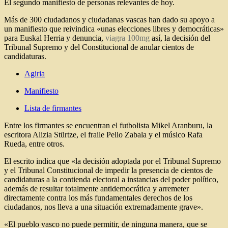
El segundo manifiesto de personas relevantes de hoy.
Más de 300 ciudadanos y ciudadanas vascas han dado su apoyo a
un manifiesto que reivindica «unas elecciones libres y democráticas»
para Euskal Herria y denuncia,
viagra 100mg
así, la decisión del
Tribunal Supremo y del Constitucional de anular cientos de
candidaturas.
Agiria
Manifiesto
Lista de firmantes
Entre los firmantes se encuentran el futbolista Mikel Aranburu, la
escritora Alizia Stürtze, el fraile Pello Zabala y el músico Rafa
Rueda, entre otros.
El escrito indica que «la decisión adoptada por el Tribunal Supremo
y el Tribunal Constitucional de impedir la presencia de cientos de
candidaturas a la contienda electoral a instancias del poder político,
además de resultar totalmente antidemocrática y arremeter
directamente contra los más fundamentales derechos de los
ciudadanos, nos lleva a una situación extremadamente grave».
«El pueblo vasco no puede permitir, de ninguna manera, que se