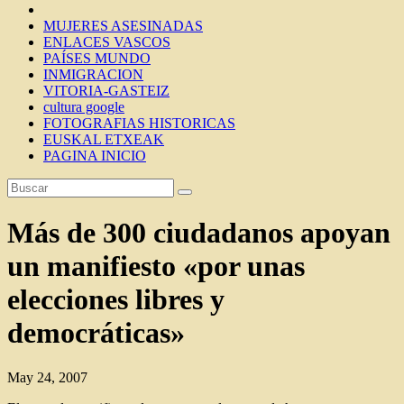
MUJERES ASESINADAS
ENLACES VASCOS
PAÍSES MUNDO
INMIGRACION
VITORIA-GASTEIZ
cultura google
FOTOGRAFIAS HISTORICAS
EUSKAL ETXEAK
PAGINA INICIO
Más de 300 ciudadanos apoyan
un manifiesto «por unas
elecciones libres y
democráticas»
May 24, 2007