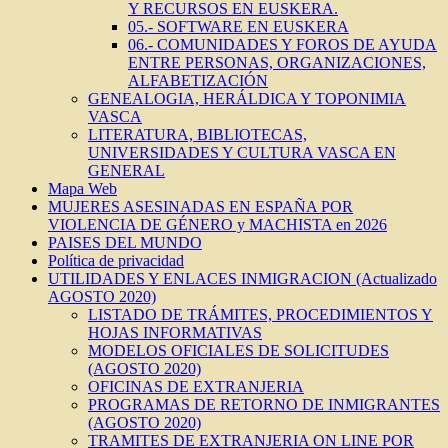
Y RECURSOS EN EUSKERA.
05.- SOFTWARE EN EUSKERA
06.- COMUNIDADES Y FOROS DE AYUDA
ENTRE PERSONAS, ORGANIZACIONES,
ALFABETIZACIÓN
GENEALOGIA, HERÁLDICA Y TOPONIMIA
VASCA
LITERATURA, BIBLIOTECAS,
UNIVERSIDADES Y CULTURA VASCA EN
GENERAL
Mapa Web
MUJERES ASESINADAS EN ESPAÑA POR
VIOLENCIA DE GÉNERO y MACHISTA en 2026
PAISES DEL MUNDO
Política de privacidad
UTILIDADES Y ENLACES INMIGRACION (Actualizado
AGOSTO 2020)
LISTADO DE TRÁMITES, PROCEDIMIENTOS Y
HOJAS INFORMATIVAS
MODELOS OFICIALES DE SOLICITUDES
(AGOSTO 2020)
OFICINAS DE EXTRANJERIA
PROGRAMAS DE RETORNO DE INMIGRANTES
(AGOSTO 2020)
TRAMITES DE EXTRANJERIA ON LINE POR