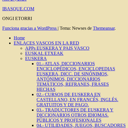
IBASQUE.COM
ONGI ETORRI
Funciona gracias a WordPress
|
Tema: Newses de
Themeansar
.
Home
ENLACES VASCOS EN LA RED
APPs EUSKERA Y PAIS VASCO
EUSKAL ETXEAK
EUSKERA
01.- ATLAS, DICCIONARIOS
ENCICLOPÉDICOS, ENCICLOPEDIAS
EUSKERA, DICC. DE SINÓNIMOS,
ANTÓNIMOS, DICCIONARIOS
TEMÁTICOS, REFRANES, FRASES
HECHAS
02.- CURSOS DE EUSKERA EN
CASTELLANO, EN FRANCÉS, INGLÉS.
GRATUITOS Y DE PAGO.
03.- TRADUCTORES DE EUSKERA Y
DICCIONARIOS OTROS IDIOMAS.
PÚBLICOS Y PROFESIONALES
04.- UTILIDADES, JUEGOS, BUSCADORES