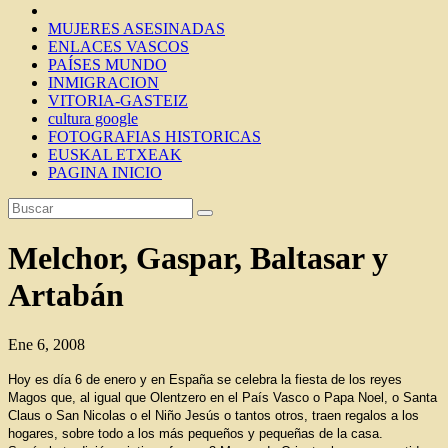
MUJERES ASESINADAS
ENLACES VASCOS
PAÍSES MUNDO
INMIGRACION
VITORIA-GASTEIZ
cultura google
FOTOGRAFIAS HISTORICAS
EUSKAL ETXEAK
PAGINA INICIO
Melchor, Gaspar, Baltasar y
Artabán
Ene 6, 2008
Hoy es día 6 de enero y en España se celebra la fiesta de los reyes
Magos que, al igual que Olentzero en el País Vasco o Papa Noel, o Santa
Claus o San Nicolas o el Niño Jesús o tantos otros, traen regalos a los
hogares, sobre todo a los más pequeños y pequeñas de la casa.