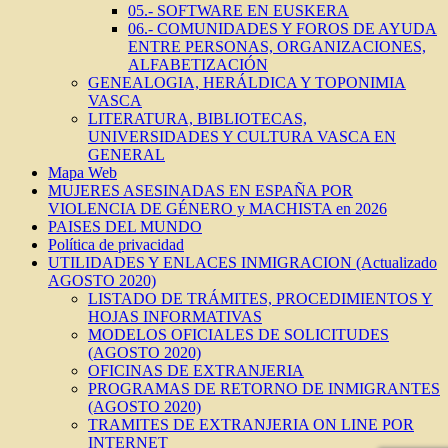
05.- SOFTWARE EN EUSKERA
06.- COMUNIDADES Y FOROS DE AYUDA
ENTRE PERSONAS, ORGANIZACIONES,
ALFABETIZACIÓN
GENEALOGIA, HERÁLDICA Y TOPONIMIA
VASCA
LITERATURA, BIBLIOTECAS,
UNIVERSIDADES Y CULTURA VASCA EN
GENERAL
Mapa Web
MUJERES ASESINADAS EN ESPAÑA POR
VIOLENCIA DE GÉNERO y MACHISTA en 2026
PAISES DEL MUNDO
Política de privacidad
UTILIDADES Y ENLACES INMIGRACION (Actualizado
AGOSTO 2020)
LISTADO DE TRÁMITES, PROCEDIMIENTOS Y
HOJAS INFORMATIVAS
MODELOS OFICIALES DE SOLICITUDES
(AGOSTO 2020)
OFICINAS DE EXTRANJERIA
PROGRAMAS DE RETORNO DE INMIGRANTES
(AGOSTO 2020)
TRAMITES DE EXTRANJERIA ON LINE POR
INTERNET