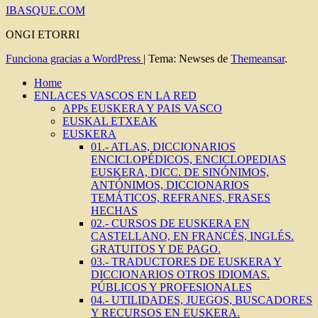
IBASQUE.COM
ONGI ETORRI
Funciona gracias a WordPress
|
Tema: Newses de
Themeansar
.
Home
ENLACES VASCOS EN LA RED
APPs EUSKERA Y PAIS VASCO
EUSKAL ETXEAK
EUSKERA
01.- ATLAS, DICCIONARIOS
ENCICLOPÉDICOS, ENCICLOPEDIAS
EUSKERA, DICC. DE SINÓNIMOS,
ANTÓNIMOS, DICCIONARIOS
TEMÁTICOS, REFRANES, FRASES
HECHAS
02.- CURSOS DE EUSKERA EN
CASTELLANO, EN FRANCÉS, INGLÉS.
GRATUITOS Y DE PAGO.
03.- TRADUCTORES DE EUSKERA Y
DICCIONARIOS OTROS IDIOMAS.
PÚBLICOS Y PROFESIONALES
04.- UTILIDADES, JUEGOS, BUSCADORES
Y RECURSOS EN EUSKERA.