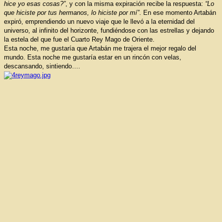
hice yo esas cosas?”
, y con la misma expiración recibe la respuesta:
“Lo
que hiciste por tus hermanos, lo hiciste por mí”
. En ese momento Artabán
expiró, emprendiendo un nuevo viaje que le llevó a la eternidad del
universo, al infinito del horizonte, fundiéndose con las estrellas y dejando
la estela del que fue el Cuarto Rey Mago de Oriente.
Esta noche, me gustaría que Artabán me trajera el mejor regalo del
mundo. Esta noche me gustaría estar en un rincón con velas,
descansando, sintiendo….