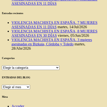
ASESINADAS EN 11 DÍAS
Entradas recientes
VIOLENCIA MACHISTA EN ESPAÑA. 7 MUJERES
ASESINADAS EN 11 DÍAS
martes, 14/Jul/2026
VIOLENCIA MACHISTA EN ESPAÑA, 8 MUJERES
ASESINADAS EN 30 DÍAS
viernes, 05/Jun/2026
VIOLENCIA MACHISTA EN ESPAÑA. 3 mujeres
asesinadas en Bizkaia, Córdoba y Toledo
martes,
28/Abr/2026
Categorías
Categorías
ENTRADAS DEL BLOG
ENTRADAS
DEL
BLOG
Meta
Acceder