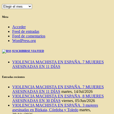
ENTRADAS
DEL
BLOG
Meta
Acceder
Feed de entradas
Feed de comentarios
WordPress.org
SUSCRIBIRSE VIA FEED
VIOLENCIA MACHISTA EN ESPAÑA. 7 MUJERES
ASESINADAS EN 11 DÍAS
Entradas recientes
VIOLENCIA MACHISTA EN ESPAÑA. 7 MUJERES
ASESINADAS EN 11 DÍAS
martes, 14/Jul/2026
VIOLENCIA MACHISTA EN ESPAÑA, 8 MUJERES
ASESINADAS EN 30 DÍAS
viernes, 05/Jun/2026
VIOLENCIA MACHISTA EN ESPAÑA. 3 mujeres
asesinadas en Bizkaia, Córdoba y Toledo
martes,