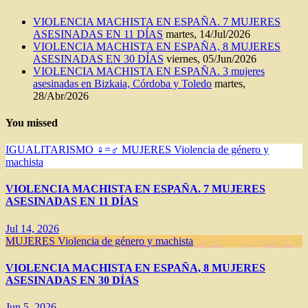
VIOLENCIA MACHISTA EN ESPAÑA. 7 MUJERES
ASESINADAS EN 11 DÍAS
martes, 14/Jul/2026
VIOLENCIA MACHISTA EN ESPAÑA, 8 MUJERES
ASESINADAS EN 30 DÍAS
viernes, 05/Jun/2026
VIOLENCIA MACHISTA EN ESPAÑA. 3 mujeres
asesinadas en Bizkaia, Córdoba y Toledo
martes,
28/Abr/2026
You missed
IGUALITARISMO ♀=♂
MUJERES
Violencia de género y
machista
VIOLENCIA MACHISTA EN ESPAÑA. 7 MUJERES
ASESINADAS EN 11 DÍAS
Jul 14, 2026
MUJERES
Violencia de género y machista
VIOLENCIA MACHISTA EN ESPAÑA, 8 MUJERES
ASESINADAS EN 30 DÍAS
Jun 5, 2026