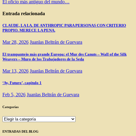
El oficio más antiguo del mundo…
entradas
Entrada relacionada
CLAUDE, LA I.A. DE ANTHROPIC PARA PERSONAS CON CRITERIO
PROPIO. MERECE LA PENA.
Mar 28, 2026
Juanlas Beltrán de Guevara
El trampantojo más grande Europa: el Mur des Canuts – Wall of the Silk
Weavers – Muro de los Trabajadores de la Seda
Mar 13, 2026
Juanlas Beltrán de Guevara
‘Ay, Futuro’, capítulo 1
Feb 5, 2026
Juanlas Beltrán de Guevara
Categorías
Categorías
ENTRADAS DEL BLOG