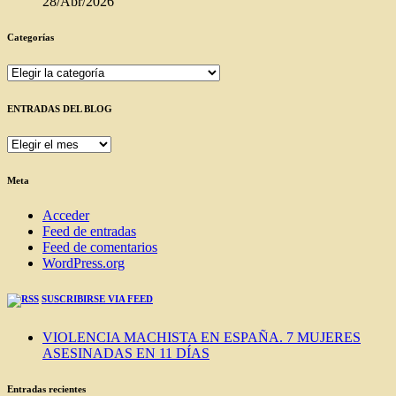
28/Abr/2026
Categorías
Categorías
ENTRADAS DEL BLOG
ENTRADAS
DEL
BLOG
Meta
Acceder
Feed de entradas
Feed de comentarios
WordPress.org
SUSCRIBIRSE VIA FEED
VIOLENCIA MACHISTA EN ESPAÑA. 7 MUJERES
ASESINADAS EN 11 DÍAS
Entradas recientes