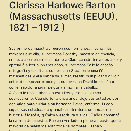
Clarissa Harlowe Barton
(Massachusetts (EEUU),
1821 – 1912 )
Sus primeros maestros fueron sus hermanos, mucho más
mayores que ella, su hermana Dorothy, maestra de escuela,
empezó a enseñarle el alfabeto a Clara cuando tenía dos años y
aprendió a leer a los tres años, su hermana Sally le enseñó
ortografía y escritura, su hermano Stephen le enseñó
matemáticas y ella sabría ya sumar, restar, multiplicar y dividir
antes de empezar el colegio, su hermano David le enseño a
correr rápido, a jugar pelota y a montar a caballo…
A Clara le encantaban los estudios y era una alumna
sobresaliente. Cuando tenía once años, dejó sus estudios por
dos años para cuidar a su hermano David, enfermo. Luego
siguió sus estudios de gramática, literatura, composición,
historia, filosofía, química y escritura y a los 17 años comenzó
la carrera de maestra. Fue una verdadera pionera puesto que la
mayoría de maestros eran todavía hombres. Trabajó