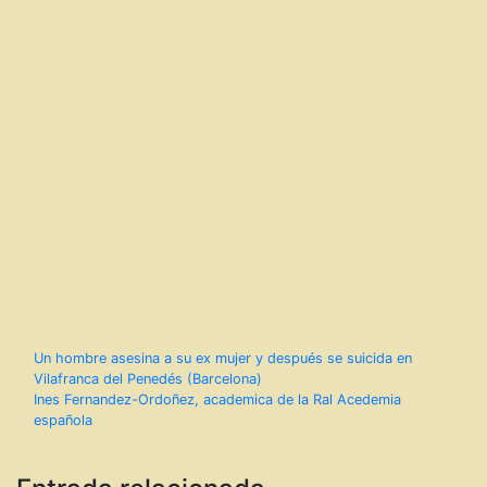
Navegación
Un hombre asesina a su ex mujer y después se suicida en
Vilafranca del Penedés (Barcelona)
de
Ines Fernandez-Ordoñez, academica de la Ral Acedemia
española
entradas