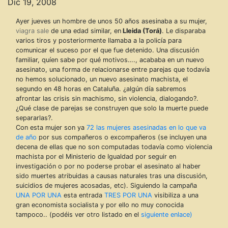
Dic 19, 2008
Ayer jueves un hombre de unos 50 años asesinaba a su mujer,
viagra sale
de una edad similar, en
Lleida (Torá)
. Le disparaba
varios tiros y posteriormente llamaba a la policía para
comunicar el suceso por el que fue detenido. Una discusión
familiar, quíen sabe por qué motivos…., acababa en un nuevo
asesinato, una forma de relacionarse entre parejas que todavía
no hemos solucionado, un nuevo asesinato machista, el
segundo en 48 horas en Cataluña. ¿algún día sabremos
afrontar las crisis sin machismo, sin violencia, dialogando?.
¿Qué clase de parejas se construyen que solo la muerte puede
separarlas?.
Con esta mujer son ya
72 las mujeres asesinadas en lo que va
de año
por sus compañeros o excompañeros (se incluyen una
decena de ellas que no son computadas todavía como violencia
machista por el Ministerio de Igualdad por seguir en
investigación o por no poderse probar el asesinato al haber
sido muertes atribuidas a causas naturales tras una discusión,
suicidios de mujeres acosadas, etc). Siguiendo la campaña
UNA POR UNA
esta entrada
TRES POR UNA
visibiliza a una
gran economista socialista y por ello no muy conocida
tampoco.. (podéis ver otro listado en el
siguiente enlace)