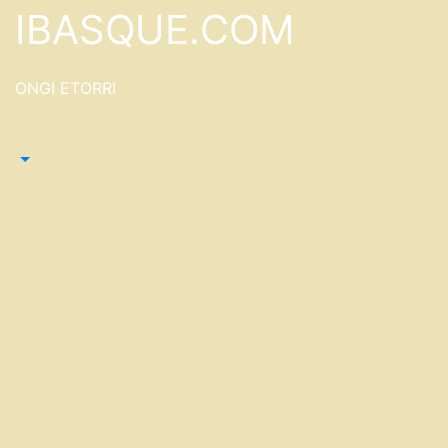
Saltar
IBASQUE.COM
al
contenido
ONGI ETORRI