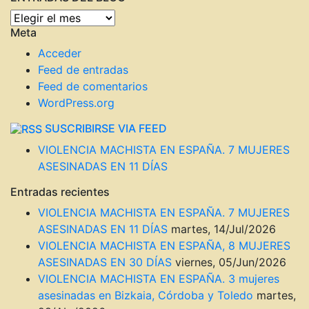
ENTRADAS
Meta
DEL
BLOG
Acceder
Feed de entradas
Feed de comentarios
WordPress.org
SUSCRIBIRSE VIA FEED
VIOLENCIA MACHISTA EN ESPAÑA. 7 MUJERES
ASESINADAS EN 11 DÍAS
Entradas recientes
VIOLENCIA MACHISTA EN ESPAÑA. 7 MUJERES
ASESINADAS EN 11 DÍAS
martes, 14/Jul/2026
VIOLENCIA MACHISTA EN ESPAÑA, 8 MUJERES
ASESINADAS EN 30 DÍAS
viernes, 05/Jun/2026
VIOLENCIA MACHISTA EN ESPAÑA. 3 mujeres
asesinadas en Bizkaia, Córdoba y Toledo
martes,