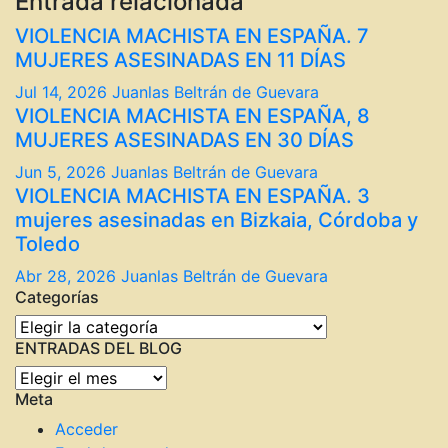
Entrada relacionada
VIOLENCIA MACHISTA EN ESPAÑA. 7
MUJERES ASESINADAS EN 11 DÍAS
Jul 14, 2026
Juanlas Beltrán de Guevara
VIOLENCIA MACHISTA EN ESPAÑA, 8
MUJERES ASESINADAS EN 30 DÍAS
Jun 5, 2026
Juanlas Beltrán de Guevara
VIOLENCIA MACHISTA EN ESPAÑA. 3
mujeres asesinadas en Bizkaia, Córdoba y
Toledo
Abr 28, 2026
Juanlas Beltrán de Guevara
Categorías
Categorías
ENTRADAS DEL BLOG
ENTRADAS
Meta
DEL
BLOG
Acceder