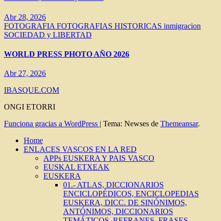
Abr 28, 2026
FOTOGRAFIA
FOTOGRAFIAS HISTORICAS
inmigracion
SOCIEDAD y LIBERTAD
WORLD PRESS PHOTO AÑO 2026
Abr 27, 2026
IBASQUE.COM
ONGI ETORRI
Funciona gracias a WordPress
|
Tema: Newses de
Themeansar
.
Home
ENLACES VASCOS EN LA RED
APPs EUSKERA Y PAIS VASCO
EUSKAL ETXEAK
EUSKERA
01.- ATLAS, DICCIONARIOS
ENCICLOPÉDICOS, ENCICLOPEDIAS
EUSKERA, DICC. DE SINÓNIMOS,
ANTÓNIMOS, DICCIONARIOS
TEMÁTICOS, REFRANES, FRASES