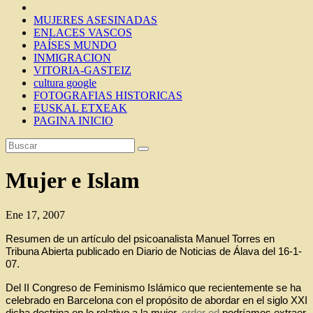
MUJERES ASESINADAS
ENLACES VASCOS
PAÍSES MUNDO
INMIGRACION
VITORIA-GASTEIZ
cultura google
FOTOGRAFIAS HISTORICAS
EUSKAL ETXEAK
PAGINA INICIO
Mujer e Islam
Ene 17, 2007
Resumen de un artículo del psicoanalista Manuel Torres en
Tribuna Abierta publicado en Diario de Noticias de Álava del 16-1-
07.
Del II Congreso de Feminismo Islámico que recientemente se ha
celebrado en Barcelona con el propósito de abordar en el siglo XXI
dicha doctrina en lo relativo a la mujer,
order ed
podríamos extraer