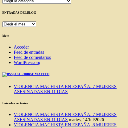
Categorías
ENTRADAS DEL BLOG
ENTRADAS
DEL
BLOG
Meta
Acceder
Feed de entradas
Feed de comentarios
WordPress.org
SUSCRIBIRSE VIA FEED
VIOLENCIA MACHISTA EN ESPAÑA. 7 MUJERES
ASESINADAS EN 11 DÍAS
Entradas recientes
VIOLENCIA MACHISTA EN ESPAÑA. 7 MUJERES
ASESINADAS EN 11 DÍAS
martes, 14/Jul/2026
VIOLENCIA MACHISTA EN ESPAÑA, 8 MUJERES