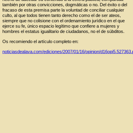
también por otras convicciones, dogmáticas o no. Del éxito o del
fracaso de esta premisa parte la voluntad de conciliar cualquier
culto, al que todos tienen tanto derecho como el de ser ateos,
siempre que no colisione con el ordenamiento jurídico en el que
ejerce su fe, único espacio legítimo que confiere a mujeres y
hombres el estatus igualitario de ciudadanos, no el de súbditos.
Os recomiendo el artículo completo en:
noticiasdealava.com/ediciones/2007/01/16/opinion/d16opi5.527363