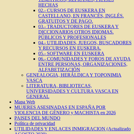
HECHAS
02.- CURSOS DE EUSKERA EN
CASTELLANO, EN FRANCÉS, INGLÉS.
GRATUITOS Y DE PAGO.
03.- TRADUCTORES DE EUSKERA Y
DICCIONARIOS OTROS IDIOMAS.
PÚBLICOS Y PROFESIONALES
04.- UTILIDADES, JUEGOS, BUSCADORES
Y RECURSOS EN EUSKERA.
05.- SOFTWARE EN EUSKERA
06.- COMUNIDADES Y FOROS DE AYUDA
ENTRE PERSONAS, ORGANIZACIONES,
ALFABETIZACIÓN
GENEALOGIA, HERÁLDICA Y TOPONIMIA
VASCA
LITERATURA, BIBLIOTECAS,
UNIVERSIDADES Y CULTURA VASCA EN
GENERAL
Mapa Web
MUJERES ASESINADAS EN ESPAÑA POR
VIOLENCIA DE GÉNERO y MACHISTA en 2026
PAISES DEL MUNDO
Política de privacidad
UTILIDADES Y ENLACES INMIGRACION (Actualizado