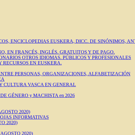
ICOS, ENCICLOPEDIAS EUSKERA, DICC. DE SINÓNIMOS, 
O, EN FRANCÉS, INGLÉS. GRATUITOS Y DE PAGO.
IONARIOS OTROS IDIOMAS. PÚBLICOS Y PROFESIONALES
 Y RECURSOS EN EUSKERA.
 ENTRE PERSONAS, ORGANIZACIONES, ALFABETIZACIÓN
CA
 Y CULTURA VASCA EN GENERAL
DE GÉNERO y MACHISTA en 2026
AGOSTO 2020)
HOJAS INFORMATIVAS
O 2020)
AGOSTO 2020)