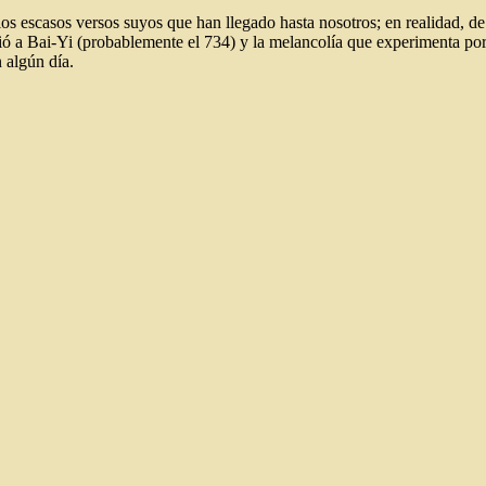
los escasos versos suyos que han llegado hasta nosotros; en realidad,
ió a Bai-Yi (probablemente el 734) y la melancolía que experimenta por
 algún día.