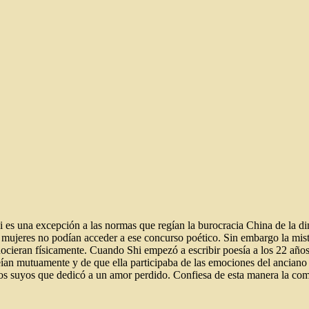
 es una excepción a las normas que regían la burocracia China de la din
mujeres no podían acceder a ese concurso poético. Sin embargo la mist
ocieran físicamente. Cuando Shi empezó a escribir poesía a los 22 añ
ían mutuamente y de que ella participaba de las emociones del anciano
s suyos que dedicó a un amor perdido. Confiesa de esta manera la comu