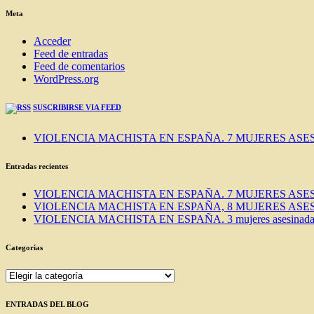
BLOG
Meta
Acceder
Feed de entradas
Feed de comentarios
WordPress.org
SUSCRIBIRSE VIA FEED
VIOLENCIA MACHISTA EN ESPAÑA. 7 MUJERES ASES
Entradas recientes
VIOLENCIA MACHISTA EN ESPAÑA. 7 MUJERES ASES
VIOLENCIA MACHISTA EN ESPAÑA, 8 MUJERES ASES
VIOLENCIA MACHISTA EN ESPAÑA. 3 mujeres asesinadas e
Categorías
Categorías
ENTRADAS DEL BLOG