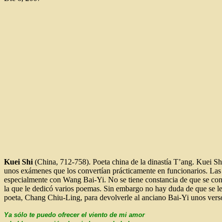
Kuei Shi
(China, 712-758). Poeta china de la dinastía T’ang. Kuei Shi
unos exámenes que los convertían prácticamente en funcionarios. Las 
especialmente con Wang Bai-Yi. No se tiene constancia de que se con
la que le dedicó varios poemas. Sin embargo no hay duda de que se le
poeta, Chang Chiu-Ling, para devolverle al anciano Bai-Yi unos verso
Ya sólo te puedo ofrecer el viento de mi amor