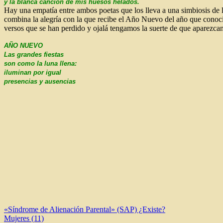
y la blanca canción de mis huesos helados.
Hay una empatía entre ambos poetas que los lleva a una simbiosis de 
combina la alegría con la que recibe el Año Nuevo del año que conoc
versos que se han perdido y ojalá tengamos la suerte de que aparezcan
AÑO NUEVO
Las grandes fiestas
son como la luna llena:
iluminan por igual
presencias y ausencias
Navegación
«Síndrome de Alienación Parental» (SAP) ¿Existe?
Mujeres (11)