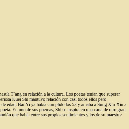
astía T’ang en relación a la cultura. Los poetas tenían que superar
eriosa Kuei Shi mantuvo relación con casi todos ellos pero
os de edad, Bai-Yi ya había cumplido los 53 y amaba a Sung Xiu-Xiu a
 poeta.
En uno de sus poemas, Shi se inspira en una carta de otro gran
nión que había entre sus propios sentimientos y los de su maestro: