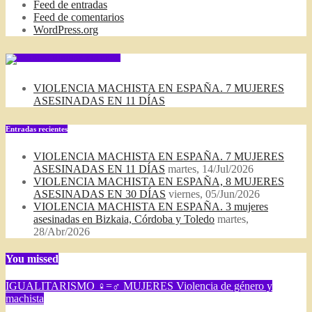
Feed de entradas
Feed de comentarios
WordPress.org
SUSCRIBIRSE VIA FEED
VIOLENCIA MACHISTA EN ESPAÑA. 7 MUJERES
ASESINADAS EN 11 DÍAS
Entradas recientes
VIOLENCIA MACHISTA EN ESPAÑA. 7 MUJERES
ASESINADAS EN 11 DÍAS
martes, 14/Jul/2026
VIOLENCIA MACHISTA EN ESPAÑA, 8 MUJERES
ASESINADAS EN 30 DÍAS
viernes, 05/Jun/2026
VIOLENCIA MACHISTA EN ESPAÑA. 3 mujeres
asesinadas en Bizkaia, Córdoba y Toledo
martes,
28/Abr/2026
You missed
IGUALITARISMO ♀=♂
MUJERES
Violencia de género y
machista