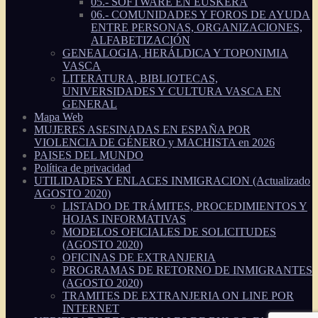
05.- SOFTWARE EN EUSKERA
06.- COMUNIDADES Y FOROS DE AYUDA
ENTRE PERSONAS, ORGANIZACIONES,
ALFABETIZACIÓN
GENEALOGIA, HERÁLDICA Y TOPONIMIA
VASCA
LITERATURA, BIBLIOTECAS,
UNIVERSIDADES Y CULTURA VASCA EN
GENERAL
Mapa Web
MUJERES ASESINADAS EN ESPAÑA POR
VIOLENCIA DE GÉNERO y MACHISTA en 2026
PAISES DEL MUNDO
Política de privacidad
UTILIDADES Y ENLACES INMIGRACION (Actualizado
AGOSTO 2020)
LISTADO DE TRÁMITES, PROCEDIMIENTOS Y
HOJAS INFORMATIVAS
MODELOS OFICIALES DE SOLICITUDES
(AGOSTO 2020)
OFICINAS DE EXTRANJERIA
PROGRAMAS DE RETORNO DE INMIGRANTES
(AGOSTO 2020)
TRAMITES DE EXTRANJERIA ON LINE POR
INTERNET