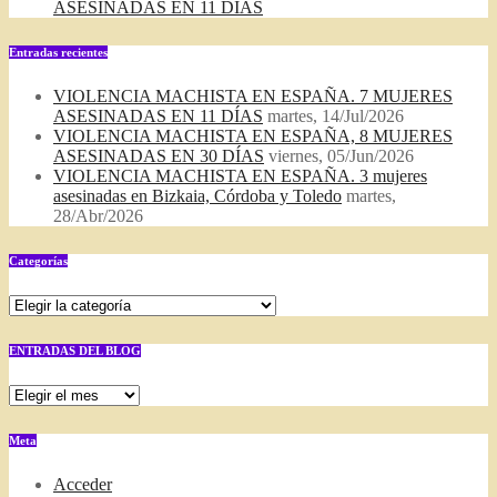
ASESINADAS EN 11 DÍAS
Entradas recientes
VIOLENCIA MACHISTA EN ESPAÑA. 7 MUJERES
ASESINADAS EN 11 DÍAS
martes, 14/Jul/2026
VIOLENCIA MACHISTA EN ESPAÑA, 8 MUJERES
ASESINADAS EN 30 DÍAS
viernes, 05/Jun/2026
VIOLENCIA MACHISTA EN ESPAÑA. 3 mujeres
asesinadas en Bizkaia, Córdoba y Toledo
martes,
28/Abr/2026
Categorías
Categorías
ENTRADAS DEL BLOG
ENTRADAS
DEL
BLOG
Meta
Acceder