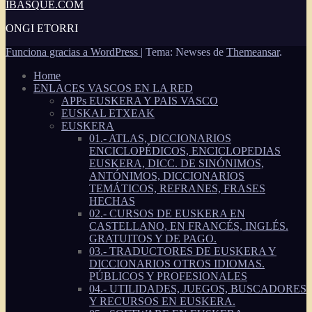
IBASQUE.COM
ONGI ETORRI
Funciona gracias a WordPress
|
Tema: Newses de
Themeansar
.
Home
ENLACES VASCOS EN LA RED
APPs EUSKERA Y PAIS VASCO
EUSKAL ETXEAK
EUSKERA
01.- ATLAS, DICCIONARIOS
ENCICLOPÉDICOS, ENCICLOPEDIAS
EUSKERA, DICC. DE SINÓNIMOS,
ANTÓNIMOS, DICCIONARIOS
TEMÁTICOS, REFRANES, FRASES
HECHAS
02.- CURSOS DE EUSKERA EN
CASTELLANO, EN FRANCÉS, INGLÉS.
GRATUITOS Y DE PAGO.
03.- TRADUCTORES DE EUSKERA Y
DICCIONARIOS OTROS IDIOMAS.
PÚBLICOS Y PROFESIONALES
04.- UTILIDADES, JUEGOS, BUSCADORES
Y RECURSOS EN EUSKERA.