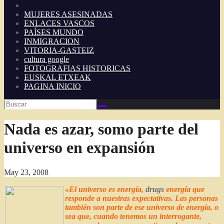
MUJERES ASESINADAS
ENLACES VASCOS
PAÍSES MUNDO
INMIGRACION
VITORIA-GASTEIZ
cultura google
FOTOGRAFIAS HISTORICAS
EUSKAL ETXEAK
PAGINA INICIO
Nada es azar, somo parte del
universo en expansión
May 23, 2008
«El universo es energía,
drugs
energía que
responde a nuestras expectativas. Las personas
también son parte de ese universo de energía, o
sea que, cuando tenemos un interrogante,