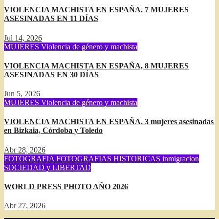
VIOLENCIA MACHISTA EN ESPAÑA. 7 MUJERES
ASESINADAS EN 11 DÍAS
Jul 14, 2026
MUJERES
Violencia de género y machista
VIOLENCIA MACHISTA EN ESPAÑA, 8 MUJERES
ASESINADAS EN 30 DÍAS
Jun 5, 2026
MUJERES
Violencia de género y machista
VIOLENCIA MACHISTA EN ESPAÑA. 3 mujeres asesinadas
en Bizkaia, Córdoba y Toledo
Abr 28, 2026
FOTOGRAFIA
FOTOGRAFIAS HISTORICAS
inmigracion
SOCIEDAD y LIBERTAD
WORLD PRESS PHOTO AÑO 2026
Abr 27, 2026