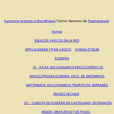
Funciona gracias a WordPress
|
Tema: Newses de
Themeansar
.
Home
ENLACES VASCOS EN LA RED
APPs EUSKERA Y PAIS VASCO
EUSKAL ETXEAK
EUSKERA
01.- ATLAS, DICCIONARIOS ENCICLOPÉDICOS,
ENCICLOPEDIAS EUSKERA, DICC. DE SINÓNIMOS,
ANTÓNIMOS, DICCIONARIOS TEMÁTICOS, REFRANES,
FRASES HECHAS
02.- CURSOS DE EUSKERA EN CASTELLANO, EN FRANCÉS,
INGLÉS. GRATUITOS Y DE PAGO.