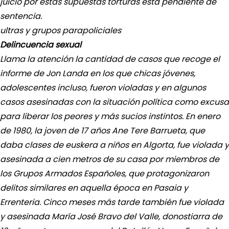
juicio por estas supuestas torturas está pendiente de
sentencia.
ultras y grupos parapoliciales
Delincuencia sexual
Llama la atención la cantidad de casos que recoge el
informe de Jon Landa en los que chicas jóvenes,
adolescentes incluso, fueron violadas y en algunos
casos asesinadas con la situación política como excusa
para liberar los peores y más sucios instintos. En enero
de 1980, la joven de 17 años Ane Tere Barrueta, que
daba clases de euskera a niños en Algorta, fue violada y
asesinada a cien metros de su casa por miembros de
los Grupos Armados Españoles, que protagonizaron
delitos similares en aquella época en Pasaia y
Errenteria. Cinco meses más tarde también fue violada
y asesinada María José Bravo del Valle, donostiarra de