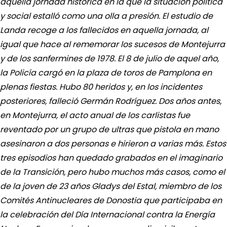
aquella jornada histórica en la que la situación política
y social estalló como una olla a presión. El estudio de
Landa recoge a los fallecidos en aquella jornada, al
igual que hace al rememorar los sucesos de Montejurra
y de los sanfermines de 1978. El 8 de julio de aquel año,
la Policía cargó en la plaza de toros de Pamplona en
plenas fiestas. Hubo 80 heridos y, en los incidentes
posteriores, falleció Germán Rodríguez. Dos años antes,
en Montejurra, el acto anual de los carlistas fue
reventado por un grupo de ultras que pistola en mano
asesinaron a dos personas e hirieron a varias más. Estos
tres episodios han quedado grabados en el imaginario
de la Transición, pero hubo muchos más casos, como el
de la joven de 23 años Gladys del Estal, miembro de los
Comités Antinucleares de Donostia que participaba en
la celebración del Día Internacional contra la Energía