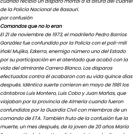
cuando recibió un disparo mortal a la altura del cuartel
de la Policía Nacional de Basauri.
por confusión
Comandos que no lo eran
El 21 de noviembre de 1973, el madrileño Pedro Barrios
González fue confundido por la Policía con el poli-mili
Iñaki Mujika, Ezkerra, enemigo número uno del Estado
por su participación en el atentado que acabó con la
vida del almirante Carrero Blanco. Los disparos
efectuados contra él acabaron con su vida quince días
después. Idéntica suerte corrieron en mayo de 1981 los
cántabros Luis Montero, Luis Cobo y Juan Mañas, que
viajaban por la provincia de Almería cuando fueron
confundidos por la Guardia Civil con miembros de un
comando de ETA. También fruto de la confusión fue la
muerte, un mes después, de la joven de 20 años María