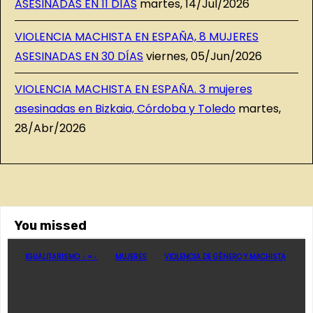
ASESINADAS EN 11 DÍAS
martes, 14/Jul/2026
VIOLENCIA MACHISTA EN ESPAÑA, 8 MUJERES
ASESINADAS EN 30 DÍAS
viernes, 05/Jun/2026
VIOLENCIA MACHISTA EN ESPAÑA. 3 mujeres
asesinadas en Bizkaia, Córdoba y Toledo
martes,
28/Abr/2026
You missed
IGUALITARISMO ♀=♂
MUJERES
VIOLENCIA DE GÉNERO Y MACHISTA