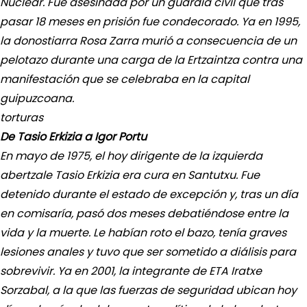
Nuclear. Fue asesinada por un guardia civil que tras
pasar 18 meses en prisión fue condecorado. Ya en 1995,
la donostiarra Rosa Zarra murió a consecuencia de un
pelotazo durante una carga de la Ertzaintza contra una
manifestación que se celebraba en la capital
guipuzcoana.
torturas
De Tasio Erkizia a Igor Portu
En mayo de 1975, el hoy dirigente de la izquierda
abertzale Tasio Erkizia era cura en Santutxu. Fue
detenido durante el estado de excepción y, tras un día
en comisaría, pasó dos meses debatiéndose entre la
vida y la muerte. Le habían roto el bazo, tenía graves
lesiones anales y tuvo que ser sometido a diálisis para
sobrevivir. Ya en 2001, la integrante de ETA Iratxe
Sorzabal, a la que las fuerzas de seguridad ubican hoy