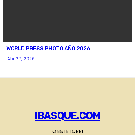
WORLD PRESS PHOTO AÑO 2026
Abr 27, 2026
IBASQUE.COM
ONGI ETORRI