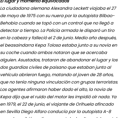
El lugar y momento equivocados
La ciudadana alemana Alexandra Leckett viajaba el 27
de mayo de 1975 con su nuera por la autopista Bilbao-
Behobia cuando se topó con un control que no llegó a
detectar a tiempo. La Policía armada le disparó un tiro
en la cabeza y falleció el 2 de junio. Medio año después,
el beasaindarra Kepa Tolosa estaba junto a su novia en
su coche cuando ambos notaron que se acercaba
alguien. Asustados, trataron de abandonar el lugar y los
dos guardias civiles de paisano que estaban junto al
vehículo abrieron fuego, matando al joven de 28 años,
que no tenía ninguna vinculación con grupos terroristas.
Los agentes afirmaron haber dado el alto, la novia de
Kepa dijo que el ruido del motor les impidió oír nada. Ya
en 1979, el 22 de junio, el viajante de Orihuela afincado
en Sevilla Diego Alfaro conducía por la autopista A-8