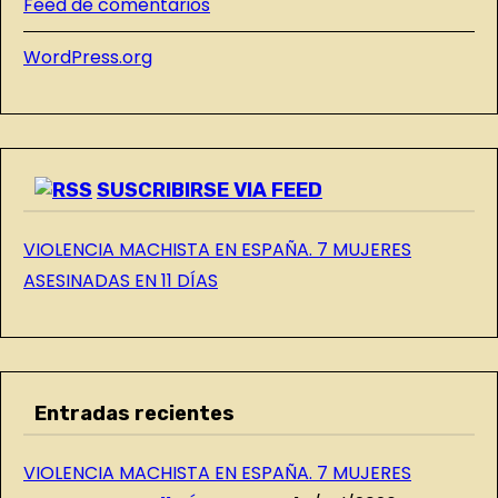
Feed de comentarios
L
WordPress.org
B
L
O
G
SUSCRIBIRSE VIA FEED
VIOLENCIA MACHISTA EN ESPAÑA. 7 MUJERES
ASESINADAS EN 11 DÍAS
Entradas recientes
VIOLENCIA MACHISTA EN ESPAÑA. 7 MUJERES