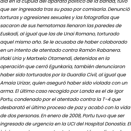
día en la cúpula del aparato político de la banda, tuvo
que ser ingresada tras su paso por comisaría. Denunció
torturas y agresiones sexuales y las fotografías que
sacaron de sus hematomas llenaron las paredes de
Euskadi, al igual que las de Unai Romano, torturado
aquel mismo año. Se le acusaba de haber colaborado
en un intento de atentado contra Ramón Rabanera.
Iñaki Uria y Martxelo Otamendi, detenidos en la
operación que cerró Egunkaria, también denunciaron
haber sido torturados por la Guardia Civil, al igual que
Amaia Urizar, quien aseguró haber sido violada con un
arma. El último caso recogido por Landa es el de Igor
Portu, condenado por el atentado contra la T-4 que
desbarató el último proceso de paz y acabó con la vida
de dos personas. En enero de 2008, Portu tuvo que ser
ingresado de urgencia en la UCI del Hospital Donostia. El