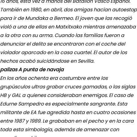
16 años, esta vez a manos del Batallón Vasco Español.
También en 1980, en abril, dos amigas hacían autoestop
para ir de Mundaka a Bermeo. El joven que las recogió
violó a una de ellas en Matxitxako mientras amenazaba
a la otra con su arma. Cuando las familias fueron a
denunciar el delito se encontraron con el coche del
violador aparcado en la casa cuartel. El autor de los
hechos acabó suicidándose en Sevilla.
palizas A punta de navaja
En los años ochenta era costumbre entre los
grupúsculos ultras grabar cruces gamadas, o las siglas
HB y GAL a quienes consideraban enemigos. El caso de
Edurne Sampedro es especialmente sangrante. Esta
militante de EA fue agredida hasta en cuatro ocasiones
entre 1987 y 1989. Le grababan en el pecho y en la cara
toda esta simbología, además de amenazar con