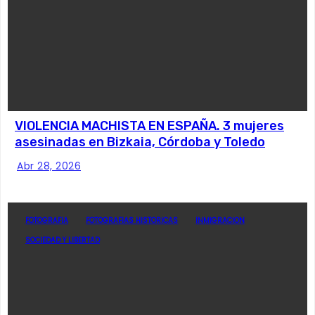
VIOLENCIA MACHISTA EN ESPAÑA. 3 mujeres
asesinadas en Bizkaia, Córdoba y Toledo
Abr 28, 2026
FOTOGRAFIA
FOTOGRAFIAS HISTORICAS
INMIGRACION
SOCIEDAD Y LIBERTAD