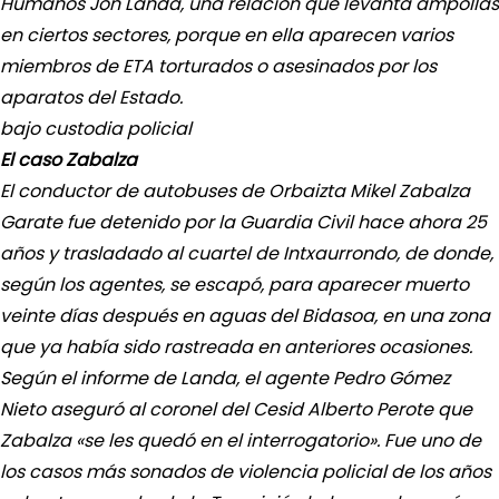
Humanos Jon Landa, una relación que levanta ampollas
en ciertos sectores, porque en ella aparecen varios
miembros de ETA torturados o asesinados por los
aparatos del Estado.
bajo custodia policial
El caso Zabalza
El conductor de autobuses de Orbaizta Mikel Zabalza
Garate fue detenido por la Guardia Civil hace ahora 25
años y trasladado al cuartel de Intxaurrondo, de donde,
según los agentes, se escapó, para aparecer muerto
veinte días después en aguas del Bidasoa, en una zona
que ya había sido rastreada en anteriores ocasiones.
Según el informe de Landa, el agente Pedro Gómez
Nieto aseguró al coronel del Cesid Alberto Perote que
Zabalza «se les quedó en el interrogatorio». Fue uno de
los casos más sonados de violencia policial de los años