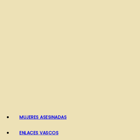
o
MUJERES ASESINADAS
ENLACES VASCOS