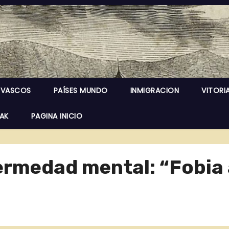
 VASCOS
PAÍSES MUNDO
INMIGRACION
VITORI
EAK
PAGINA INICIO
ermedad mental: “Fobia 