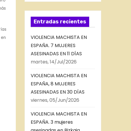
ero
más
Entradas recientes
rías
VIOLENCIA MACHISTA EN
 en
ESPAÑA. 7 MUJERES
ASESINADAS EN 11 DÍAS
martes, 14/Jul/2026
VIOLENCIA MACHISTA EN
ESPAÑA, 8 MUJERES
ASESINADAS EN 30 DÍAS
viernes, 05/Jun/2026
VIOLENCIA MACHISTA EN
ESPAÑA. 3 mujeres
asesinadas en Bizkaia,