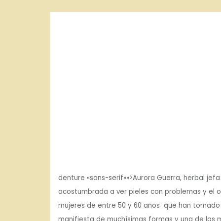
o
denture «sans-serif»»>Aurora Guerra,
herbal
jefa
acostumbrada a ver pieles con problemas y el 
mujeres de entre 50 y 60 años que han tomado e
manifiesta de muchísimas formas y una de las má