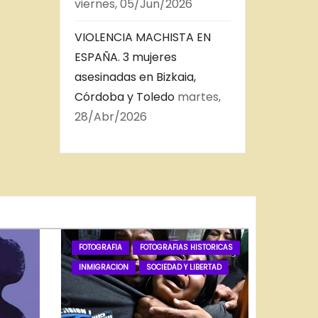
viernes, 05/Jun/2026
VIOLENCIA MACHISTA EN
ESPAÑA. 3 mujeres
asesinadas en Bizkaia,
Córdoba y Toledo
martes,
28/Abr/2026
FOTOGRAFIA
FOTOGRAFIAS HISTORICAS
INMIGRACION
SOCIEDAD Y LIBERTAD