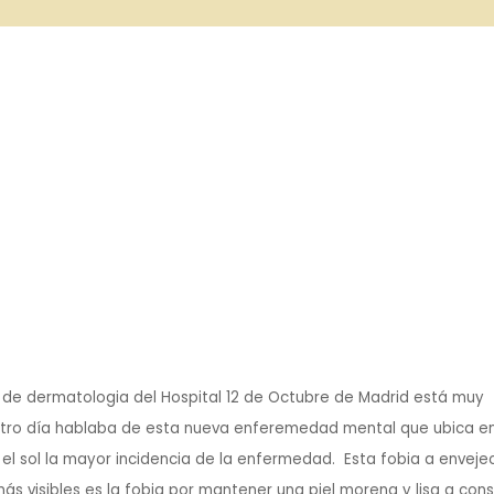
 de dermatologia del Hospital 12 de Octubre de Madrid está muy
otro día hablaba de esta nueva enferemedad mental que ubica en
l sol la mayor incidencia de la enfermedad. Esta fobia a enveje
s visibles es la fobia por mantener una piel morena y lisa a con