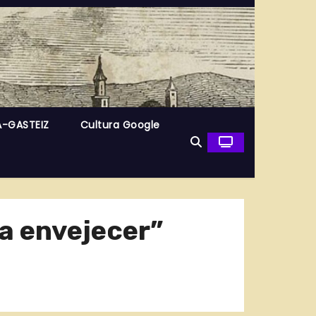
A-GASTEIZ
Cultura Google
a envejecer”