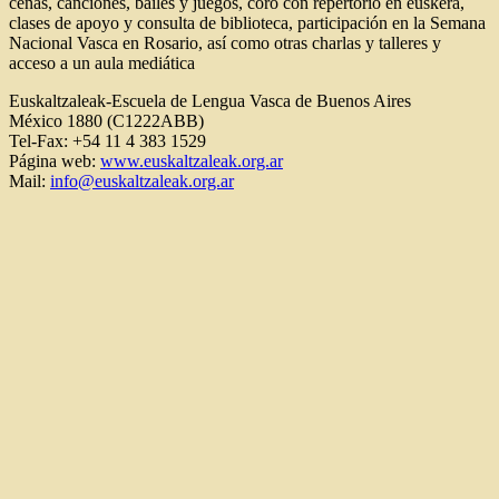
cenas, canciones, bailes y juegos, coro con repertorio en euskera,
clases de apoyo y consulta de biblioteca, participación en la Semana
Nacional Vasca en Rosario, así como otras charlas y talleres y
acceso a un aula mediática
Euskaltzaleak-Escuela de Lengua Vasca de Buenos Aires
México 1880 (C1222ABB)
Tel-Fax: +54 11 4 383 1529
Página web:
www.euskaltzaleak.org.ar
Mail:
info@euskaltzaleak.org.ar