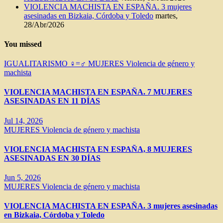
VIOLENCIA MACHISTA EN ESPAÑA. 3 mujeres
asesinadas en Bizkaia, Córdoba y Toledo
martes,
28/Abr/2026
You missed
IGUALITARISMO ♀=♂
MUJERES
Violencia de género y
machista
VIOLENCIA MACHISTA EN ESPAÑA. 7 MUJERES
ASESINADAS EN 11 DÍAS
Jul 14, 2026
MUJERES
Violencia de género y machista
VIOLENCIA MACHISTA EN ESPAÑA, 8 MUJERES
ASESINADAS EN 30 DÍAS
Jun 5, 2026
MUJERES
Violencia de género y machista
VIOLENCIA MACHISTA EN ESPAÑA. 3 mujeres asesinadas
en Bizkaia, Córdoba y Toledo