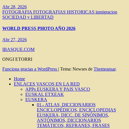
Abr 28, 2026
FOTOGRAFIA
FOTOGRAFIAS HISTORICAS
inmigracion
SOCIEDAD y LIBERTAD
WORLD PRESS PHOTO AÑO 2026
Abr 27, 2026
IBASQUE.COM
ONGI ETORRI
Funciona gracias a WordPress
|
Tema: Newses de
Themeansar
.
Home
ENLACES VASCOS EN LA RED
APPs EUSKERA Y PAIS VASCO
EUSKAL ETXEAK
EUSKERA
01.- ATLAS, DICCIONARIOS
ENCICLOPÉDICOS, ENCICLOPEDIAS
EUSKERA, DICC. DE SINÓNIMOS,
ANTÓNIMOS, DICCIONARIOS
TEMÁTICOS, REFRANES, FRASES