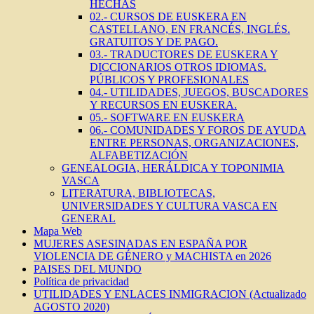
HECHAS
02.- CURSOS DE EUSKERA EN
CASTELLANO, EN FRANCÉS, INGLÉS.
GRATUITOS Y DE PAGO.
03.- TRADUCTORES DE EUSKERA Y
DICCIONARIOS OTROS IDIOMAS.
PÚBLICOS Y PROFESIONALES
04.- UTILIDADES, JUEGOS, BUSCADORES
Y RECURSOS EN EUSKERA.
05.- SOFTWARE EN EUSKERA
06.- COMUNIDADES Y FOROS DE AYUDA
ENTRE PERSONAS, ORGANIZACIONES,
ALFABETIZACIÓN
GENEALOGIA, HERÁLDICA Y TOPONIMIA
VASCA
LITERATURA, BIBLIOTECAS,
UNIVERSIDADES Y CULTURA VASCA EN
GENERAL
Mapa Web
MUJERES ASESINADAS EN ESPAÑA POR
VIOLENCIA DE GÉNERO y MACHISTA en 2026
PAISES DEL MUNDO
Política de privacidad
UTILIDADES Y ENLACES INMIGRACION (Actualizado
AGOSTO 2020)