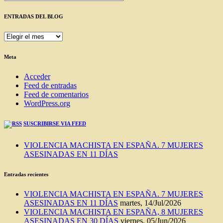
ENTRADAS DEL BLOG
ENTRADAS
DEL
BLOG
Meta
Acceder
Feed de entradas
Feed de comentarios
WordPress.org
SUSCRIBIRSE VIA FEED
VIOLENCIA MACHISTA EN ESPAÑA. 7 MUJERES
ASESINADAS EN 11 DÍAS
Entradas recientes
VIOLENCIA MACHISTA EN ESPAÑA. 7 MUJERES
ASESINADAS EN 11 DÍAS
martes, 14/Jul/2026
VIOLENCIA MACHISTA EN ESPAÑA, 8 MUJERES
ASESINADAS EN 30 DÍAS
viernes, 05/Jun/2026