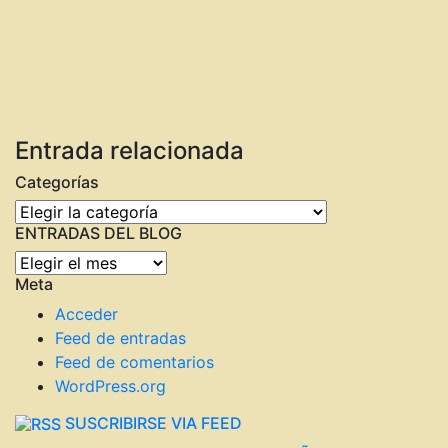
Entrada relacionada
Categorías
Categorías
ENTRADAS DEL BLOG
ENTRADAS
Meta
DEL
BLOG
Acceder
Feed de entradas
Feed de comentarios
WordPress.org
SUSCRIBIRSE VIA FEED