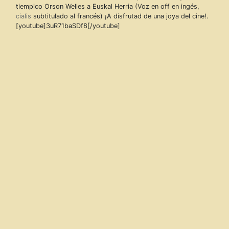
tiempico Orson Welles a Euskal Herria (Voz en off en ingés,
cialis
subtitulado al francés) ¡A disfrutad de una joya del cine!.
[youtube]3uR71baSDf8[/youtube]