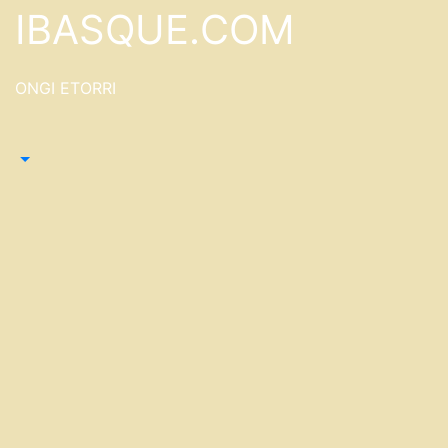
Saltar
IBASQUE.COM
al
contenido
ONGI ETORRI