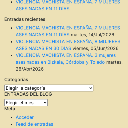
VIOLENCIA MACHISTA EN ESPAÑA. 7 MUJERES
ASESINADAS EN 11 DÍAS
Entradas recientes
VIOLENCIA MACHISTA EN ESPAÑA. 7 MUJERES
ASESINADAS EN 11 DÍAS
martes, 14/Jul/2026
VIOLENCIA MACHISTA EN ESPAÑA, 8 MUJERES
ASESINADAS EN 30 DÍAS
viernes, 05/Jun/2026
VIOLENCIA MACHISTA EN ESPAÑA. 3 mujeres
asesinadas en Bizkaia, Córdoba y Toledo
martes,
28/Abr/2026
Categorías
Categorías
ENTRADAS DEL BLOG
ENTRADAS
Meta
DEL
BLOG
Acceder
Feed de entradas