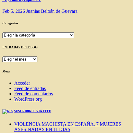
Feb 5, 2026
Juanlas Beltrán de Guevara
Categorías
Categorías
ENTRADAS DEL BLOG
ENTRADAS
DEL
BLOG
Meta
Acceder
Feed de entradas
Feed de comentarios
WordPress.org
SUSCRIBIRSE VIA FEED
VIOLENCIA MACHISTA EN ESPAÑA. 7 MUJERES
ASESINADAS EN 11 DÍAS