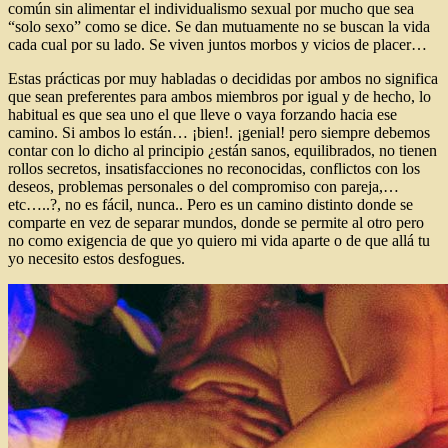
común sin alimentar el individualismo sexual por mucho que sea
“solo sexo” como se dice. Se dan mutuamente no se buscan la vida
cada cual por su lado. Se viven juntos morbos y vicios de placer…
Estas prácticas por muy habladas o decididas por ambos no significa
que sean preferentes para ambos miembros por igual y de hecho, lo
habitual es que sea uno el que lleve o vaya forzando hacia ese
camino. Si ambos lo están… ¡bien!. ¡genial! pero siempre debemos
contar con lo dicho al principio ¿están sanos, equilibrados, no tienen
rollos secretos, insatisfacciones no reconocidas, conflictos con los
deseos, problemas personales o del compromiso con pareja,…
etc…..?, no es fácil, nunca.. Pero es un camino distinto donde se
comparte en vez de separar mundos, donde se permite al otro pero
no como exigencia de que yo quiero mi vida aparte o de que allá tu
yo necesito estos desfogues.