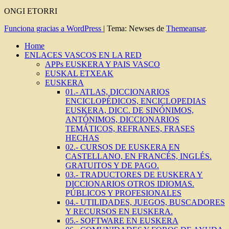
ONGI ETORRI
Funciona gracias a WordPress
|
Tema: Newses de
Themeansar
.
Home
ENLACES VASCOS EN LA RED
APPs EUSKERA Y PAIS VASCO
EUSKAL ETXEAK
EUSKERA
01.- ATLAS, DICCIONARIOS
ENCICLOPÉDICOS, ENCICLOPEDIAS
EUSKERA, DICC. DE SINÓNIMOS,
ANTÓNIMOS, DICCIONARIOS
TEMÁTICOS, REFRANES, FRASES
HECHAS
02.- CURSOS DE EUSKERA EN
CASTELLANO, EN FRANCÉS, INGLÉS.
GRATUITOS Y DE PAGO.
03.- TRADUCTORES DE EUSKERA Y
DICCIONARIOS OTROS IDIOMAS.
PÚBLICOS Y PROFESIONALES
04.- UTILIDADES, JUEGOS, BUSCADORES
Y RECURSOS EN EUSKERA.
05.- SOFTWARE EN EUSKERA