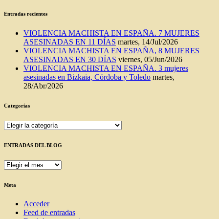
Entradas recientes
VIOLENCIA MACHISTA EN ESPAÑA. 7 MUJERES
ASESINADAS EN 11 DÍAS
martes, 14/Jul/2026
VIOLENCIA MACHISTA EN ESPAÑA, 8 MUJERES
ASESINADAS EN 30 DÍAS
viernes, 05/Jun/2026
VIOLENCIA MACHISTA EN ESPAÑA. 3 mujeres
asesinadas en Bizkaia, Córdoba y Toledo
martes,
28/Abr/2026
Categorías
Categorías
ENTRADAS DEL BLOG
ENTRADAS
DEL
BLOG
Meta
Acceder
Feed de entradas