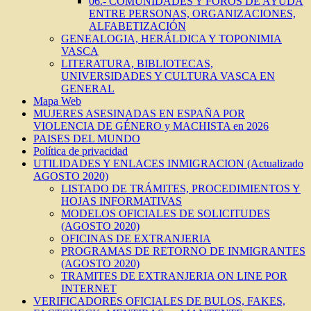
06.- COMUNIDADES Y FOROS DE AYUDA
ENTRE PERSONAS, ORGANIZACIONES,
ALFABETIZACIÓN
GENEALOGIA, HERÁLDICA Y TOPONIMIA
VASCA
LITERATURA, BIBLIOTECAS,
UNIVERSIDADES Y CULTURA VASCA EN
GENERAL
Mapa Web
MUJERES ASESINADAS EN ESPAÑA POR
VIOLENCIA DE GÉNERO y MACHISTA en 2026
PAISES DEL MUNDO
Política de privacidad
UTILIDADES Y ENLACES INMIGRACION (Actualizado
AGOSTO 2020)
LISTADO DE TRÁMITES, PROCEDIMIENTOS Y
HOJAS INFORMATIVAS
MODELOS OFICIALES DE SOLICITUDES
(AGOSTO 2020)
OFICINAS DE EXTRANJERIA
PROGRAMAS DE RETORNO DE INMIGRANTES
(AGOSTO 2020)
TRAMITES DE EXTRANJERIA ON LINE POR
INTERNET
VERIFICADORES OFICIALES DE BULOS, FAKES,