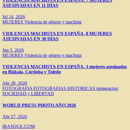
VIOLENCIA MACHISTA EN ESPAÑA. 7 MUJERES
ASESINADAS EN 11 DÍAS
Jul 14, 2026
MUJERES
Violencia de género y machista
VIOLENCIA MACHISTA EN ESPAÑA, 8 MUJERES
ASESINADAS EN 30 DÍAS
Jun 5, 2026
MUJERES
Violencia de género y machista
VIOLENCIA MACHISTA EN ESPAÑA. 3 mujeres asesinadas
en Bizkaia, Córdoba y Toledo
Abr 28, 2026
FOTOGRAFIA
FOTOGRAFIAS HISTORICAS
inmigracion
SOCIEDAD y LIBERTAD
WORLD PRESS PHOTO AÑO 2026
Abr 27, 2026
IBASQUE.COM