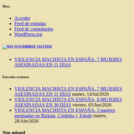
BLOG
Meta
Acceder
Feed de entradas
Feed de comentarios
WordPress.org
SUSCRIBIRSE VIA FEED
VIOLENCIA MACHISTA EN ESPAÑA. 7 MUJERES
ASESINADAS EN 11 DÍAS
Entradas recientes
VIOLENCIA MACHISTA EN ESPAÑA. 7 MUJERES
ASESINADAS EN 11 DÍAS
martes, 14/Jul/2026
VIOLENCIA MACHISTA EN ESPAÑA, 8 MUJERES
ASESINADAS EN 30 DÍAS
viernes, 05/Jun/2026
VIOLENCIA MACHISTA EN ESPAÑA. 3 mujeres
asesinadas en Bizkaia, Córdoba y Toledo
martes,
28/Abr/2026
You missed