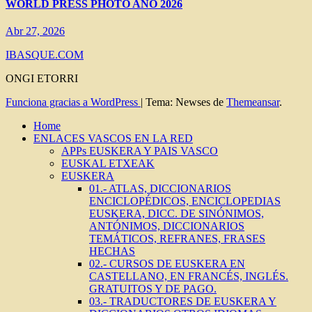
WORLD PRESS PHOTO AÑO 2026
Abr 27, 2026
IBASQUE.COM
ONGI ETORRI
Funciona gracias a WordPress
|
Tema: Newses de
Themeansar
.
Home
ENLACES VASCOS EN LA RED
APPs EUSKERA Y PAIS VASCO
EUSKAL ETXEAK
EUSKERA
01.- ATLAS, DICCIONARIOS
ENCICLOPÉDICOS, ENCICLOPEDIAS
EUSKERA, DICC. DE SINÓNIMOS,
ANTÓNIMOS, DICCIONARIOS
TEMÁTICOS, REFRANES, FRASES
HECHAS
02.- CURSOS DE EUSKERA EN
CASTELLANO, EN FRANCÉS, INGLÉS.
GRATUITOS Y DE PAGO.
03.- TRADUCTORES DE EUSKERA Y