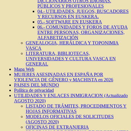
DICCIONARIOS OTROS IDIOMAS.
PÚBLICOS Y PROFESIONALES
04.- UTILIDADES, JUEGOS, BUSCADORES
Y RECURSOS EN EUSKERA.
05.- SOFTWARE EN EUSKERA
06.- COMUNIDADES Y FOROS DE AYUDA
ENTRE PERSONAS, ORGANIZACIONES,
ALFABETIZACIÓN
GENEALOGIA, HERÁLDICA Y TOPONIMIA
VASCA
LITERATURA, BIBLIOTECAS,
UNIVERSIDADES Y CULTURA VASCA EN
GENERAL
Mapa Web
MUJERES ASESINADAS EN ESPAÑA POR
VIOLENCIA DE GÉNERO y MACHISTA en 2026
PAISES DEL MUNDO
Política de privacidad
UTILIDADES Y ENLACES INMIGRACION (Actualizado
AGOSTO 2020)
LISTADO DE TRÁMITES, PROCEDIMIENTOS Y
HOJAS INFORMATIVAS
MODELOS OFICIALES DE SOLICITUDES
(AGOSTO 2020)
OFICINAS DE EXTRANJERIA