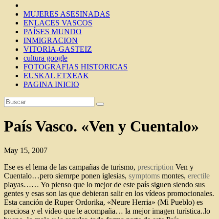
MUJERES ASESINADAS
ENLACES VASCOS
PAÍSES MUNDO
INMIGRACION
VITORIA-GASTEIZ
cultura google
FOTOGRAFIAS HISTORICAS
EUSKAL ETXEAK
PAGINA INICIO
País Vasco. «Ven y Cuentalo»
May 15, 2007
Ese es el lema de las campañas de turismo,
prescription
Ven y
Cuentalo…pero siemrpe ponen iglesias,
symptoms
montes,
erectile
playas…… Yo pienso que lo mejor de este país siguen siendo sus
gentes y esas son las que debieran salir en los vídeos promocionales.
Esta canción de Ruper Ordorika, «Neure Herria» (Mi Pueblo) es
preciosa y el video que le acompaña… la mejor imagen turística..lo