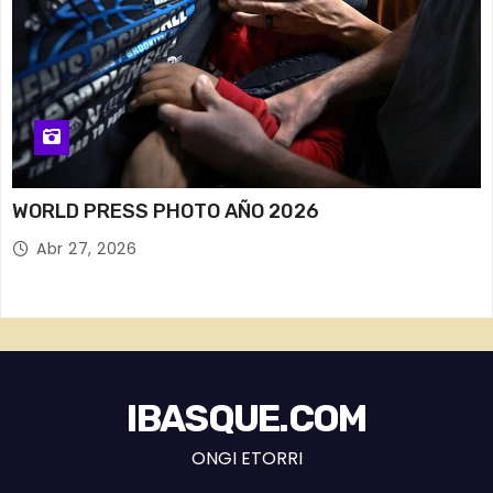
WORLD PRESS PHOTO AÑO 2026
Abr 27, 2026
IBASQUE.COM
ONGI ETORRI