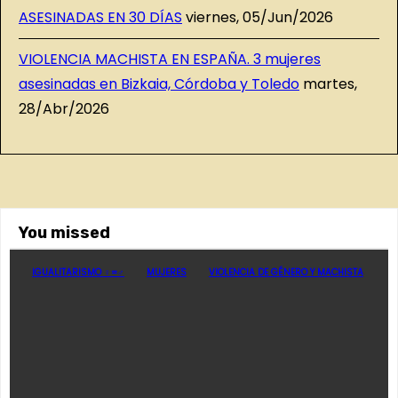
ASESINADAS EN 30 DÍAS
viernes, 05/Jun/2026
VIOLENCIA MACHISTA EN ESPAÑA. 3 mujeres
asesinadas en Bizkaia, Córdoba y Toledo
martes,
28/Abr/2026
You missed
IGUALITARISMO ♀=♂
MUJERES
VIOLENCIA DE GÉNERO Y MACHISTA