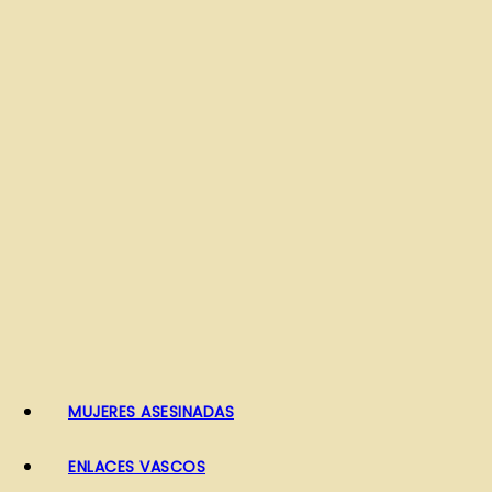
o
MUJERES ASESINADAS
ENLACES VASCOS