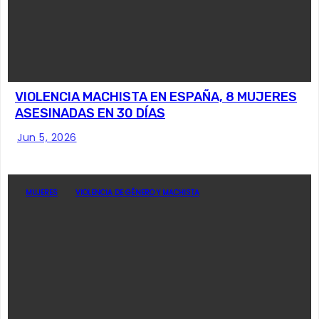
VIOLENCIA MACHISTA EN ESPAÑA, 8 MUJERES
ASESINADAS EN 30 DÍAS
Jun 5, 2026
MUJERES
VIOLENCIA DE GÉNERO Y MACHISTA