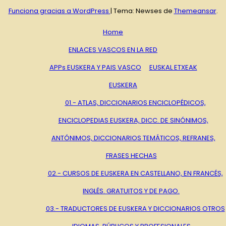
Funciona gracias a WordPress
|
Tema: Newses de
Themeansar
.
Home
ENLACES VASCOS EN LA RED
APPs EUSKERA Y PAIS VASCO
EUSKAL ETXEAK
EUSKERA
01.- ATLAS, DICCIONARIOS ENCICLOPÉDICOS,
ENCICLOPEDIAS EUSKERA, DICC. DE SINÓNIMOS,
ANTÓNIMOS, DICCIONARIOS TEMÁTICOS, REFRANES,
FRASES HECHAS
02.- CURSOS DE EUSKERA EN CASTELLANO, EN FRANCÉS,
INGLÉS. GRATUITOS Y DE PAGO.
03.- TRADUCTORES DE EUSKERA Y DICCIONARIOS OTROS