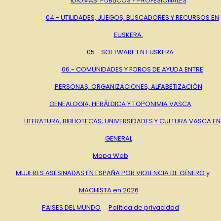
IDIOMAS. PÚBLICOS Y PROFESIONALES
04.- UTILIDADES, JUEGOS, BUSCADORES Y RECURSOS EN
EUSKERA.
05.- SOFTWARE EN EUSKERA
06.- COMUNIDADES Y FOROS DE AYUDA ENTRE
PERSONAS, ORGANIZACIONES, ALFABETIZACIÓN
GENEALOGIA, HERÁLDICA Y TOPONIMIA VASCA
LITERATURA, BIBLIOTECAS, UNIVERSIDADES Y CULTURA VASCA EN
GENERAL
Mapa Web
MUJERES ASESINADAS EN ESPAÑA POR VIOLENCIA DE GÉNERO y
MACHISTA en 2026
PAISES DEL MUNDO
Política de privacidad