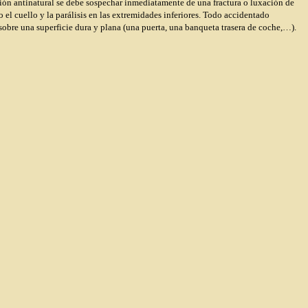
ición antinatural se debe sospechar inmediatamente de una fractura o luxación de
 el cuello y la parálisis en las extremidades inferiores. Todo accidentado
 sobre una superficie dura y plana (una puerta, una banqueta trasera de coche,…).