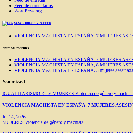
Feed de entradas
Feed de comentarios
WordPress.org
SUSCRIBIRSE VIA FEED
VIOLENCIA MACHISTA EN ESPAÑA. 7 MUJERES ASES
Entradas recientes
VIOLENCIA MACHISTA EN ESPAÑA. 7 MUJERES ASES
VIOLENCIA MACHISTA EN ESPAÑA, 8 MUJERES ASES
VIOLENCIA MACHISTA EN ESPAÑA. 3 mujeres asesinadas e
You missed
IGUALITARISMO ♀=♂
MUJERES
Violencia de género y machist
VIOLENCIA MACHISTA EN ESPAÑA. 7 MUJERES ASESIN
Jul 14, 2026
MUJERES
Violencia de género y machista