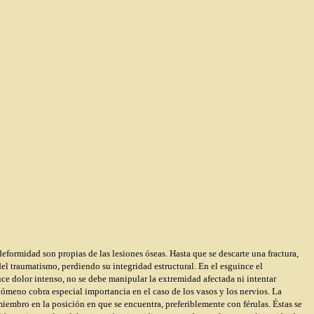
eformidad son propias de las lesiones óseas. Hasta que se descarte una fractura,
el traumatismo, perdiendo su integridad estructural. En el esguince el
e dolor intenso, no se debe manipular la extremidad afectada ni intentar
nómeno cobra especial importancia en el caso de los vasos y los nervios. La
miembro en la posición en que se encuentra, preferiblemente con férulas. Éstas se