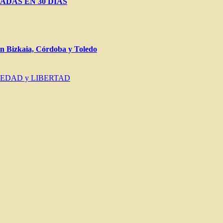
ADAS EN 30 DÍAS
Bizkaia, Córdoba y Toledo
IEDAD y LIBERTAD