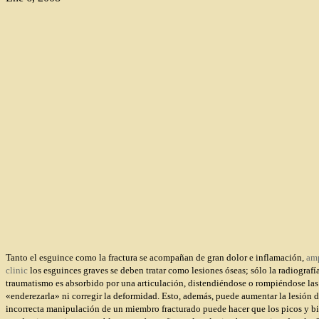
Tanto el esguince como la fractura se acompañan de gran dolor e inflamación,
am
clinic
los esguinces graves se deben tratar como lesiones óseas; sólo la radiografí
traumatismo es absorbido por una articulación, distendiéndose o rompiéndose las
«enderezarla» ni corregir la deformidad. Esto, además, puede aumentar la lesión d
incorrecta manipulación de un miembro fracturado puede hacer que los picos y bisel