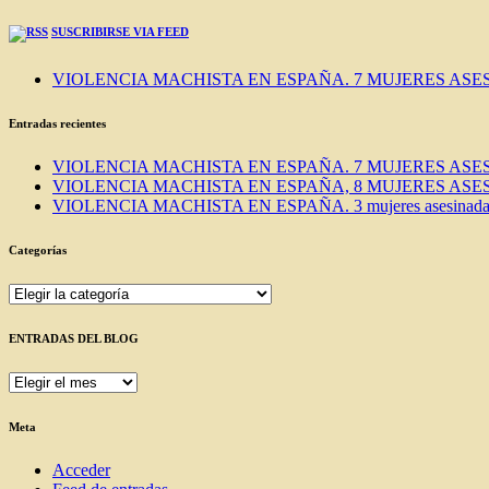
SUSCRIBIRSE VIA FEED
VIOLENCIA MACHISTA EN ESPAÑA. 7 MUJERES ASES
Entradas recientes
VIOLENCIA MACHISTA EN ESPAÑA. 7 MUJERES ASES
VIOLENCIA MACHISTA EN ESPAÑA, 8 MUJERES ASES
VIOLENCIA MACHISTA EN ESPAÑA. 3 mujeres asesinadas e
Categorías
Categorías
ENTRADAS DEL BLOG
ENTRADAS
DEL
BLOG
Meta
Acceder