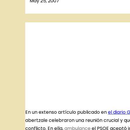
May 25, 2007
En un extenso artículo publicado en
el diario 
abertzale celebraron una reunión crucial y que
conflicto. En ella,
ambulance
el PSOE aceptó in