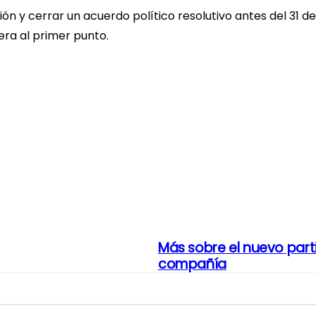
n y cerrar un acuerdo político resolutivo antes del 31 de 
iera al primer punto.
Más sobre el nuevo part
compañía