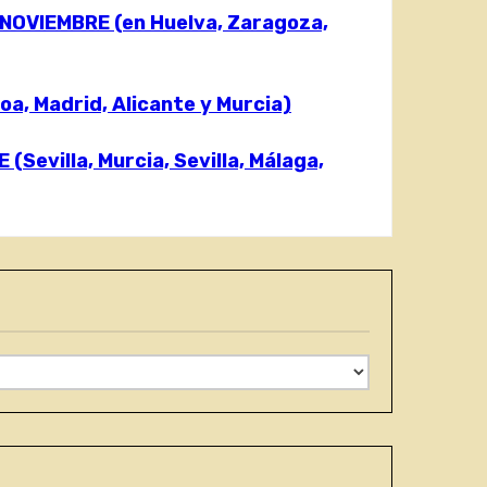
OVIEMBRE (en Huelva, Zaragoza,
, Madrid, Alicante y Murcia)
villa, Murcia, Sevilla, Málaga,