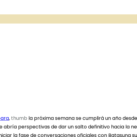
Gara
,
thumb
la próxima semana se cumplirá un año desde q
 abría perspectivas de dar un salto definitivo hacia la ne
iciar la fase de conversaciones oficiales con Batasuna su