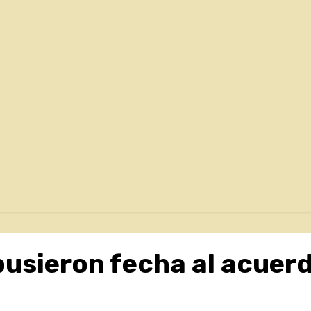
usieron fecha al acuerd