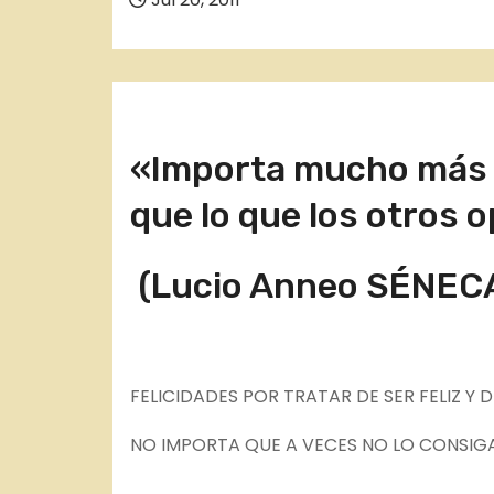
o
«Importa mucho más l
que lo que los otros o
(Lucio Anneo SÉNEC
FELICIDADES POR TRATAR DE SER FELIZ Y 
NO IMPORTA QUE A VECES NO LO CONSIG