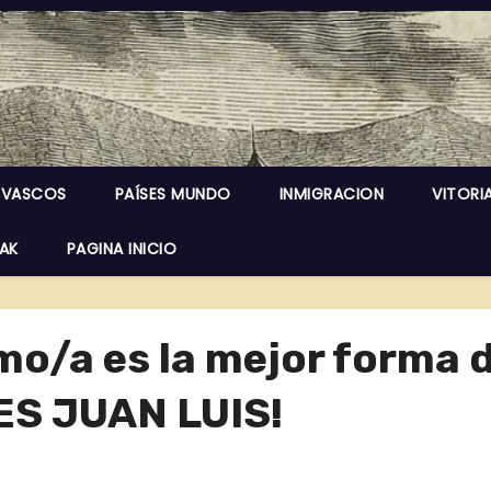
 VASCOS
PAÍSES MUNDO
INMIGRACION
VITORI
EAK
PAGINA INICIO
mo/a es la mejor forma 
ES JUAN LUIS!