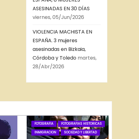
ASESINADAS EN 30 DÍAS
viernes, 05/Jun/2026
VIOLENCIA MACHISTA EN
ESPAÑA. 3 mujeres
asesinadas en Bizkaia,
Córdoba y Toledo
martes,
28/Abr/2026
FOTOGRAFIA
FOTOGRAFIAS HISTORICAS
INMIGRACION
SOCIEDAD Y LIBERTAD