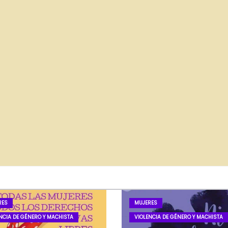
RES
MUJERES
NCIA DE GÉNERO Y MACHISTA
VIOLENCIA DE GÉNERO Y MACHISTA