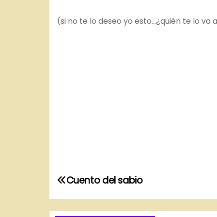
(si no te lo deseo yo esto…¿quién te lo va
N
Cuento del sabio
a