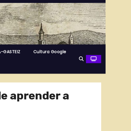
A-GASTEIZ
Cultura Google
de aprender a