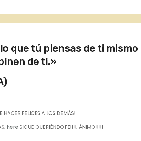
o que tú piensas de ti mismo
pinen de ti.»
A)
DE HACER FELICES A LOS DEMÁS!
AS,
here
SIGUE QUERIÉNDOTE!!!!, ÁNIMO!!!!!!