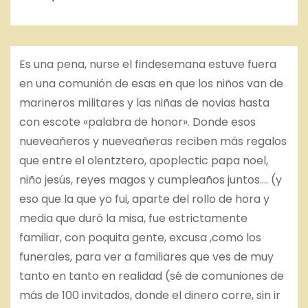
Es una pena,
nurse
el findesemana estuve fuera
en una comunión de esas en que los niños van de
marineros militares y las niñas de novias hasta
con escote «palabra de honor». Donde esos
nueveañeros y nueveañeras reciben más regalos
que entre el olentztero,
apoplectic
papa noel,
niño jesús, reyes magos y cumpleaños juntos…. (y
eso que la que yo fui, aparte del rollo de hora y
media que duró la misa, fue estrictamente
familiar, con poquita gente, excusa ,como los
funerales, para ver a familiares que ves de muy
tanto en tanto en realidad (sé de comuniones de
más de 100 invitados, donde el dinero corre, sin ir