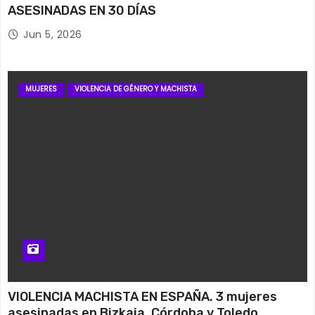
ASESINADAS EN 30 DÍAS
Jun 5, 2026
MUJERES
VIOLENCIA DE GÉNERO Y MACHISTA
VIOLENCIA MACHISTA EN ESPAÑA. 3 mujeres
asesinadas en Bizkaia, Córdoba y Toledo