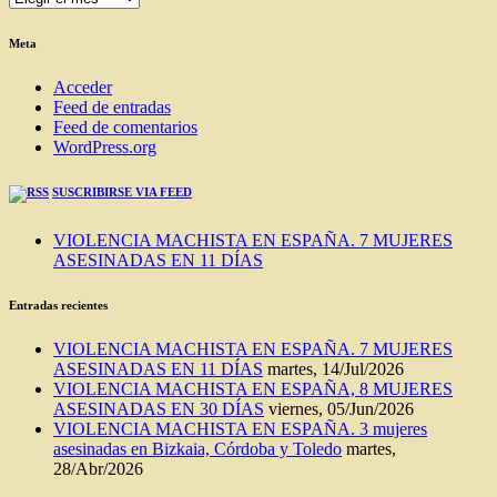
DEL
BLOG
Meta
Acceder
Feed de entradas
Feed de comentarios
WordPress.org
SUSCRIBIRSE VIA FEED
VIOLENCIA MACHISTA EN ESPAÑA. 7 MUJERES
ASESINADAS EN 11 DÍAS
Entradas recientes
VIOLENCIA MACHISTA EN ESPAÑA. 7 MUJERES
ASESINADAS EN 11 DÍAS
martes, 14/Jul/2026
VIOLENCIA MACHISTA EN ESPAÑA, 8 MUJERES
ASESINADAS EN 30 DÍAS
viernes, 05/Jun/2026
VIOLENCIA MACHISTA EN ESPAÑA. 3 mujeres
asesinadas en Bizkaia, Córdoba y Toledo
martes,
28/Abr/2026