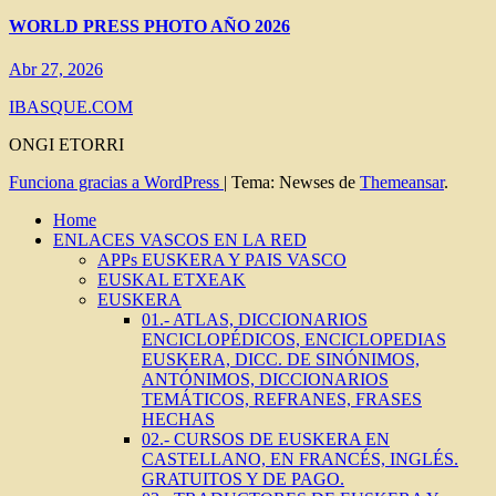
WORLD PRESS PHOTO AÑO 2026
Abr 27, 2026
IBASQUE.COM
ONGI ETORRI
Funciona gracias a WordPress
|
Tema: Newses de
Themeansar
.
Home
ENLACES VASCOS EN LA RED
APPs EUSKERA Y PAIS VASCO
EUSKAL ETXEAK
EUSKERA
01.- ATLAS, DICCIONARIOS
ENCICLOPÉDICOS, ENCICLOPEDIAS
EUSKERA, DICC. DE SINÓNIMOS,
ANTÓNIMOS, DICCIONARIOS
TEMÁTICOS, REFRANES, FRASES
HECHAS
02.- CURSOS DE EUSKERA EN
CASTELLANO, EN FRANCÉS, INGLÉS.
GRATUITOS Y DE PAGO.