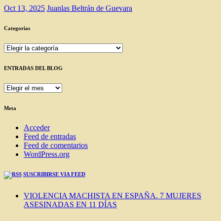
Oct 13, 2025
Juanlas Beltrán de Guevara
Categorías
Categorías
ENTRADAS DEL BLOG
ENTRADAS
DEL
BLOG
Meta
Acceder
Feed de entradas
Feed de comentarios
WordPress.org
SUSCRIBIRSE VIA FEED
VIOLENCIA MACHISTA EN ESPAÑA. 7 MUJERES
ASESINADAS EN 11 DÍAS