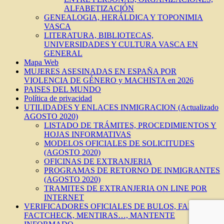
ALFABETIZACIÓN
GENEALOGIA, HERÁLDICA Y TOPONIMIA
VASCA
LITERATURA, BIBLIOTECAS,
UNIVERSIDADES Y CULTURA VASCA EN
GENERAL
Mapa Web
MUJERES ASESINADAS EN ESPAÑA POR
VIOLENCIA DE GÉNERO y MACHISTA en 2026
PAISES DEL MUNDO
Política de privacidad
UTILIDADES Y ENLACES INMIGRACION (Actualizado
AGOSTO 2020)
LISTADO DE TRÁMITES, PROCEDIMIENTOS Y
HOJAS INFORMATIVAS
MODELOS OFICIALES DE SOLICITUDES
(AGOSTO 2020)
OFICINAS DE EXTRANJERIA
PROGRAMAS DE RETORNO DE INMIGRANTES
(AGOSTO 2020)
TRAMITES DE EXTRANJERIA ON LINE POR
INTERNET
VERIFICADORES OFICIALES DE BULOS, FAKES,
FACTCHECK, MENTIRAS…, MANTENTE