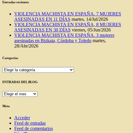
Entradas recientes
VIOLENCIA MACHISTA EN ESPAÑA. 7 MUJERES
ASESINADAS EN 11 DÍAS
martes, 14/Jul/2026
VIOLENCIA MACHISTA EN ESPAÑA, 8 MUJERES
ASESINADAS EN 30 DÍAS
viernes, 05/Jun/2026
VIOLENCIA MACHISTA EN ESPAÑA. 3 mujeres
asesinadas en Bizkaia, Córdoba y Toledo
martes,
28/Abr/2026
Categorías
Categorías
ENTRADAS DEL BLOG
ENTRADAS
DEL
BLOG
Meta
Acceder
Feed de entradas
Feed de comentarios