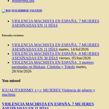
WordPress.org
SUSCRIBIRSE VIA FEED
VIOLENCIA MACHISTA EN ESPAÑA. 7 MUJERES
ASESINADAS EN 11 DÍAS
Entradas recientes
VIOLENCIA MACHISTA EN ESPAÑA. 7 MUJERES
ASESINADAS EN 11 DÍAS
martes, 14/Jul/2026
VIOLENCIA MACHISTA EN ESPAÑA, 8 MUJERES
ASESINADAS EN 30 DÍAS
viernes, 05/Jun/2026
VIOLENCIA MACHISTA EN ESPAÑA. 3 mujeres
asesinadas en Bizkaia, Córdoba y Toledo
martes,
28/Abr/2026
You missed
IGUALITARISMO ♀=♂
MUJERES
Violencia de género y
machista
VIOLENCIA MACHISTA EN ESPAÑA. 7 MUJERES
ASESINADAS EN 11 DÍAS