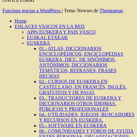
ONGI ETORRI
Funciona gracias a WordPress
|
Tema: Newses de
Themeansar
.
Home
ENLACES VASCOS EN LA RED
APPs EUSKERA Y PAIS VASCO
EUSKAL ETXEAK
EUSKERA
01.- ATLAS, DICCIONARIOS
ENCICLOPÉDICOS, ENCICLOPEDIAS
EUSKERA, DICC. DE SINÓNIMOS,
ANTÓNIMOS, DICCIONARIOS
TEMÁTICOS, REFRANES, FRASES
HECHAS
02.- CURSOS DE EUSKERA EN
CASTELLANO, EN FRANCÉS, INGLÉS.
GRATUITOS Y DE PAGO.
03.- TRADUCTORES DE EUSKERA Y
DICCIONARIOS OTROS IDIOMAS.
PÚBLICOS Y PROFESIONALES
04.- UTILIDADES, JUEGOS, BUSCADORES
Y RECURSOS EN EUSKERA.
05.- SOFTWARE EN EUSKERA
06.- COMUNIDADES Y FOROS DE AYUDA
ENTRE PERSONAS, ORGANIZACIONES,