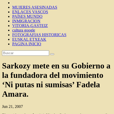
MUJERES ASESINADAS
ENLACES VASCOS
PAÍSES MUNDO
INMIGRACION
VITORIA-GASTEIZ
cultura google
FOTOGRAFIAS HISTORICAS
EUSKAL ETXEAK
PAGINA INICIO
Sarkozy mete en su Gobierno a
la fundadora del movimiento
‘Ni putas ni sumisas’ Fadela
Amara.
Jun 21, 2007