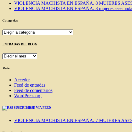
VIOLENCIA MACHISTA EN ESPAÑA, 8 MUJERES ASES
VIOLENCIA MACHISTA EN ESPAÑA. 3 mujeres asesinadas e
Categorías
Categorías
ENTRADAS DEL BLOG
ENTRADAS
DEL
BLOG
Meta
Acceder
Feed de entradas
Feed de comentarios
WordPress.org
SUSCRIBIRSE VIA FEED
VIOLENCIA MACHISTA EN ESPAÑA. 7 MUJERES ASES