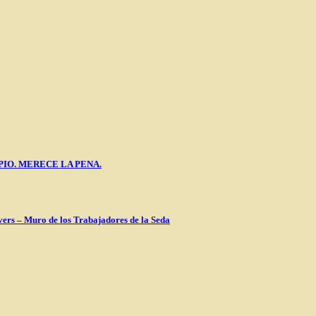
PIO. MERECE LA PENA.
vers – Muro de los Trabajadores de la Seda