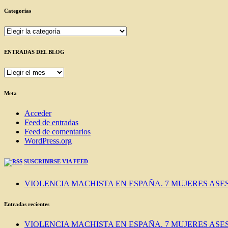
Categorías
Categorías
ENTRADAS DEL BLOG
ENTRADAS
DEL
BLOG
Meta
Acceder
Feed de entradas
Feed de comentarios
WordPress.org
SUSCRIBIRSE VIA FEED
VIOLENCIA MACHISTA EN ESPAÑA. 7 MUJERES ASES
Entradas recientes
VIOLENCIA MACHISTA EN ESPAÑA. 7 MUJERES ASES