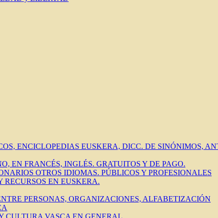
ICOS, ENCICLOPEDIAS EUSKERA, DICC. DE SINÓNIMOS, 
O, EN FRANCÉS, INGLÉS. GRATUITOS Y DE PAGO.
IONARIOS OTROS IDIOMAS. PÚBLICOS Y PROFESIONALES
 Y RECURSOS EN EUSKERA.
 ENTRE PERSONAS, ORGANIZACIONES, ALFABETIZACIÓN
CA
 Y CULTURA VASCA EN GENERAL