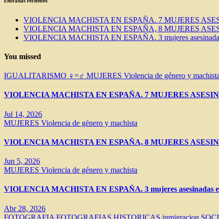
Entradas recientes
VIOLENCIA MACHISTA EN ESPAÑA. 7 MUJERES ASES
VIOLENCIA MACHISTA EN ESPAÑA, 8 MUJERES ASES
VIOLENCIA MACHISTA EN ESPAÑA. 3 mujeres asesinadas e
You missed
IGUALITARISMO ♀=♂
MUJERES
Violencia de género y machist
VIOLENCIA MACHISTA EN ESPAÑA. 7 MUJERES ASESIN
Jul 14, 2026
MUJERES
Violencia de género y machista
VIOLENCIA MACHISTA EN ESPAÑA, 8 MUJERES ASESIN
Jun 5, 2026
MUJERES
Violencia de género y machista
VIOLENCIA MACHISTA EN ESPAÑA. 3 mujeres asesinadas en 
Abr 28, 2026
FOTOGRAFIA
FOTOGRAFIAS HISTORICAS
inmigracion
SOC