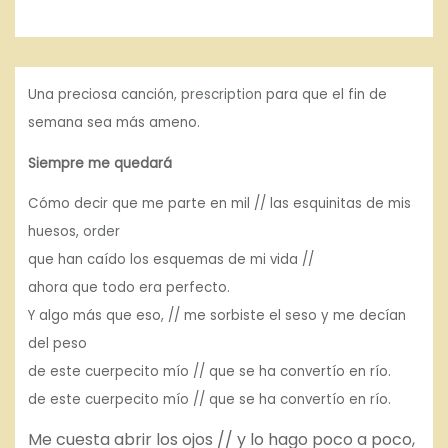
Una preciosa canción,
prescription
para que el fin de
semana sea más ameno.
Siempre me quedará
Cómo decir que me parte en mil // las esquinitas de mis
huesos,
order
que han caído los esquemas de mi vida //
ahora que todo era perfecto.
Y algo más que eso, // me sorbiste el seso y me decían
del peso
de este cuerpecito mío // que se ha convertío en río.
de este cuerpecito mío // que se ha convertío en río.
Me cuesta abrir los ojos // y lo hago poco a poco,