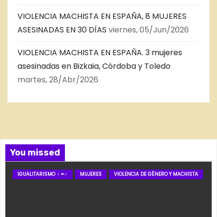
VIOLENCIA MACHISTA EN ESPAÑA, 8 MUJERES
ASESINADAS EN 30 DÍAS
viernes, 05/Jun/2026
VIOLENCIA MACHISTA EN ESPAÑA. 3 mujeres
asesinadas en Bizkaia, Córdoba y Toledo
martes, 28/Abr/2026
You missed
IGUALITARISMO ♀=♂
MUJERES
VIOLENCIA DE GÉNERO Y MACHISTA