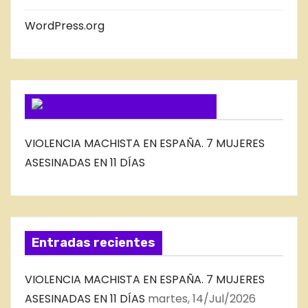
L
B
WordPress.org
L
O
G
SUSCRIBIRSE VIA FEED
VIOLENCIA MACHISTA EN ESPAÑA. 7 MUJERES
ASESINADAS EN 11 DÍAS
Entradas recientes
VIOLENCIA MACHISTA EN ESPAÑA. 7 MUJERES
ASESINADAS EN 11 DÍAS
martes, 14/Jul/2026