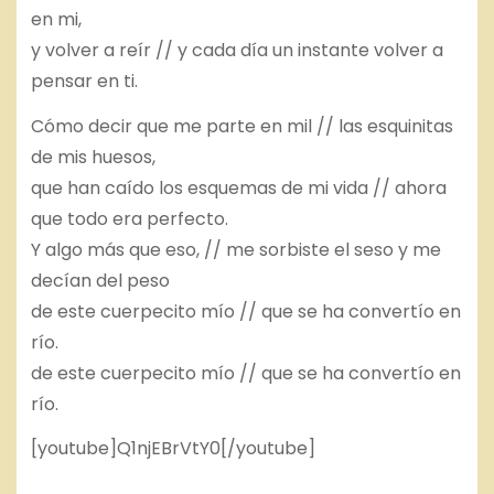
en mi,
y volver a reír // y cada día un instante volver a
pensar en ti.
Cómo decir que me parte en mil // las esquinitas
de mis huesos,
que han caído los esquemas de mi vida // ahora
que todo era perfecto.
Y algo más que eso, // me sorbiste el seso y me
decían del peso
de este cuerpecito mío // que se ha convertío en
río.
de este cuerpecito mío // que se ha convertío en
río.
[youtube]Q1njEBrVtY0[/youtube]