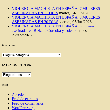
VIOLENCIA MACHISTA EN ESPAÑA. 7 MUJERES
ASESINADAS EN 11 DÍAS
martes, 14/Jul/2026
VIOLENCIA MACHISTA EN ESPAÑA, 8 MUJERES
ASESINADAS EN 30 DÍAS
viernes, 05/Jun/2026
VIOLENCIA MACHISTA EN ESPAÑA. 3 mujeres
asesinadas en Bizkaia, Córdoba y Toledo
martes,
28/Abr/2026
Categorías
Categorías
ENTRADAS DEL BLOG
ENTRADAS
DEL
BLOG
Meta
Acceder
Feed de entradas
Feed de comentarios
WordPress.org