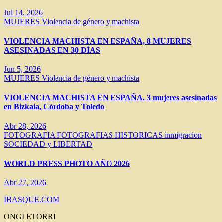
Jul 14, 2026
MUJERES
Violencia de género y machista
VIOLENCIA MACHISTA EN ESPAÑA, 8 MUJERES
ASESINADAS EN 30 DÍAS
Jun 5, 2026
MUJERES
Violencia de género y machista
VIOLENCIA MACHISTA EN ESPAÑA. 3 mujeres asesinadas
en Bizkaia, Córdoba y Toledo
Abr 28, 2026
FOTOGRAFIA
FOTOGRAFIAS HISTORICAS
inmigracion
SOCIEDAD y LIBERTAD
WORLD PRESS PHOTO AÑO 2026
Abr 27, 2026
IBASQUE.COM
ONGI ETORRI