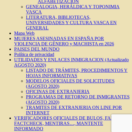
ALFABETIZACIÓN
GENEALOGIA, HERÁLDICA Y TOPONIMIA
VASCA
LITERATURA, BIBLIOTECAS,
UNIVERSIDADES Y CULTURA VASCA EN
GENERAL
Mapa Web
MUJERES ASESINADAS EN ESPAÑA POR
VIOLENCIA DE GÉNERO y MACHISTA en 2026
PAISES DEL MUNDO
Política de privacidad
UTILIDADES Y ENLACES INMIGRACION (Actualizado
AGOSTO 2020)
LISTADO DE TRÁMITES, PROCEDIMIENTOS Y
HOJAS INFORMATIVAS
MODELOS OFICIALES DE SOLICITUDES
(AGOSTO 2020)
OFICINAS DE EXTRANJERIA
PROGRAMAS DE RETORNO DE INMIGRANTES
(AGOSTO 2020)
TRAMITES DE EXTRANJERIA ON LINE POR
INTERNET
VERIFICADORES OFICIALES DE BULOS, FAKES,
FACTCHECK, MENTIRAS…, MANTENTE
INFORMADO