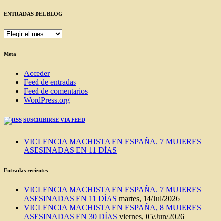
ENTRADAS DEL BLOG
ENTRADAS
DEL
BLOG
Meta
Acceder
Feed de entradas
Feed de comentarios
WordPress.org
SUSCRIBIRSE VIA FEED
VIOLENCIA MACHISTA EN ESPAÑA. 7 MUJERES
ASESINADAS EN 11 DÍAS
Entradas recientes
VIOLENCIA MACHISTA EN ESPAÑA. 7 MUJERES
ASESINADAS EN 11 DÍAS
martes, 14/Jul/2026
VIOLENCIA MACHISTA EN ESPAÑA, 8 MUJERES
ASESINADAS EN 30 DÍAS
viernes, 05/Jun/2026