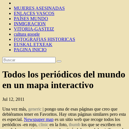
MUJERES ASESINADAS
ENLACES VASCOS
PAÍSES MUNDO
INMIGRACION
VITORIA-GASTEIZ
cultura google
FOTOGRAFIAS HISTORICAS
EUSKAL ETXEAK
PAGINA INICIO
Todos los periódicos del mundo
en un mapa interactivo
Jul 12, 2011
Una vez más,
generic
| pongo una de esas páginas que creo que
debiéramos tener en Favoritos. Hay otras páginas similares pero esta
es especial.
Newspaper map
es un sitio web que recoge todos los
periódicos -en rojo,
clinic
en la foto,
thumb
los que se escriben en