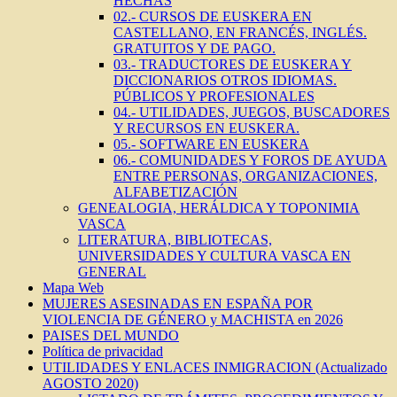
HECHAS
02.- CURSOS DE EUSKERA EN
CASTELLANO, EN FRANCÉS, INGLÉS.
GRATUITOS Y DE PAGO.
03.- TRADUCTORES DE EUSKERA Y
DICCIONARIOS OTROS IDIOMAS.
PÚBLICOS Y PROFESIONALES
04.- UTILIDADES, JUEGOS, BUSCADORES
Y RECURSOS EN EUSKERA.
05.- SOFTWARE EN EUSKERA
06.- COMUNIDADES Y FOROS DE AYUDA
ENTRE PERSONAS, ORGANIZACIONES,
ALFABETIZACIÓN
GENEALOGIA, HERÁLDICA Y TOPONIMIA
VASCA
LITERATURA, BIBLIOTECAS,
UNIVERSIDADES Y CULTURA VASCA EN
GENERAL
Mapa Web
MUJERES ASESINADAS EN ESPAÑA POR
VIOLENCIA DE GÉNERO y MACHISTA en 2026
PAISES DEL MUNDO
Política de privacidad
UTILIDADES Y ENLACES INMIGRACION (Actualizado
AGOSTO 2020)