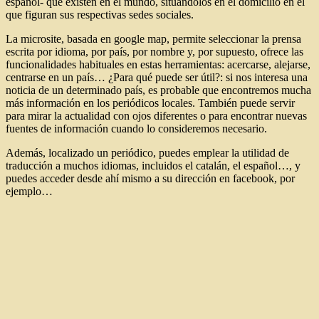
español- que existen en el mundo, situándolos en el domicilio en el
que figuran sus respectivas sedes sociales.
La microsite, basada en google map, permite seleccionar la prensa
escrita por idioma, por país, por nombre y, por supuesto, ofrece las
funcionalidades habituales en estas herramientas: acercarse, alejarse,
centrarse en un país… ¿Para qué puede ser útil?: si nos interesa una
noticia de un determinado país, es probable que encontremos mucha
más información en los periódicos locales. También puede servir
para mirar la actualidad con ojos diferentes o para encontrar nuevas
fuentes de información cuando lo consideremos necesario.
Además, localizado un periódico, puedes emplear la utilidad de
traducción a muchos idiomas, incluidos el catalán, el español…, y
puedes acceder desde ahí mismo a su dirección en facebook, por
ejemplo…