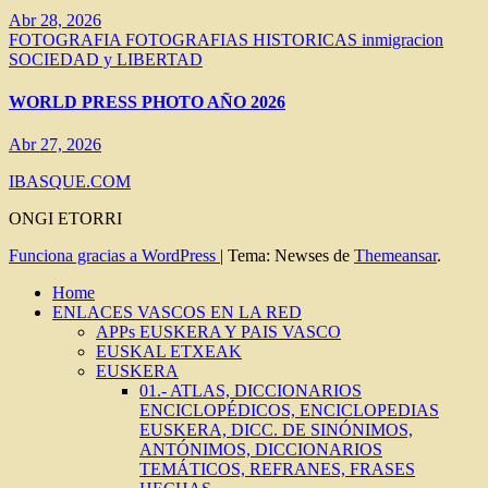
Abr 28, 2026
FOTOGRAFIA
FOTOGRAFIAS HISTORICAS
inmigracion
SOCIEDAD y LIBERTAD
WORLD PRESS PHOTO AÑO 2026
Abr 27, 2026
IBASQUE.COM
ONGI ETORRI
Funciona gracias a WordPress
|
Tema: Newses de
Themeansar
.
Home
ENLACES VASCOS EN LA RED
APPs EUSKERA Y PAIS VASCO
EUSKAL ETXEAK
EUSKERA
01.- ATLAS, DICCIONARIOS
ENCICLOPÉDICOS, ENCICLOPEDIAS
EUSKERA, DICC. DE SINÓNIMOS,
ANTÓNIMOS, DICCIONARIOS
TEMÁTICOS, REFRANES, FRASES