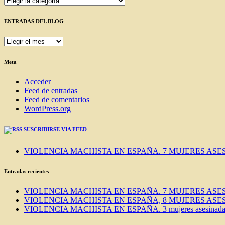
ENTRADAS DEL BLOG
ENTRADAS
DEL
BLOG
Meta
Acceder
Feed de entradas
Feed de comentarios
WordPress.org
SUSCRIBIRSE VIA FEED
VIOLENCIA MACHISTA EN ESPAÑA. 7 MUJERES ASES
Entradas recientes
VIOLENCIA MACHISTA EN ESPAÑA. 7 MUJERES ASES
VIOLENCIA MACHISTA EN ESPAÑA, 8 MUJERES ASES
VIOLENCIA MACHISTA EN ESPAÑA. 3 mujeres asesinadas e