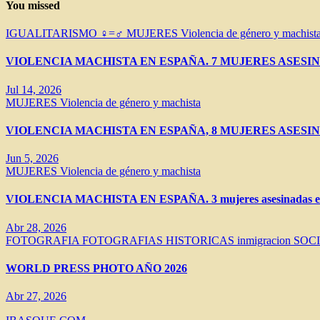
You missed
IGUALITARISMO ♀=♂
MUJERES
Violencia de género y machist
VIOLENCIA MACHISTA EN ESPAÑA. 7 MUJERES ASESIN
Jul 14, 2026
MUJERES
Violencia de género y machista
VIOLENCIA MACHISTA EN ESPAÑA, 8 MUJERES ASESIN
Jun 5, 2026
MUJERES
Violencia de género y machista
VIOLENCIA MACHISTA EN ESPAÑA. 3 mujeres asesinadas en 
Abr 28, 2026
FOTOGRAFIA
FOTOGRAFIAS HISTORICAS
inmigracion
SOC
WORLD PRESS PHOTO AÑO 2026
Abr 27, 2026