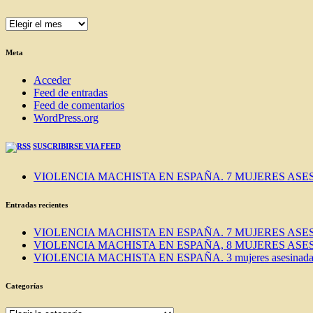
ENTRADAS
DEL
BLOG
Meta
Acceder
Feed de entradas
Feed de comentarios
WordPress.org
SUSCRIBIRSE VIA FEED
VIOLENCIA MACHISTA EN ESPAÑA. 7 MUJERES ASES
Entradas recientes
VIOLENCIA MACHISTA EN ESPAÑA. 7 MUJERES ASES
VIOLENCIA MACHISTA EN ESPAÑA, 8 MUJERES ASES
VIOLENCIA MACHISTA EN ESPAÑA. 3 mujeres asesinadas e
Categorías
Categorías