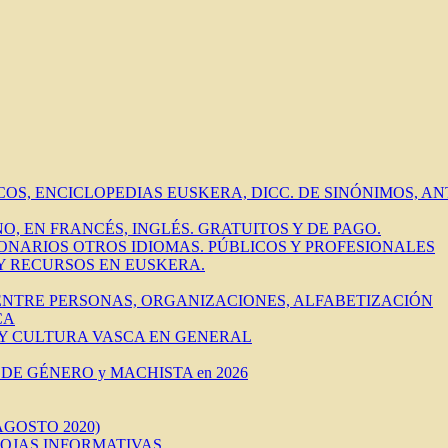
ICOS, ENCICLOPEDIAS EUSKERA, DICC. DE SINÓNIMOS, 
O, EN FRANCÉS, INGLÉS. GRATUITOS Y DE PAGO.
IONARIOS OTROS IDIOMAS. PÚBLICOS Y PROFESIONALES
 Y RECURSOS EN EUSKERA.
 ENTRE PERSONAS, ORGANIZACIONES, ALFABETIZACIÓN
CA
 Y CULTURA VASCA EN GENERAL
DE GÉNERO y MACHISTA en 2026
AGOSTO 2020)
HOJAS INFORMATIVAS