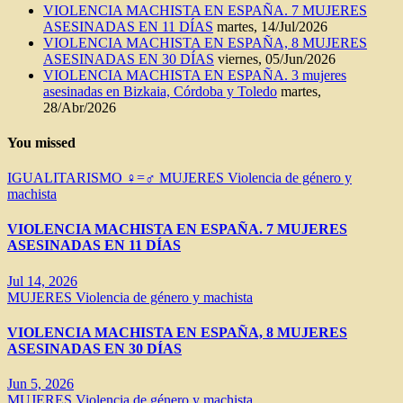
VIOLENCIA MACHISTA EN ESPAÑA. 7 MUJERES
ASESINADAS EN 11 DÍAS
martes, 14/Jul/2026
VIOLENCIA MACHISTA EN ESPAÑA, 8 MUJERES
ASESINADAS EN 30 DÍAS
viernes, 05/Jun/2026
VIOLENCIA MACHISTA EN ESPAÑA. 3 mujeres
asesinadas en Bizkaia, Córdoba y Toledo
martes,
28/Abr/2026
You missed
IGUALITARISMO ♀=♂
MUJERES
Violencia de género y
machista
VIOLENCIA MACHISTA EN ESPAÑA. 7 MUJERES
ASESINADAS EN 11 DÍAS
Jul 14, 2026
MUJERES
Violencia de género y machista
VIOLENCIA MACHISTA EN ESPAÑA, 8 MUJERES
ASESINADAS EN 30 DÍAS
Jun 5, 2026
MUJERES
Violencia de género y machista