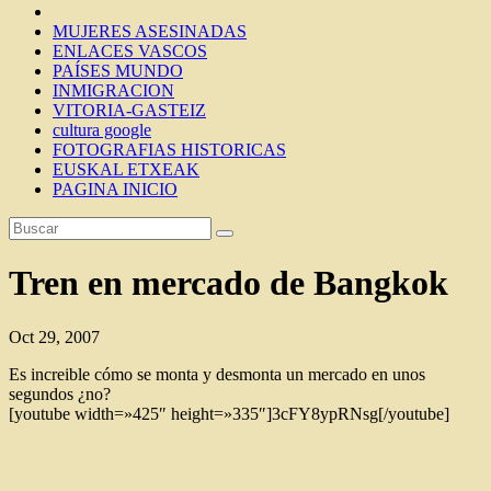
MUJERES ASESINADAS
ENLACES VASCOS
PAÍSES MUNDO
INMIGRACION
VITORIA-GASTEIZ
cultura google
FOTOGRAFIAS HISTORICAS
EUSKAL ETXEAK
PAGINA INICIO
Tren en mercado de Bangkok
Oct 29, 2007
Es increible cómo se monta y desmonta un mercado en unos
segundos ¿no?
[youtube width=»425″ height=»335″]3cFY8ypRNsg[/youtube]