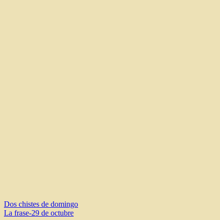
Navegación
Dos chistes de domingo
La frase-29 de octubre
de