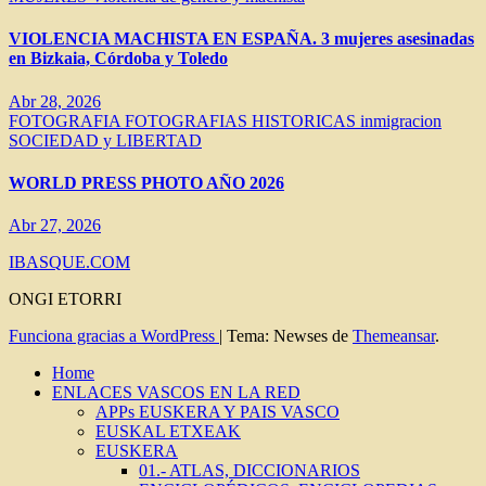
VIOLENCIA MACHISTA EN ESPAÑA. 3 mujeres asesinadas
en Bizkaia, Córdoba y Toledo
Abr 28, 2026
FOTOGRAFIA
FOTOGRAFIAS HISTORICAS
inmigracion
SOCIEDAD y LIBERTAD
WORLD PRESS PHOTO AÑO 2026
Abr 27, 2026
IBASQUE.COM
ONGI ETORRI
Funciona gracias a WordPress
|
Tema: Newses de
Themeansar
.
Home
ENLACES VASCOS EN LA RED
APPs EUSKERA Y PAIS VASCO
EUSKAL ETXEAK
EUSKERA
01.- ATLAS, DICCIONARIOS