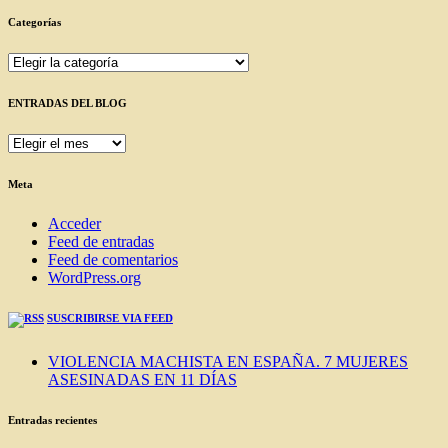
Categorías
Categorías
ENTRADAS DEL BLOG
ENTRADAS
DEL
BLOG
Meta
Acceder
Feed de entradas
Feed de comentarios
WordPress.org
SUSCRIBIRSE VIA FEED
VIOLENCIA MACHISTA EN ESPAÑA. 7 MUJERES
ASESINADAS EN 11 DÍAS
Entradas recientes