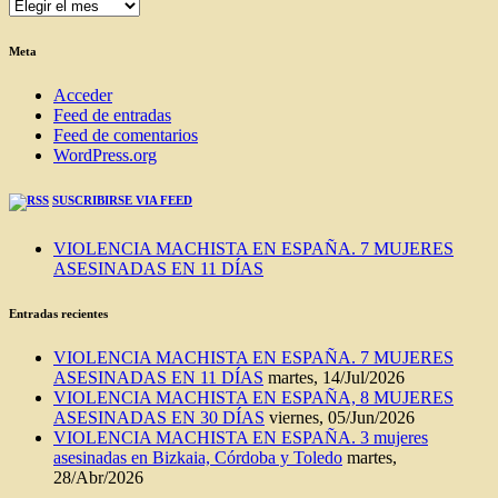
ENTRADAS
DEL
BLOG
Meta
Acceder
Feed de entradas
Feed de comentarios
WordPress.org
SUSCRIBIRSE VIA FEED
VIOLENCIA MACHISTA EN ESPAÑA. 7 MUJERES
ASESINADAS EN 11 DÍAS
Entradas recientes
VIOLENCIA MACHISTA EN ESPAÑA. 7 MUJERES
ASESINADAS EN 11 DÍAS
martes, 14/Jul/2026
VIOLENCIA MACHISTA EN ESPAÑA, 8 MUJERES
ASESINADAS EN 30 DÍAS
viernes, 05/Jun/2026
VIOLENCIA MACHISTA EN ESPAÑA. 3 mujeres
asesinadas en Bizkaia, Córdoba y Toledo
martes,
28/Abr/2026