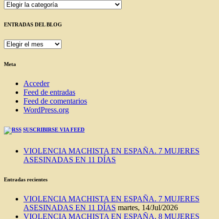
Categorías
ENTRADAS DEL BLOG
ENTRADAS
DEL
BLOG
Meta
Acceder
Feed de entradas
Feed de comentarios
WordPress.org
SUSCRIBIRSE VIA FEED
VIOLENCIA MACHISTA EN ESPAÑA. 7 MUJERES
ASESINADAS EN 11 DÍAS
Entradas recientes
VIOLENCIA MACHISTA EN ESPAÑA. 7 MUJERES
ASESINADAS EN 11 DÍAS
martes, 14/Jul/2026
VIOLENCIA MACHISTA EN ESPAÑA, 8 MUJERES