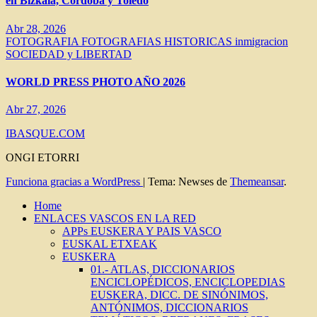
en Bizkaia, Córdoba y Toledo
Abr 28, 2026
FOTOGRAFIA
FOTOGRAFIAS HISTORICAS
inmigracion
SOCIEDAD y LIBERTAD
WORLD PRESS PHOTO AÑO 2026
Abr 27, 2026
IBASQUE.COM
ONGI ETORRI
Funciona gracias a WordPress
|
Tema: Newses de
Themeansar
.
Home
ENLACES VASCOS EN LA RED
APPs EUSKERA Y PAIS VASCO
EUSKAL ETXEAK
EUSKERA
01.- ATLAS, DICCIONARIOS
ENCICLOPÉDICOS, ENCICLOPEDIAS
EUSKERA, DICC. DE SINÓNIMOS,
ANTÓNIMOS, DICCIONARIOS