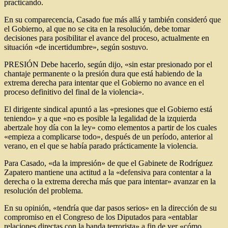
practicando.
En su comparecencia, Casado fue más allá y también consideró que
el Gobierno, al que no se cita en la resolución, debe tomar
decisiones para posibilitar el avance del proceso, actualmente en
situación «de incertidumbre», según sostuvo.
PRESIÓN
Debe hacerlo, según dijo, «sin estar presionado por el
chantaje permanente o la presión dura que está habiendo de la
extrema derecha para intentar que el Gobierno no avance en el
proceso definitivo del final de la violencia».
El dirigente sindical apuntó a las «presiones que el Gobierno está
teniendo» y a que «no es posible la legalidad de la izquierda
abertzale hoy día con la ley» como elementos a partir de los cuales
«empieza a complicarse todo», después de un período, anterior al
verano, en el que se había parado prácticamente la violencia.
Para Casado, «da la impresión» de que el Gabinete de Rodríguez
Zapatero mantiene una actitud a la «defensiva para contentar a la
derecha o la extrema derecha más que para intentar» avanzar en la
resolución del problema.
En su opinión, «tendría que dar pasos serios» en la dirección de su
compromiso en el Congreso de los Diputados para «entablar
relaciones directas con la banda terrorista» a fin de ver «cómo