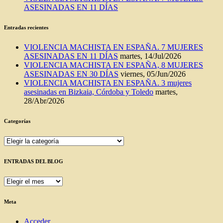
ASESINADAS EN 11 DÍAS
Entradas recientes
VIOLENCIA MACHISTA EN ESPAÑA. 7 MUJERES
ASESINADAS EN 11 DÍAS
martes, 14/Jul/2026
VIOLENCIA MACHISTA EN ESPAÑA, 8 MUJERES
ASESINADAS EN 30 DÍAS
viernes, 05/Jun/2026
VIOLENCIA MACHISTA EN ESPAÑA. 3 mujeres
asesinadas en Bizkaia, Córdoba y Toledo
martes,
28/Abr/2026
Categorías
Categorías
ENTRADAS DEL BLOG
ENTRADAS
DEL
BLOG
Meta
Acceder