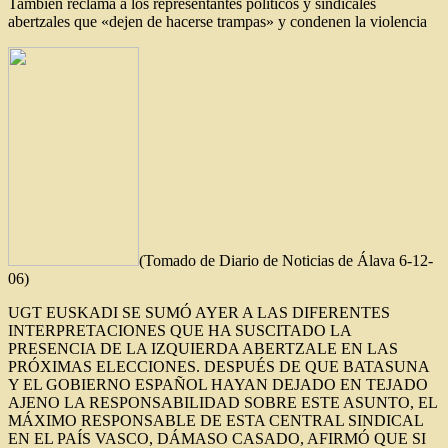
También reclama a los representantes políticos y sindicales
abertzales que «dejen de hacerse trampas» y condenen la violencia
(Tomado de Diario de Noticias de Álava 6-12-
06)
UGT EUSKADI SE SUMÓ AYER A LAS DIFERENTES
INTERPRETACIONES QUE HA SUSCITADO LA
PRESENCIA DE LA IZQUIERDA ABERTZALE EN LAS
PRÓXIMAS ELECCIONES. DESPUÉS DE QUE BATASUNA
Y EL GOBIERNO ESPAÑOL HAYAN DEJADO EN TEJADO
AJENO LA RESPONSABILIDAD SOBRE ESTE ASUNTO, EL
MÁXIMO RESPONSABLE DE ESTA CENTRAL SINDICAL
EN EL PAÍS VASCO, DÁMASO CASADO, AFIRMÓ QUE SI