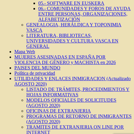
05.- SOFTWARE EN EUSKERA
06.- COMUNIDADES Y FOROS DE AYUDA
ENTRE PERSONAS, ORGANIZACIONES,
ALFABETIZACIÓN
GENEALOGIA, HERÁLDICA Y TOPONIMIA
VASCA
LITERATURA, BIBLIOTECAS,
UNIVERSIDADES Y CULTURA VASCA EN
GENERAL
Mapa Web
MUJERES ASESINADAS EN ESPAÑA POR
VIOLENCIA DE GÉNERO y MACHISTA en 2026
PAISES DEL MUNDO
Política de privacidad
UTILIDADES Y ENLACES INMIGRACION (Actualizado
AGOSTO 2020)
LISTADO DE TRÁMITES, PROCEDIMIENTOS Y
HOJAS INFORMATIVAS
MODELOS OFICIALES DE SOLICITUDES
(AGOSTO 2020)
OFICINAS DE EXTRANJERIA
PROGRAMAS DE RETORNO DE INMIGRANTES
(AGOSTO 2020)
TRAMITES DE EXTRANJERIA ON LINE POR
INTERNET