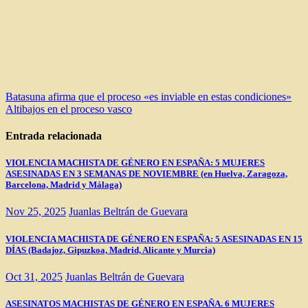
Navegación
Batasuna afirma que el proceso «es inviable en estas condiciones»
Altibajos en el proceso vasco
de
entradas
Entrada relacionada
VIOLENCIA MACHISTA DE GÉNERO EN ESPAÑA: 5 MUJERES
ASESINADAS EN 3 SEMANAS DE NOVIEMBRE (en Huelva, Zaragoza,
Barcelona, Madrid y Málaga)
Nov 25, 2025
Juanlas Beltrán de Guevara
VIOLENCIA MACHISTA DE GÉNERO EN ESPAÑA: 5 ASESINADAS EN 15
DÍAS (Badajoz, Gipuzkoa, Madrid, Alicante y Murcia)
Oct 31, 2025
Juanlas Beltrán de Guevara
ASESINATOS MACHISTAS DE GÉNERO EN ESPAÑA. 6 MUJERES