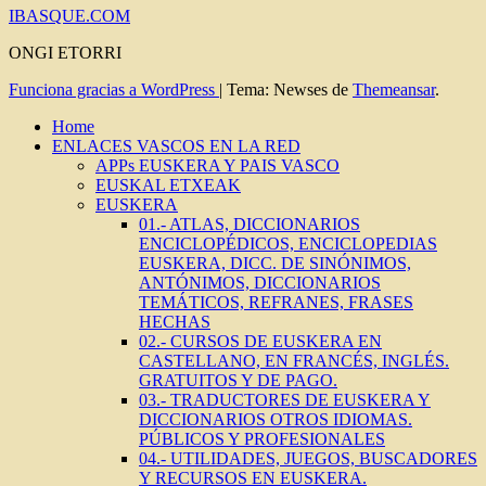
IBASQUE.COM
ONGI ETORRI
Funciona gracias a WordPress
|
Tema: Newses de
Themeansar
.
Home
ENLACES VASCOS EN LA RED
APPs EUSKERA Y PAIS VASCO
EUSKAL ETXEAK
EUSKERA
01.- ATLAS, DICCIONARIOS
ENCICLOPÉDICOS, ENCICLOPEDIAS
EUSKERA, DICC. DE SINÓNIMOS,
ANTÓNIMOS, DICCIONARIOS
TEMÁTICOS, REFRANES, FRASES
HECHAS
02.- CURSOS DE EUSKERA EN
CASTELLANO, EN FRANCÉS, INGLÉS.
GRATUITOS Y DE PAGO.
03.- TRADUCTORES DE EUSKERA Y
DICCIONARIOS OTROS IDIOMAS.
PÚBLICOS Y PROFESIONALES
04.- UTILIDADES, JUEGOS, BUSCADORES
Y RECURSOS EN EUSKERA.