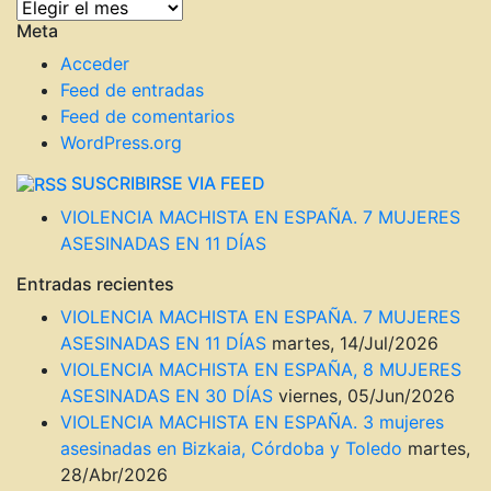
ENTRADAS
Meta
DEL
BLOG
Acceder
Feed de entradas
Feed de comentarios
WordPress.org
SUSCRIBIRSE VIA FEED
VIOLENCIA MACHISTA EN ESPAÑA. 7 MUJERES
ASESINADAS EN 11 DÍAS
Entradas recientes
VIOLENCIA MACHISTA EN ESPAÑA. 7 MUJERES
ASESINADAS EN 11 DÍAS
martes, 14/Jul/2026
VIOLENCIA MACHISTA EN ESPAÑA, 8 MUJERES
ASESINADAS EN 30 DÍAS
viernes, 05/Jun/2026
VIOLENCIA MACHISTA EN ESPAÑA. 3 mujeres
asesinadas en Bizkaia, Córdoba y Toledo
martes,
28/Abr/2026