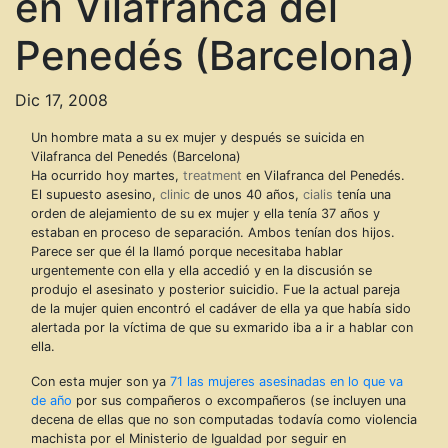
en Vilafranca del
Penedés (Barcelona)
Dic 17, 2008
Un hombre mata a su ex mujer y después se suicida en
Vilafranca del Penedés (Barcelona)
Ha ocurrido hoy martes,
treatment
en Vilafranca del Penedés.
El supuesto asesino,
clinic
de unos 40 años,
cialis
tenía una
orden de alejamiento de su ex mujer y ella tenía 37 años y
estaban en proceso de separación. Ambos tenían dos hijos.
Parece ser que él la llamó porque necesitaba hablar
urgentemente con ella y ella accedió y en la discusión se
produjo el asesinato y posterior suicidio. Fue la actual pareja
de la mujer quien encontró el cadáver de ella ya que había sido
alertada por la víctima de que su exmarido iba a ir a hablar con
ella.
Con esta mujer son ya
71 las mujeres asesinadas en lo que va
de año
por sus compañeros o excompañeros (se incluyen una
decena de ellas que no son computadas todavía como violencia
machista por el Ministerio de Igualdad por seguir en