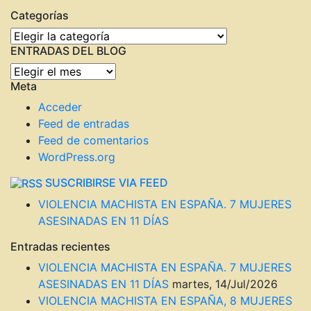
Categorías
Categorías
ENTRADAS DEL BLOG
ENTRADAS
Meta
DEL
BLOG
Acceder
Feed de entradas
Feed de comentarios
WordPress.org
SUSCRIBIRSE VIA FEED
VIOLENCIA MACHISTA EN ESPAÑA. 7 MUJERES
ASESINADAS EN 11 DÍAS
Entradas recientes
VIOLENCIA MACHISTA EN ESPAÑA. 7 MUJERES
ASESINADAS EN 11 DÍAS
martes, 14/Jul/2026
VIOLENCIA MACHISTA EN ESPAÑA, 8 MUJERES