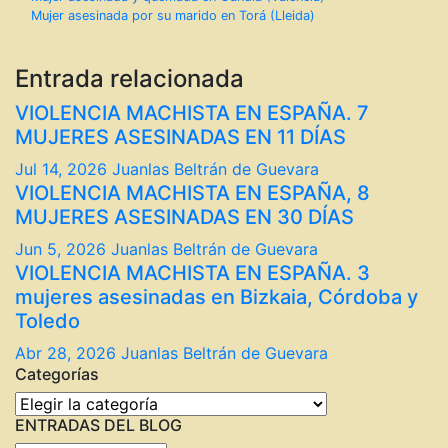
Navegación
Mujer asesinada por su marido en Torá (Lleida)
de
entradas
Entrada relacionada
VIOLENCIA MACHISTA EN ESPAÑA. 7
MUJERES ASESINADAS EN 11 DÍAS
Jul 14, 2026
Juanlas Beltrán de Guevara
VIOLENCIA MACHISTA EN ESPAÑA, 8
MUJERES ASESINADAS EN 30 DÍAS
Jun 5, 2026
Juanlas Beltrán de Guevara
VIOLENCIA MACHISTA EN ESPAÑA. 3
mujeres asesinadas en Bizkaia, Córdoba y
Toledo
Abr 28, 2026
Juanlas Beltrán de Guevara
Categorías
Categorías
ENTRADAS DEL BLOG