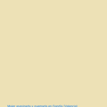
Mujer asesinada y quemada en Gandía (Valencia)