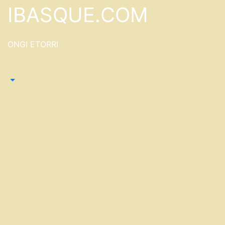
Saltar
IBASQUE.COM
al
contenido
ONGI ETORRI