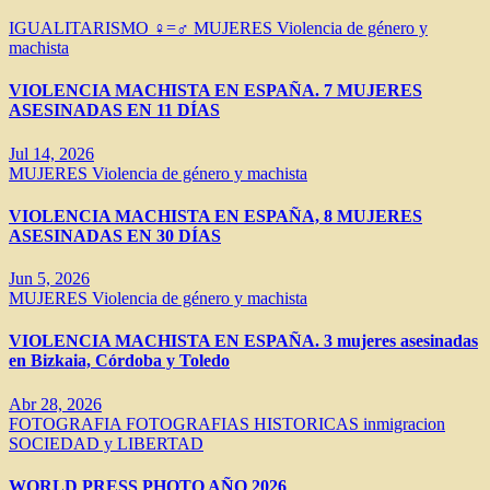
IGUALITARISMO ♀=♂
MUJERES
Violencia de género y
machista
VIOLENCIA MACHISTA EN ESPAÑA. 7 MUJERES
ASESINADAS EN 11 DÍAS
Jul 14, 2026
MUJERES
Violencia de género y machista
VIOLENCIA MACHISTA EN ESPAÑA, 8 MUJERES
ASESINADAS EN 30 DÍAS
Jun 5, 2026
MUJERES
Violencia de género y machista
VIOLENCIA MACHISTA EN ESPAÑA. 3 mujeres asesinadas
en Bizkaia, Córdoba y Toledo
Abr 28, 2026
FOTOGRAFIA
FOTOGRAFIAS HISTORICAS
inmigracion
SOCIEDAD y LIBERTAD
WORLD PRESS PHOTO AÑO 2026