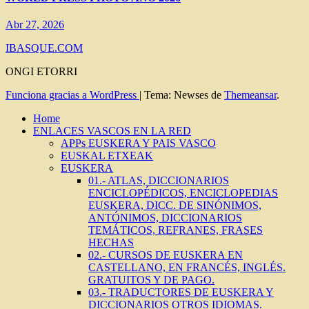
Abr 27, 2026
IBASQUE.COM
ONGI ETORRI
Funciona gracias a WordPress
|
Tema: Newses de
Themeansar
.
Home
ENLACES VASCOS EN LA RED
APPs EUSKERA Y PAIS VASCO
EUSKAL ETXEAK
EUSKERA
01.- ATLAS, DICCIONARIOS
ENCICLOPÉDICOS, ENCICLOPEDIAS
EUSKERA, DICC. DE SINÓNIMOS,
ANTÓNIMOS, DICCIONARIOS
TEMÁTICOS, REFRANES, FRASES
HECHAS
02.- CURSOS DE EUSKERA EN
CASTELLANO, EN FRANCÉS, INGLÉS.
GRATUITOS Y DE PAGO.
03.- TRADUCTORES DE EUSKERA Y
DICCIONARIOS OTROS IDIOMAS.