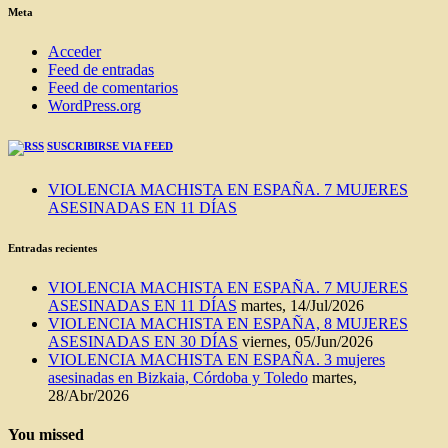
BLOG
Meta
Acceder
Feed de entradas
Feed de comentarios
WordPress.org
SUSCRIBIRSE VIA FEED
VIOLENCIA MACHISTA EN ESPAÑA. 7 MUJERES
ASESINADAS EN 11 DÍAS
Entradas recientes
VIOLENCIA MACHISTA EN ESPAÑA. 7 MUJERES
ASESINADAS EN 11 DÍAS
martes, 14/Jul/2026
VIOLENCIA MACHISTA EN ESPAÑA, 8 MUJERES
ASESINADAS EN 30 DÍAS
viernes, 05/Jun/2026
VIOLENCIA MACHISTA EN ESPAÑA. 3 mujeres
asesinadas en Bizkaia, Córdoba y Toledo
martes,
28/Abr/2026
You missed