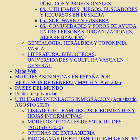
PÚBLICOS Y PROFESIONALES
04.- UTILIDADES, JUEGOS, BUSCADORES
Y RECURSOS EN EUSKERA.
05.- SOFTWARE EN EUSKERA
06.- COMUNIDADES Y FOROS DE AYUDA
ENTRE PERSONAS, ORGANIZACIONES,
ALFABETIZACIÓN
GENEALOGIA, HERÁLDICA Y TOPONIMIA
VASCA
LITERATURA, BIBLIOTECAS,
UNIVERSIDADES Y CULTURA VASCA EN
GENERAL
Mapa Web
MUJERES ASESINADAS EN ESPAÑA POR
VIOLENCIA DE GÉNERO y MACHISTA en 2026
PAISES DEL MUNDO
Política de privacidad
UTILIDADES Y ENLACES INMIGRACION (Actualizado
AGOSTO 2020)
LISTADO DE TRÁMITES, PROCEDIMIENTOS Y
HOJAS INFORMATIVAS
MODELOS OFICIALES DE SOLICITUDES
(AGOSTO 2020)
OFICINAS DE EXTRANJERIA
PROGRAMAS DE RETORNO DE INMIGRANTES