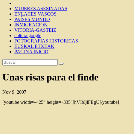
MUJERES ASESINADAS
ENLACES VASCOS
PAÍSES MUNDO
INMIGRACION
VITORIA-GASTEIZ
cultura google
FOTOGRAFIAS HISTORICAS
EUSKAL ETXEAK
PAGINA INICIO
Unas risas para el finde
Nov 9, 2007
[youtube width=»425″ height=»335″]hVIbIjlFEgU[/youtube]