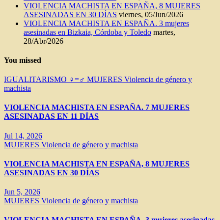
VIOLENCIA MACHISTA EN ESPAÑA, 8 MUJERES
ASESINADAS EN 30 DÍAS
viernes, 05/Jun/2026
VIOLENCIA MACHISTA EN ESPAÑA. 3 mujeres
asesinadas en Bizkaia, Córdoba y Toledo
martes,
28/Abr/2026
You missed
IGUALITARISMO ♀=♂
MUJERES
Violencia de género y
machista
VIOLENCIA MACHISTA EN ESPAÑA. 7 MUJERES
ASESINADAS EN 11 DÍAS
Jul 14, 2026
MUJERES
Violencia de género y machista
VIOLENCIA MACHISTA EN ESPAÑA, 8 MUJERES
ASESINADAS EN 30 DÍAS
Jun 5, 2026
MUJERES
Violencia de género y machista
VIOLENCIA MACHISTA EN ESPAÑA. 3 mujeres asesinadas