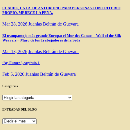
CLAUDE, LA I.A. DE ANTHROPIC PARA PERSONAS CON CRITERIO
PROPIO. MERECE LA PENA.
Mar 28, 2026
Juanlas Beltrán de Guevara
El trampantojo más grande Europa: el Mur des Canuts – Wall of the Silk
Weavers – Muro de los Trabajadores de la Seda
Mar 13, 2026
Juanlas Beltrán de Guevara
‘Ay, Futuro’, capítulo 1
Feb 5, 2026
Juanlas Beltrán de Guevara
Categorías
Categorías
ENTRADAS DEL BLOG
ENTRADAS
DEL