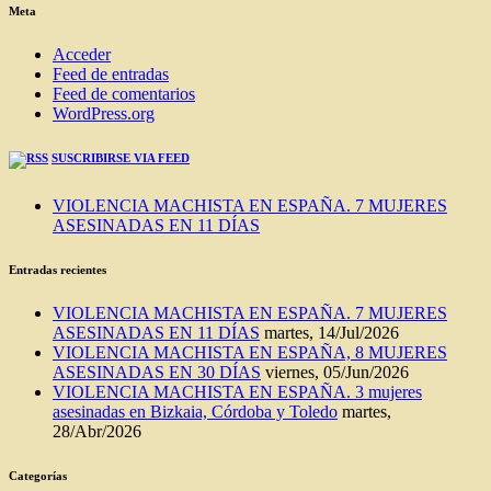
BLOG
Meta
Acceder
Feed de entradas
Feed de comentarios
WordPress.org
SUSCRIBIRSE VIA FEED
VIOLENCIA MACHISTA EN ESPAÑA. 7 MUJERES
ASESINADAS EN 11 DÍAS
Entradas recientes
VIOLENCIA MACHISTA EN ESPAÑA. 7 MUJERES
ASESINADAS EN 11 DÍAS
martes, 14/Jul/2026
VIOLENCIA MACHISTA EN ESPAÑA, 8 MUJERES
ASESINADAS EN 30 DÍAS
viernes, 05/Jun/2026
VIOLENCIA MACHISTA EN ESPAÑA. 3 mujeres
asesinadas en Bizkaia, Córdoba y Toledo
martes,
28/Abr/2026
Categorías