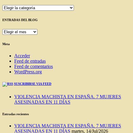
Categorías
ENTRADAS DEL BLOG
ENTRADAS
DEL
BLOG
Meta
Acceder
Feed de entradas
Feed de comentarios
WordPress.org
SUSCRIBIRSE VIA FEED
VIOLENCIA MACHISTA EN ESPAÑA. 7 MUJERES
ASESINADAS EN 11 DÍAS
Entradas recientes
VIOLENCIA MACHISTA EN ESPAÑA. 7 MUJERES
ASESINADAS EN 11 DÍAS
martes, 14/Jul/2026