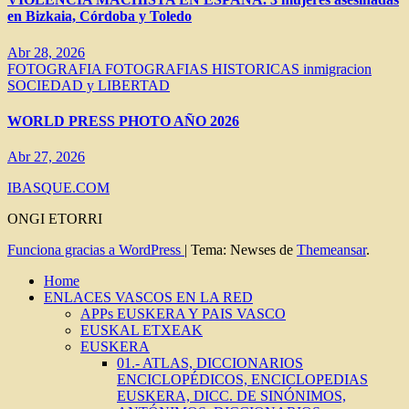
en Bizkaia, Córdoba y Toledo
Abr 28, 2026
FOTOGRAFIA
FOTOGRAFIAS HISTORICAS
inmigracion
SOCIEDAD y LIBERTAD
WORLD PRESS PHOTO AÑO 2026
Abr 27, 2026
IBASQUE.COM
ONGI ETORRI
Funciona gracias a WordPress
|
Tema: Newses de
Themeansar
.
Home
ENLACES VASCOS EN LA RED
APPs EUSKERA Y PAIS VASCO
EUSKAL ETXEAK
EUSKERA
01.- ATLAS, DICCIONARIOS
ENCICLOPÉDICOS, ENCICLOPEDIAS
EUSKERA, DICC. DE SINÓNIMOS,