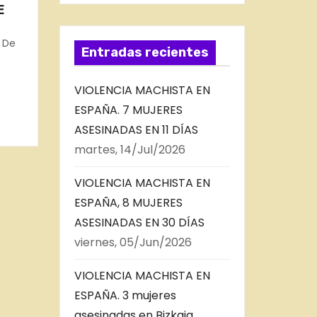
E
 De
Entradas recientes
rid,
VIOLENCIA MACHISTA EN
ESPAÑA. 7 MUJERES
ASESINADAS EN 11 DÍAS
martes, 14/Jul/2026
VIOLENCIA MACHISTA EN
ESPAÑA, 8 MUJERES
ASESINADAS EN 30 DÍAS
viernes, 05/Jun/2026
VIOLENCIA MACHISTA EN
ESPAÑA. 3 mujeres
asesinadas en Bizkaia,