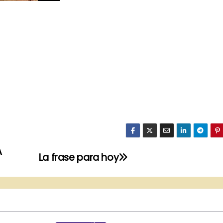
A
La frase para hoy