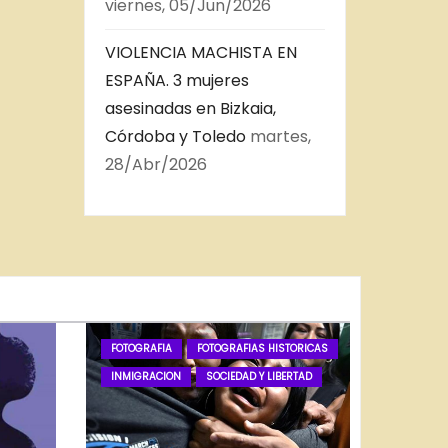
viernes, 05/Jun/2026
VIOLENCIA MACHISTA EN
ESPAÑA. 3 mujeres
asesinadas en Bizkaia,
Córdoba y Toledo
martes,
28/Abr/2026
FOTOGRAFIA
FOTOGRAFIAS HISTORICAS
INMIGRACION
SOCIEDAD Y LIBERTAD