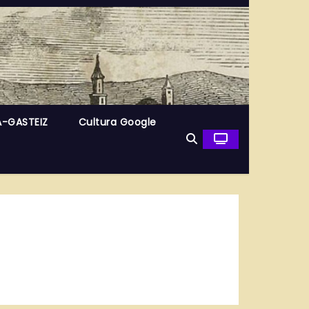
A-GASTEIZ
Cultura Google