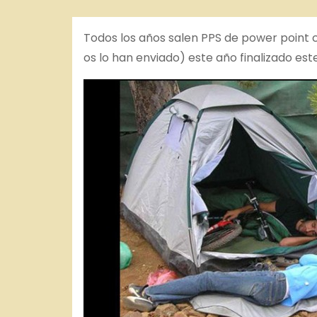
o
Todos los años salen PPS de power point 
os lo han enviado) este año finalizado est