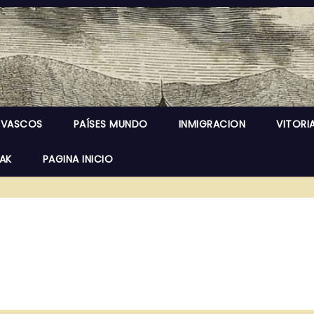
 VASCOS
PAÍSES MUNDO
INMIGRACION
VITORI
EAK
PAGINA INICIO