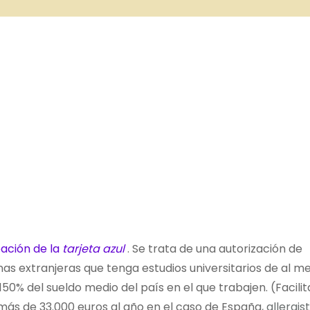
ación de la
tarjeta azul
. Se trata de una autorización de
nas extranjeras que tenga estudios universitarios de al m
 150% del sueldo medio del país en el que trabajen. (Facili
más de 33.000 euros al año en el caso de España,
allergist