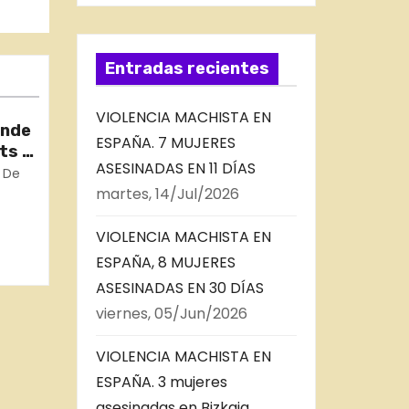
Entradas recientes
VIOLENCIA MACHISTA EN
ande
ESPAÑA. 7 MUJERES
ts –
ASESINADAS EN 11 DÍAS
 –
 De
martes, 14/Jul/2026
es
VIOLENCIA MACHISTA EN
ESPAÑA, 8 MUJERES
ASESINADAS EN 30 DÍAS
viernes, 05/Jun/2026
VIOLENCIA MACHISTA EN
ESPAÑA. 3 mujeres
asesinadas en Bizkaia,