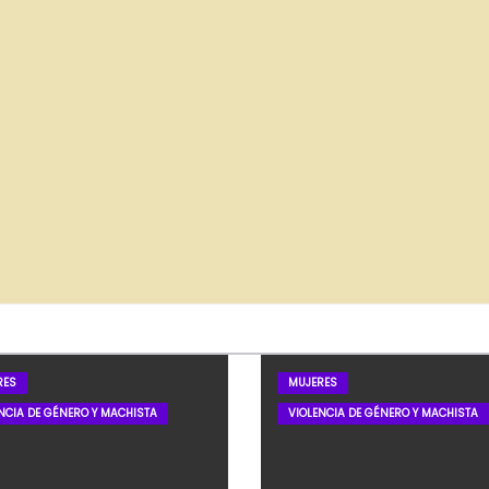
RES
MUJERES
NCIA DE GÉNERO Y MACHISTA
VIOLENCIA DE GÉNERO Y MACHISTA