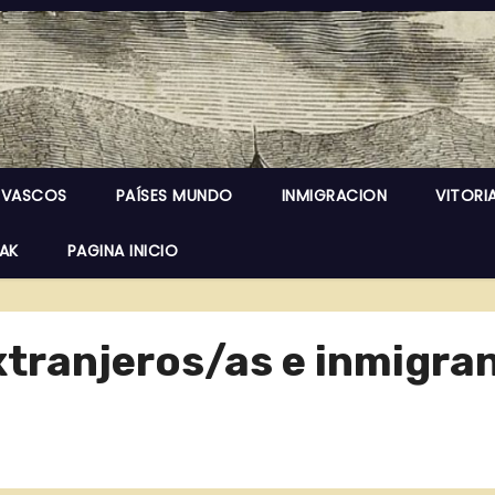
 VASCOS
PAÍSES MUNDO
INMIGRACION
VITORI
EAK
PAGINA INICIO
xtranjeros/as e inmigra