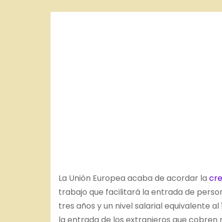
o
La Unión Europea acaba de acordar la
cre
trabajo que facilitará la entrada de perso
tres años y un nivel salarial equivalente al
la entrada de los extranjeros que cobren 