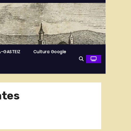
A-GASTEIZ
Cultura Google
ntes